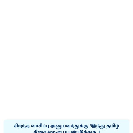
சிறந்த வாசிப்பு அனுபவத்துக்கு ‘இந்து தமிழ்
திசை App-ஐ பயன்படுத்துக..!