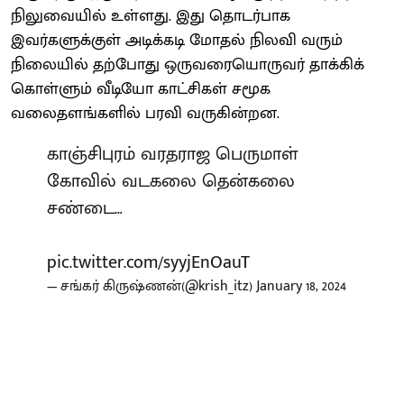
நிலுவையில் உள்ளது. இது தொடர்பாக
இவர்களுக்குள் அடிக்கடி மோதல் நிலவி வரும்
நிலையில் தற்போது ஒருவரையொருவர் தாக்கிக்
கொள்ளும் வீடியோ காட்சிகள் சமூக
வலைதளங்களில் பரவி வருகின்றன.
காஞ்சிபுரம் வரதராஜ பெருமாள்
கோவில் வடகலை தென்கலை
சண்டை…
pic.twitter.com/syyjEnOauT
— சங்கர் கிருஷ்ணன்(@krish_itz)
January 18, 2024