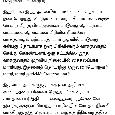
பக்தர்கள் பங்கேற்பர்.
இதுபோல் இந்த ஆண்டும் பார்வேட்டை உற்சவம்
நடைபெற்றது. பெருமாள் பழைய சீவரம் மலைக்குச்
சென்ற பிறகு பிரபந்தங்கள் பாடுவது தொடர்பாக
வடகலை, தென்கலை பிரிவினரிடையே
வாக்குவாதம் ஏற்பட்டது. யார் முதலில் பாடுவது
என்பது தொடர்பாக இரு பிரிவினரும் வாக்குவாதம்
செய்து கொண்டனர். ஒரு கட்டத்தில் இந்த
வாக்குவாதம் முற்றிய நிலையில் கைகலப்பாக
மாறியது. இதனைத் தொடர்ந்து ஒருவரையொருவர்
மாறி, மாறி தாக்கிக் கொண்டனர்.
இதனால் அங்கிருந்த பக்தர்கள் அதிர்ச்சி
அடைந்தனர். பின்னர் இருதரப்பினரையும்
சமாதானப்படுத்தி பாட வைத்தனர். ஏற்கெனவே
இவர்களுக்குள் பிரபந்தம் பாடுவதில் மோதல் நிலவி
வருகிறது. இது தொடர்பான வழக்கு நீதிமன்றத்தில்