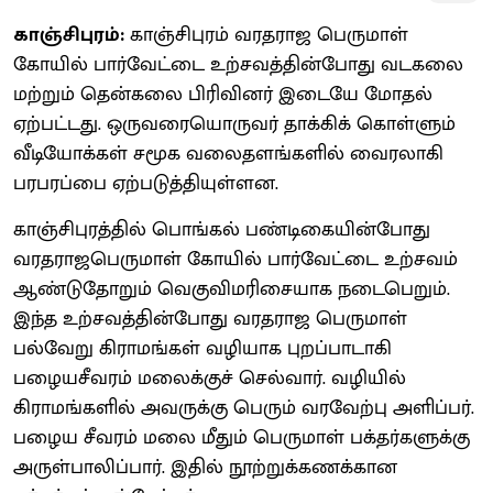
காஞ்சிபுரம்:
காஞ்சிபுரம் வரதராஜ பெருமாள்
கோயில் பார்வேட்டை உற்சவத்தின்போது வடகலை
மற்றும் தென்கலை பிரிவினர் இடையே மோதல்
ஏற்பட்டது. ஒருவரையொருவர் தாக்கிக் கொள்ளும்
வீடியோக்கள் சமூக வலைதளங்களில் வைரலாகி
பரபரப்பை ஏற்படுத்தியுள்ளன.
காஞ்சிபுரத்தில் பொங்கல் பண்டிகையின்போது
வரதராஜபெருமாள் கோயில் பார்வேட்டை உற்சவம்
ஆண்டுதோறும் வெகுவிமரிசையாக நடைபெறும்.
இந்த உற்சவத்தின்போது வரதராஜ பெருமாள்
பல்வேறு கிராமங்கள் வழியாக புறப்பாடாகி
பழையசீவரம் மலைக்குச் செல்வார். வழியில்
கிராமங்களில் அவருக்கு பெரும் வரவேற்பு அளிப்பர்.
பழைய சீவரம் மலை மீதும் பெருமாள் பக்தர்களுக்கு
அருள்பாலிப்பார். இதில் நூற்றுக்கணக்கான