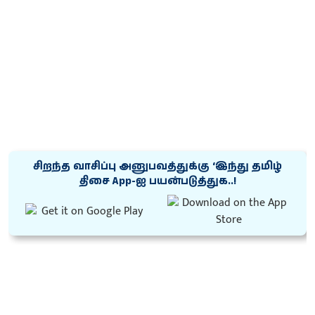
சிறந்த வாசிப்பு அனுபவத்துக்கு ‘இந்து தமிழ்
திசை App-ஐ பயன்படுத்துக..!