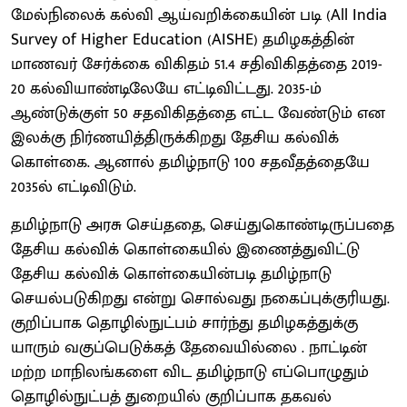
மேல்நிலைக் கல்வி ஆய்வறிக்கையின் படி (All India
Survey of Higher Education (AISHE) தமிழகத்தின்
மாணவர் சேர்க்கை விகிதம் 51.4 சதிவிகிதத்தை 2019-
20 கல்வியாண்டிலேயே எட்டிவிட்டது. 2035-ம்
ஆண்டுக்குள் 50 சதவிகிதத்தை எட்ட வேண்டும் என
இலக்கு நிர்ணயித்திருக்கிறது தேசிய கல்விக்
கொள்கை. ஆனால் தமிழ்நாடு 100 சதவீதத்தையே
2035ல் எட்டிவிடும்.
தமிழ்நாடு அரசு செய்ததை, செய்துகொண்டிருப்பதை
தேசிய கல்விக் கொள்கையில் இணைத்துவிட்டு
தேசிய கல்விக் கொள்கையின்படி தமிழ்நாடு
செயல்படுகிறது என்று சொல்வது நகைப்புக்குரியது.
குறிப்பாக தொழில்நுட்பம் சார்ந்து தமிழகத்துக்கு
யாரும் வகுப்பெடுக்கத் தேவையில்லை . நாட்டின்
மற்ற மாநிலங்களை விட தமிழ்நாடு எப்பொழுதும்
தொழில்நுட்பத் துறையில் குறிப்பாக தகவல்