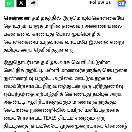
Follow Us
சென்னை:
தமிழகத்தில் இருமொழிக்கொள்கையே
தொடரும்; பாஜக மாநில தலைவர் அண்ணாமலை
பகல் கனவு காண்பது போல மும்மொழிக்
கொள்கையை உருவாக்க வாய்ப்பே இல்லை என்று
தமிழக அரசு தெரிவித்துள்ளது.
இதுதொடர்பாக தமிழக அரசு வெளியிட்டுள்ள
செய்திக் குறிப்பு: பள்ளி மாணவர்களுக்கு செயற்கை
நுண்ணறிவு பற்றிய அறிவை ஊட்டுவதற்காக
மைக்ரோசாஃப்ட் நிறுவனத்துடன் ஒரு புரிந்துணர்வு
ஒப்பந்தத்தை ஏற்படுத்திக் கொண்டது தமிழக அரசு.
அதன்படி ஆசிரியர்களுக்கும் மாணவர்களுக்கும்
செயற்கை நுண்ணறிவில் பயிற்சியளிப்பதற்காக
மைக்ரோசாஃப்ட் TEALS திட்டம் என்னும் ஒரு
திட்டத்தை நாட்டிலேயே முதன்முறையாகக் கொண்டு