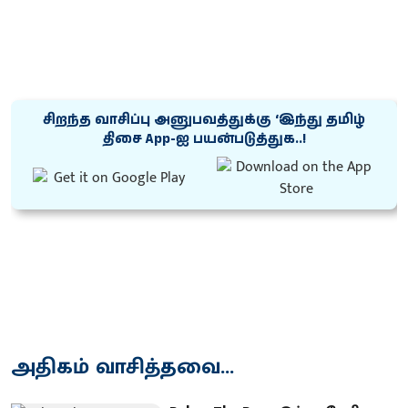
சிறந்த வாசிப்பு அனுபவத்துக்கு ‘இந்து தமிழ்
திசை App-ஐ பயன்படுத்துக..!
அதிகம் வாசித்தவை...