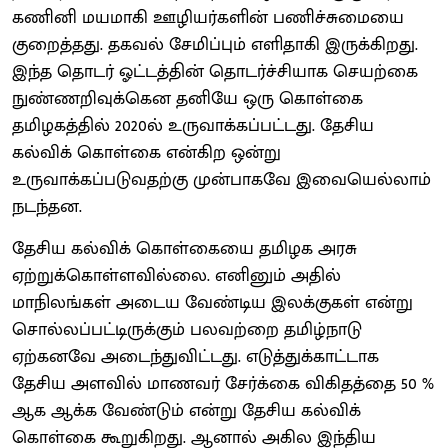
கணினி மயமாகி ஊழியர்களின் பணிச்சுமையை
குறைத்தது. தகவல் சேமிப்பும் எளிதாகி இருக்கிறது.
இந்த தொடர் ஓட்டத்தின் தொடர்ச்சியாக செயற்கை
நுண்ணறிவுக்கென தனியே ஒரு கொள்கை
தமிழகத்தில் 2020ல் உருவாக்கப்பட்டது. தேசிய
கல்விக் கொள்கை என்கிற ஒன்று
உருவாக்கப்படுவதற்கு முன்பாகவே இவையெல்லாம்
நடந்தன.
தேசிய கல்விக் கொள்கையை தமிழக அரசு
ஏற்றுக்கொள்ளவில்லை. எனினும் அதில்
மாநிலங்கள் அடைய வேண்டிய இலக்குகள் என்று
சொல்லப்பட்டிருக்கும் பலவற்றை தமிழ்நாடு
ஏற்கனவே அடைந்துவிட்டது. எடுத்துக்காட்டாக
தேசிய அளவில் மாணவர் சேர்க்கை விகிதத்தை 50 %
ஆக ஆக்க வேண்டும் என்று தேசிய கல்விக்
கொள்கை கூறுகிறது. ஆனால் அகில இந்திய