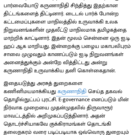
பார்வையோடு கருணாநிதி சிந்தித்து இதற்கான
திட்டங்களைத் திட்டினார். டைடல் பார்க் போன்ற
கட்டமைப்புகளை மாநிலத்தில் உருவாக்கி உலக
நிறுவனங்களின் முதலீட்டு மாநிலமாக தமிழகத்தை
மாற்றிக் காட்டினார். இதன் மூலம் சென்னை ஒரு ஐ.டி
ஹப் ஆக மாறியது. இன்றைக்கு பழைய மகாபலிபுரம்
சாலை முழுவதும் காணப்படும் ஐ.டி நிறுவனங்கள்
அனைத்துக்கும் அன்றே வித்திட்டது அன்று
கருணாநிதி உருவாக்கிய தனி கொள்கைதான்.
இதையடுத்து அரசுத் துறைகளை
கணினிமயமாக்கியது
கருணாநிதி
செய்த தகவல்
தொழில்நுட்பப் புரட்சி. E-governance எனப்படும் மின்
நிர்வாக முறையை முதன்முதலில் திருவாரூர்
மாவட்டத்தில் அறிமுகப்படுத்தினார். அதன்
தொடர்ச்சியாகவே குக்கிராமங்கள் தொடங்கி
தலைநகரம் வரை படிப்படியாக ஒவ்வொரு துறையும்