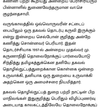
கணினி பற்றி கூறியது அன்றைய பேராசிரியரும்
பின்னாளில் துணைவேந்தருமான வா.செ
குழந்தைசாமி.
வருங்காலத்தில் ஒவ்வொருவரின் சட்டைப்
பையிலும் ஒரு தகவல் தொடர்பு கருவி இருக்கும்
என்று இன்றைய செல்போன் குறித்து அன்றே
கணித்து சொன்னவர் பெரியார். இதன்
தொடர்ச்சியாக 1997-ல் அன்றைய முதல்வர் மு.
கருணாநிதி தொலைநோக்குப் பார்வையோடு
சிந்தித்து தமிழகத்துக்கென தனியே தகவல்
தொழில்நுட்பத்துறைக்கான கொள்கை ஒன்றை
உருவாக்கி, தனியாக ஒரு துறையை உருவாக்கி
அதற்கென ஒரு அமைச்சரை நியமித்தார்.
தகவல் தொழில்நுட்பத் துறை பற்றி நாட்டின் பிற
மாநிலங்கள் இதுகுறித்து பெரிதும் விழிப்புணர்வு
அடையாத காலகட்டத்திலேயே தொலைநோக்குப்