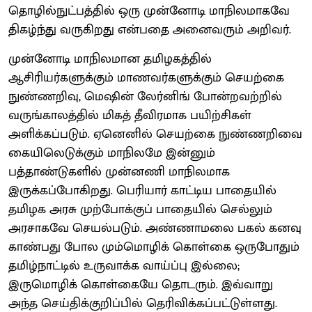
தொழில்நுட்பத்தில் ஒரு முன்னோடி மாநிலமாகவே
திகழ்ந்து வருகிறது என்பதை அனைவரும் அறிவர்.
முன்னோடி மாநிலமான தமிழகத்தில்
ஆசிரியர்களுக்கும் மாணவர்களுக்கும் செயற்கை
நுண்ணறிவு, மெஷின் லேர்னிங் போன்றவற்றில்
வருங்காலத்தில் மிகத் தீவிரமாக பயிற்சிகள்
அளிக்கப்படும். ஏனெனில் செயற்கை நுண்ணறிவை
கையிலெடுக்கும் மாநிலமே இன்னும்
பத்தாண்டுகளில் முன்னணி மாநிலமாக
இருக்கப்போகிறது. பெரியார் காட்டிய பாதையில்
தமிழக அரசு முற்போக்குப் பாதையில் செல்லும்
அரசாகவே செயல்படும். அண்ணாமலை பகல் கனவு
காண்பது போல மும்மொழிக் கொள்கை ஒருபோதும்
தமிழ்நாட்டில் உருவாக்க வாய்ப்பு இல்லை;
இருமொழிக் கொள்கையே தொடரும். இவ்வாறு
அந்த செய்திக்குறிப்பில் தெரிவிக்கப்பட்டுள்ளது.