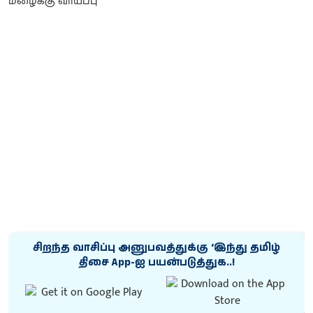
சிறந்த வாசிப்பு அனுபவத்துக்கு ‘இந்து தமிழ்
திசை App-ஐ பயன்படுத்துக..!