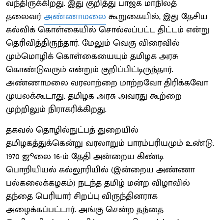
வந்திருக்கிறது. இது குறித்து பாஜக மாநிலத்
தலைவர்
அண்ணாமலை
கூறுகையில், இது தேசிய
கல்விக் கொள்கையில் சொல்லப்பட்ட திட்டம் என்று
தெரிவித்திருந்தார். மேலும் வெகு விரைவில்
மும்மொழிக் கொள்கையையும் தமிழக அரசு
கொண்டுவரும் என்றும் குறிப்பிட்டிருந்தார்.
அண்ணாமலை வரலாற்றை மாற்றவோ திரிக்கவோ
முயலக்கூடாது. தமிழக அரசு அவரது கூற்றை
முற்றிலும் நிராகரிக்கிறது.
தகவல் தொழில்நுட்பத் துறையில்
தமிழகத்துக்கென்று வரலாறும் பாரம்பரியமும் உண்டு.
1970 ஜூலை 16-ம் தேதி அன்றைய கிண்டி
பொறியியல் கல்லூரியில் (இன்றைய அண்ணா
பல்கலைக்கழகம்) நடந்த தமிழ் மன்ற விழாவில்
தந்தை பெரியார் சிறப்பு விருந்தினராக
அழைக்கப்பட்டார். அங்கு சென்ற தந்தை