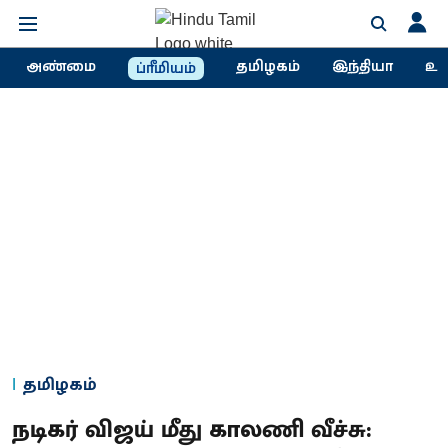
அண்மை
தமிழகம்
இந்தியா
உல
ப்ரீமியம்
தமிழகம்
நடிகர் விஜய் மீது காலணி வீச்சு: