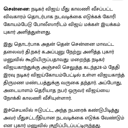
சென்னை:
நடிகர் விஜய் மீது காலணி வீசப்பட்ட
விவகாரம் தொடர்பாக நடவடிக்கை எடுக்கக் கோரி
கோயம்பேடு போலீஸாரிடம் விஜய் மக்கள் இயக்கம்
புகார் அளித்துள்ளது.
இது தொடர்பாக அதன் தென் சென்னை மாவட்ட
தலைவர் தி.நகர் க.அப்புனு நேற்று அளித்த புகார்
மனுவில் கூறியிருப்பதாவது: மறைந்த நடிகர்
விஜயகாந்துக்கு அஞ்சலி செலுத்த கடந்த28-ம் தேதி
இரவு நடிகர் விஜய்கோயம்பேட்டில் உள்ள விஜயகாந்த்
திருமண மண்டபத்துக்கு வருகை தந்தார். அப்போது,
அடையாளம் தெரியாத நபர் ஒருவர் விஜய்யை
நோக்கி காலணி வீசியுள்ளார்.
இச்செயலில் ஈடுபட்ட, அந்த நபரைக் கண்டுபிடித்து
அவர் மீதுசட்டரீதியான நடவடிக்கை எடுக்க வேண்டும்
என புகார் மனுவில் குறிப்பிடப்பட்டிருந்தது.