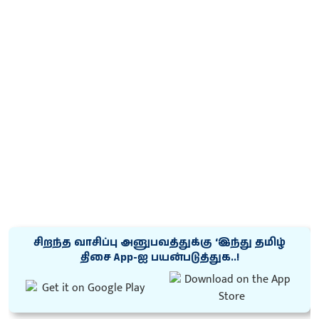
சிறந்த வாசிப்பு அனுபவத்துக்கு ‘இந்து தமிழ்
திசை App-ஐ பயன்படுத்துக..!