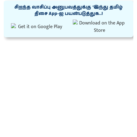
சிறந்த வாசிப்பு அனுபவத்துக்கு ‘இந்து தமிழ்
திசை App-ஐ பயன்படுத்துக..!