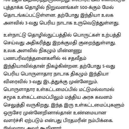
புத்தாக்க தொழில் நிறுவனங்கள் 500-க்கும் மேல்
தொடங்கப்பட்டுள்ளன. தற்போது இந்தியா உலக
அளவில் 3-வது பெரிய நாடாக உருவெடுத்துள்ளது.
உள்நாட்டு தொழில்நுட்பத்தில் பொருட்கள் உற்பத்தி
செய்வது அதிகரித்து இறக்குமதி குறைந்துள்ளது.
உலக அளவில் நிகழும் மின்னணு
பணபரிவர்த்தனைகளில் 46 சதவீதம்
இந்தியாவில்தான் நிகழ்கின்றன. தற்போது 5-வது
பெரிய பொருளாதார நாடாக திகழும் இந்தியா
விரைவில் 3-வது இடத்துக்கு முன்னேறும்.
பொருளாதார உள்கட்டமைப்பில் மட்டுமல்லாமல்
சமூக உள்கட்டமைப்பிலும் மத்திய அரசு கவனம்
செலுத்தி வருகிறது. இந்த இரு உள்கட்டமைப்புகளும்
ஒருசேர முன்னேறினால்தான் உண்மையான
வளர்ச்சி ஏற்படும் என்பது பிரதமரின் நம்பிக்கை.
இவ்வாறு அவர் கூறினார்.