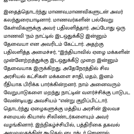
இதைத்தொடர்ந்து மாணவ,மாணவிகளுடன் அவர்
கலந்துரையாடினார். மாணவர்களின் பல்வேறு
கேள்விகளுக்கு அவர் பதிலளித்தார். அப்போது ஒரு
மாணவி ‘நம் நாட்டில் இடஒதுக்கீடு இன்னும்
தேவையா என அவரிடம் கேட்டார். அதற்கு
பதிலளித்த அமைச்சர், ‘‘இந்தியாவில் ஏழை மக்களின்
முன்னேற்றத்துக்கு இடஒதுக்கீடு முறை இன்னும்
தேவையாக இருக்கிறது. அதேநேரத்தில் சில
அரசியல் கட்சிகள் மக்களை சாதி, மதம், இனம்
ரீதியாக பிரிக்க பார்க்கின்றனர். நாம் அனைவரும்
வேறுபாடுகளை மறந்து நாட்டின் வளர்ச்சிக்கு பாடுபட
வேண்டியது அவசியம் ’’என்று குறிப்பிட்டார்.
தொடர்ந்து ஏழைகளுக்கு மத்திய அரசின் இலவச
சமையல் கியாஸ் சிலிண்டர்களையும் அவர்
வழங்கினார். இந்நிகழ்ச்சியில், பத்திரிகை தகவல்
அலுவலகத்தின் கூடுதல் டைரக்டர் ஜெனரல்