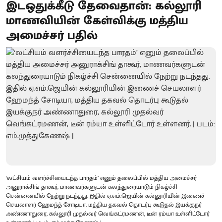
இடஒதுக்கீடு தேவைதான்: கல்லூரி
மாணவியின் கேள்விக்கு மத்திய
அமைச்சர் பதில்
‘லட்சியம் வளர்ச்சியைடந்த பாரதம்’ எனும் தலைப்பில் மத்திய அமைச்சர்
அனுராக்சிங் தாகூர், மாணவர்களுடன் கலந்துரையாடும் நிகழ்ச்சி
சென்னையில் நேற்று நடந்தது. இதில் ஏ.எம்.ஜெயின் கல்லூரியின் இணைச்
செயலாளர் ஹேமந்த் சோடியா, மத்திய தகவல் தொடர்பு கூடுதல் இயக்குநர்
அண்ணாதுரை, கல்லூரி முதல்வர் வெங்கட்ரமணன், டீன் ரம்யா உள்ளிட்டோர்