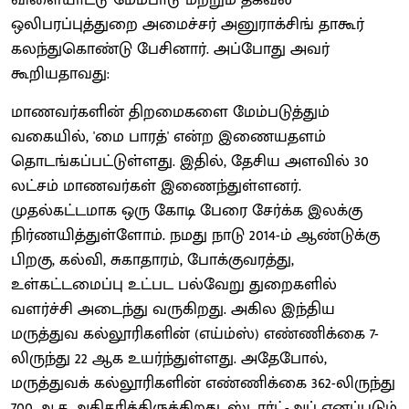
ஒலிபரப்புத்துறை அமைச்சர் அனுராக்சிங் தாகூர்
கலந்துகொண்டு பேசினார். அப்போது அவர்
கூறியதாவது:
மாணவர்களின் திறமைகளை மேம்படுத்தும்
வகையில், 'மை பாரத்' என்ற இணையதளம்
தொடங்கப்பட்டுள்ளது. இதில், தேசிய அளவில் 30
லட்சம் மாணவர்கள் இணைந்துள்ளனர்.
முதல்கட்டமாக ஒரு கோடி பேரை சேர்க்க இலக்கு
நிர்ணயித்துள்ளோம். நமது நாடு 2014-ம் ஆண்டுக்கு
பிறகு, கல்வி, சுகாதாரம், போக்குவரத்து,
உள்கட்டமைப்பு உட்பட பல்வேறு துறைகளில்
வளர்ச்சி அடைந்து வருகிறது. அகில இந்திய
மருத்துவ கல்லூரிகளின் (எய்ம்ஸ்) எண்ணிக்கை 7-
லிருந்து 22 ஆக உயர்ந்துள்ளது. அதேபோல்,
மருத்துவக் கல்லூரிகளின் எண்ணிக்கை 362-லிருந்து
700 ஆக அதிகரித்திருக்கிறது. ஸ்டார்ட்-அப் எனப்படும்