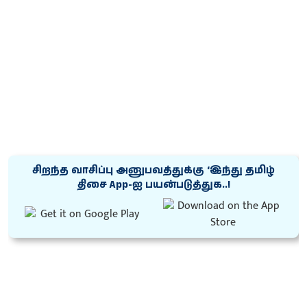
சிறந்த வாசிப்பு அனுபவத்துக்கு ‘இந்து தமிழ்
திசை App-ஐ பயன்படுத்துக..!