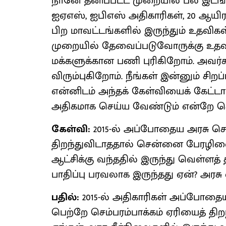
நானே தனிப்பட்ட முறையில் பல இடங்கள
ஐஏஎஸ், ஐபிஎஸ் அதிகாரிகள், 20 ஆயிர
பிற மாவட்டங்களில் இருந்தும் உதவிக
முறையில் தேவைப்படுவோருக்கு உதவிக
மக்களுக்கான பணி புரிகிறோம். அவர்
விரும்புகிறோம். நீங்கள் இன்னும் சி
என்னிடம் அந்தக் கேள்வியைக் கேட்டா
அதிகமாக செய்ய வேண்டும் என்றே 
கேள்வி:
2015-ல் அப்போதைய அரசு செம்
திறந்துவிடாததால் சென்னை பேரழிவைச
ஆட்சிக்கு வந்ததில் இருந்து வெள்ளத
பாதிப்பு பரவலாக இருந்தது ஏன்? அரச
பதில்:
2015-ல் அதிகாரிகள் அப்போத
பெற்றே செம்பரம்பாக்கம் ஏரியைத் தி