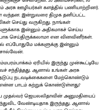
ுக்குச் சென்றேன். 20 அமைச்சர்கள், 50
ம் அரசு ஊழியர்கள் களத்தில் பணியாற்றினர்.
ள் வந்தன. இன்றுவரை திமுக தனிப்பட்ட
ள் செய்து வருகிறது. நாங்கள்
களுக்காக இன்னும் அதிகமாகச் செய்ய
றப்பாக செய்திருக்கலாமா என வினவினீர்கள்.
ல் எப்போதுமே மக்களுக்கு இன்னும்
சொல்வேன்.
மபரம்பாக்கம் ஏரியில் இருந்து முன்கூட்டியே
் சந்தித்தது. ஆனால் உங்கள் அரசு
் தடுப்பு நடவடிக்கைகளை மேற்கொண்டும்
ு என்ன பாடம் கற்றுக் கொண்டுள்ளது?
ைய முதல்வர் ஜெயலலிதாவின் அனுமதியைப்
றந்துவிட வேண்டியதாக இருந்தது. ஆனால்