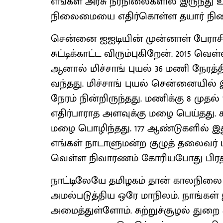
எங்கள் அரசு நீர்நிலைகளில் இருந்து உப
நிலைமையை எதிர்கொள்ள தயார் நிலை
சென்னை ஐஐடியின் முன்னாள் பேராசிர
சுட்டிக்காட்ட விரும்புகிறேன். 2015 வெ
ஆனால் மிச்சாங் புயல் 36 மணி நேரத
வந்தது. மிச்சாங் புயல் சென்னையில்
நேரம் நின்றிருந்தது. மணிக்கு 8 முதல்
எதிர்பாராத அளவுக்கு மழை பெய்தது.
மழை பொழிந்தது. 177 ஆண்டுகளில் 
எங்கள் நாடாளுமன்ற குழுத் தலைவர் டி
வெள்ள நிவாரணம் கோரியபோது பிரதமரு
நாட்டிலேயே தமிழகம் தான் காலநிலை 
அமல்படுத்திய ஒரே மாநிலம். நாங்கள் இத
அமைத்துள்ளோம். சுற்றுச்சூழல் துறை ச