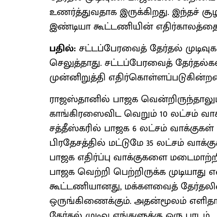
உணர்த்துவதாக இருக்கிறது. இந்தச் சூ
இண்டியா கூட்டணியின் எதிர்காலத்தை நீங
பதில்:
சட்டப்பேரவைத் தேர்தல் முடிவு
செலுத்தாது. சட்டப்பேரவைத் தேர்தல
முன்னிறுத்தி எதிர்கொள்ளப்படுகின்ற
ராஜஸ்தானில் பாஜக வென்றிருந்தாலும்க
காங்கிரஸைவிட வெறும் 10 லட்சம் வா
சத்தீஸ்கரில் பாஜக 6 லட்சம் வாக்குகள
பிரதேசத்தில் மட்டுமே 35 லட்சம் வாக்க
பாஜக எதிர்ப்பு வாக்குகளை மடைமாற்ற
பாஜக வெற்றி பெற்றிருக்க முடியாது 
கூட்டணியானது, மக்களவைத் தேர்தலின
ஒருங்கிணைக்கும். அதன்மூலம் எளிதாக 
தேர்தல் முடிவு எங்களுக்கு ஒரு பாடம்.