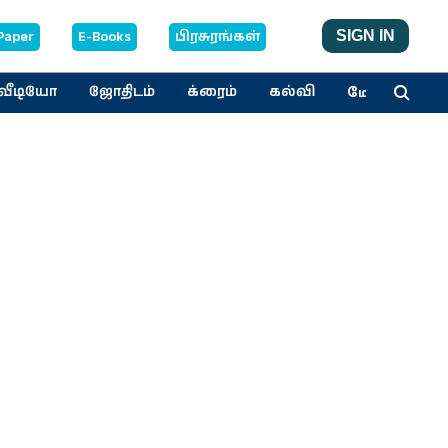
Paper
E-Books
பிரசுரங்கள்
SIGN IN
மேலும்
வீடியோ
ஜோதிடம்
க்ரைம்
கல்வி