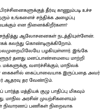
பிரச்சினைகளுக்குத் தீர்வு காணும்படி உச்ச
நரும் உங்களைச் சந்திக்க அழைப்பு
 பயக்கும் என நினைக்கிறீர்களா?
்தித்து ஆலோசனைகள் நடத்தியுள்ளேன்.
ாகக் கலந்து கொண்டிருக்கிறோம்.
்லமுறையிலேயே பழகியுள்ளார். இங்கே
ஆளுநர் தனது மனப்பாண்மையை மாற்றி
்களுக்கு, வளர்ச்சிக்கும், மாநிலக்
ன் கைகளில் கைப்பாவையாக இருப்பதை அவர்
அவர் ஆதரவு தர வேண்டும்.
ர்த்த மத்தியக் குழு பாதிப்பு மிகவும்
ு. மாநில அரசின் முயற்சிகளையும்
ங்கள் நிவாரணப் பணிகள் நிறைவாக