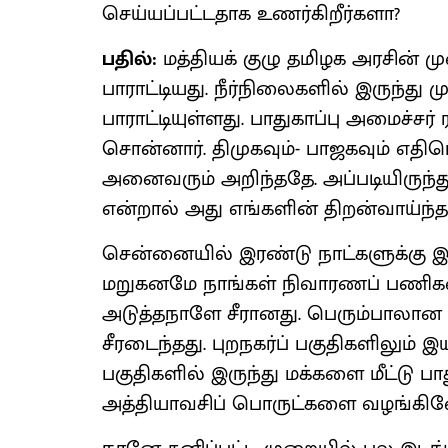
செய்யப்பட்டதாக உணர்கிறீர்களா?
பதில்:
மத்தியக் குழு தமிழக அரசின் 
பாராட்டியது. நீர்நிலைகளில் இருந்து
பாராட்டியுள்ளது. பாதுகாப்பு அமைச்சர்
சொன்னார். திமுகவும்- பாஜகவும் எத
அனைவரும் அறிந்ததே. அப்படியிருந்தும
என்றால் அது எங்களின் திறன்வாய்ந்த
சென்னையில் இரண்டு நாட்களுக்கு 
மறுகனமே நாங்கள் நிவாரணப் பணிக
அடுத்தநாளே சீரானது. பெரும்பாலான 
சீரடைந்தது. புறநகர்ப் பகுதிகளிலும் இ
பகுதிகளில் இருந்து மக்களை மீட்டு 
அத்தியாவசிப் பொருட்களை வழங்கின