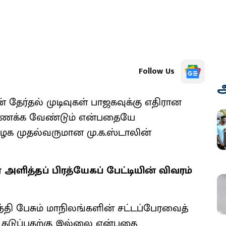
Follow Us
அ
் தேர்தல் முடிவுகள் பாஜகவுக்கு எதிரான
கிணைக்க வேண்டும் என்பதையே
ழக முதல்வருமான மு.க.ஸ்டாலின்
அளித்தப் பிரத்யேகப் பேட்டியின் விவரம்
 பேசும் மாநிலங்களின் சட்டப்பேரவைத்
ை தடுப்பதற்கு இல்லை என்பதை