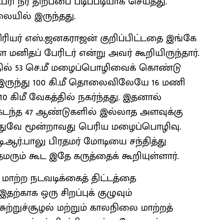
ரி நீர் திறப்பை படிப்படியாக செய்தது.
யில் இருந்தது.
ியர் எஸ்.ஜனகராஜன் குறிப்பிட்டதை இங்கே
ள்ள மனிதப் பேரிடர் என்று அவர் கூறியிருந்தார்.
்தில் 53 செ.மீ மழைப்பொழிவைக் கொண்டு
 இருந்து 100 கி.மீ தொலைவிலேயே 16 மணி
 10 கிமீ வேகத்தில் நகர்ந்தது. இதனால்
 கடந்த 47 ஆண்டுகளில் இல்லாத அளவுக்கு
இதுவே மூன்றாவது பெரிய மழைப்பொழிவு.
.ஆர்.பாலு பிரதமர் மோடியை சந்தித்து
ம் கூட இதே கருத்தைக் கூறியுள்ளார்.
மாற்ற நடவடிக்கைத் திட்டத்தை
ற்காக ஒரு சிறப்புக் குழுவும்
ுற்றுச்சூழல் மற்றும் காலநிலை மாற்றத்