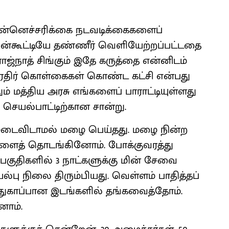
முன்னெச்சரிக்கை நடவடிக்கைகளைப்
 முன்கூட்டியே தண்ணீர் வெளியேற்றப்பட்டதை
 ராஜ்நாத் சிங்கும் இதே கருத்தை என்னிடம்
ிரெதிர் கொள்கைகள் கொண்ட கட்சி என்பது
் மத்திய அரசு எங்களைப் பாராட்டியுள்ளது
 செயல்பாட்டிற்கான சான்று.
இடைவிடாமல் மழை பெய்தது. மழை நின்ற
ளைத் தொடங்கினோம். போக்குவரத்து
பகுதிகளில் 3 நாட்களுக்கு மின் சேவை
யல்பு நிலை திரும்பியது. வெள்ளம் பாதித்தப்
பாதுகாப்பான இடங்களில் தங்கவைத்தோம்.
ோம்.