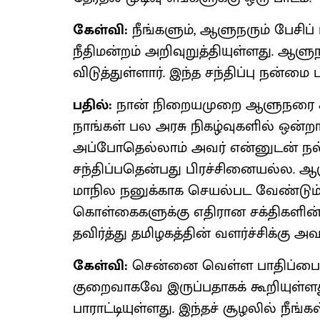
கேள்வி:
நீங்களும், ஆளுநரும் பேசிப் 
நீதிமன்றம் அறிவுறுத்தியுள்ளது. ஆளு
விடுத்துள்ளார். இந்த சந்திப்பு நன்மை
பதில்:
நான் நிறையமுறை ஆளுநரை சந
நாங்கள் பல அரசு நிகழ்வுகளில் ஒன்ற
அப்போதெல்லாம் அவர் என்னுடன் நல
சந்திப்பதென்பது பிரச்சினையல்ல. 
மாநில நனுக்காக செயல்பட வேண்டும். மக
கொள்கைகளுக்கு எதிரான சக்திகளி
தவிர்த்து தமிழகத்தின் வளர்ச்சிக்கு 
கேள்வி:
சென்னை வெள்ள பாதிப்பைப் பா
குறைவாகவே இருப்பதாகக் கூறியுள்ளத
பாராட்டியுள்ளது. இந்தச் சூழலில் நீ