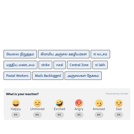
வேலை நிறுத்தம்
கிராமிய அஞ்சல் ஊழியர்கள்
10 லட்சம்
மத்திய மண்டலம்
strike
rural
Central Zone
10 lakh
Postal Workers
Mails Backlogged
அஞ்சல்கள் தேக்கம்