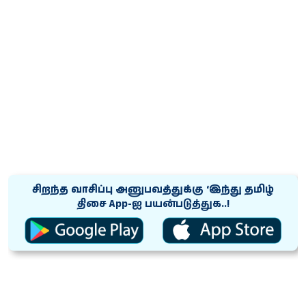
சிறந்த வாசிப்பு அனுபவத்துக்கு ‘இந்து தமிழ்
திசை App-ஐ பயன்படுத்துக..!