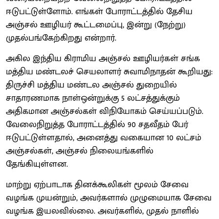
ஈடுபட்டுள்ளோம். எங்கள் போராட்டத்தில் தேசிய
அஞ்சல் ஊழியர் கூட்டமைப்பு, இன்று (நேற்று)
முதல்பங்கேற்கிறது என்றார்.
அகில இந்திய கிராமிய அஞ்சல் ஊழியர்கள் சங்க
மத்திய மண்டலச் செயலாளர் சுவாமிநாதன் கூறியது:
திருச்சி மத்திய மண்டல அஞ்சல் துறையில்
சாதாரணமாக நாள்ஒன்றுக்கு 5 லட்சத்துக்கும்
அதிகமான அஞ்சல்கள் விநியோகம் செய்யப்படும்.
வேலைநிறுத்த போராட்டத்தில் 90 சதவீதம் பேர்
ஈடுபட்டுள்ளதால், அனைத்து வகையான 10 லட்சம்
அஞ்சல்கள், அஞ்சல் நிலையங்களில்
தேங்கியுள்ளன.
மாற்று ஏற்பாடாக தினக்கூலிகள் மூலம் சேவை
வழங்க முயன்றும், அவர்களால் முழுமையாக சேவை
வழங்க இயலவில்லை. அவர்களில், முதல் நாளில்