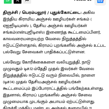
திருச்சி / பெரம்பலூர் / புதுக்கோட்டை:
அகில
இந்திய கிராமிய அஞ்சல் ஊழியர்கள் சங்கம் (
ஏஐஜிடியுஎஸ் ), தேசிய அஞ்சல் ஊழியர்கள்
சங்கம்(என்யுஜிடிஎஸ்) இணைந்த கூட்டமைப்பினர்,
காலவரையறையற்ற வேலை நிறுத்தத்தில்
ஈடுபட்டுள்ளதால், கிராமப் புறங்களில் அஞ்சல் உட்பட
பல்வேறு சேவைகள் பாதிக்கப்பட்டுள்ளன.
பல்வேறு கோரிக்கைகளை வலியுறுத்தி, நாடு
முழுவதும் டிச.12-ம்தேதி முதல் இவர்கள் வேலை
நிறுத்தத்தில் ஈடுபட்டு வரும் நிலையில், நாளை
(டிச.14) முதல் தேசியஅஞ்சல் ஊழியர்கள்
கூட்டமைப்பும் இப்போராட்டத்தில் பங்கேற்கஉள்ளது.
இதனால், கிராமப் புறங்களில் அஞ்சல் சேவை
முழுமையாக முடங்கும் அபாயம் ஏற்பட்டுள்ளது.
திருச்சி மத்திய மண்டல அஞ்சல் துறையில் 11