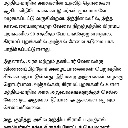
மத்திய-மாநில அரசுகளின் உதவித் தொகைகள்
ஆகியவிநியோகங்கள் இவர்கள் மூலமாகவே
வழங்கப்பட்டு வருகின்றன. இந்நிலையில், இந்த
காலவரையறையற்ற வேலை நிறுத்தத்தில் கிராமப்
புறங்களில் 90 சதவீதம் பேர் பங்கேற்றுள்ளதால்,
கிராமப் புறங்களில் அஞ்சல் சேவை கடுமையாக
பாதிக்கப்பட்டுள்ளது.
இதனால், அரசு மற்றும் தனியார் வேலைக்கு
விண்ணப்பித்தோர் அழைப்பாணைகள் பெறுவதில்
சிக்கல் ஏற்பட்டுள்ளது. நீதிமன்ற அஞ்சல்கள், வழக்கு
தொடர்பான அஞ்சல்கள், கிராமப்புறங்களில் உள்ள
மத்திய-மாநில அரசு அலுவலகங்களுக்குச் செல்ல
வேண்டிய அலுவல் ரீதியான அஞ்சல்கள் எதுவும்
செல்லவில்லை.
இது குறித்து அகில இந்திய கிராமிய அஞ்சல்
ஊழியர்கள் சங்க திருச்சி கோட்டச் செயலாளர்