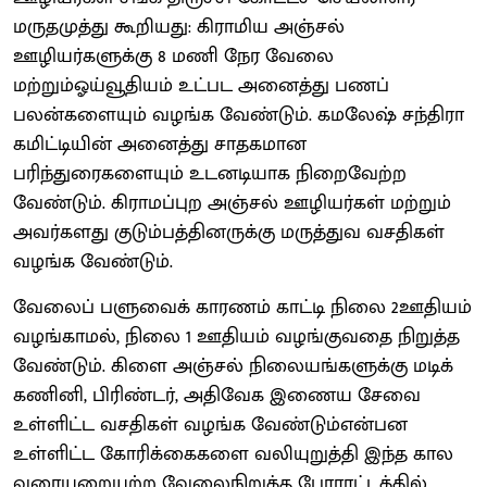
மருதமுத்து கூறியது: கிராமிய அஞ்சல்
ஊழியர்களுக்கு 8 மணி நேர வேலை
மற்றும்ஓய்வூதியம் உட்பட அனைத்து பணப்
பலன்களையும் வழங்க வேண்டும். கமலேஷ் சந்திரா
கமிட்டியின் அனைத்து சாதகமான
பரிந்துரைகளையும் உடனடியாக நிறைவேற்ற
வேண்டும். கிராமப்புற அஞ்சல் ஊழியர்கள் மற்றும்
அவர்களது குடும்பத்தினருக்கு மருத்துவ வசதிகள்
வழங்க வேண்டும்.
வேலைப் பளுவைக் காரணம் காட்டி நிலை 2ஊதியம்
வழங்காமல், நிலை 1 ஊதியம் வழங்குவதை நிறுத்த
வேண்டும். கிளை அஞ்சல் நிலையங்களுக்கு மடிக்
கணினி, பிரிண்டர், அதிவேக இணைய சேவை
உள்ளிட்ட வசதிகள் வழங்க வேண்டும்என்பன
உள்ளிட்ட கோரிக்கைகளை வலியுறுத்தி இந்த கால
வரையறையற்ற வேலைநிறுத்த போராட்டத்தில்