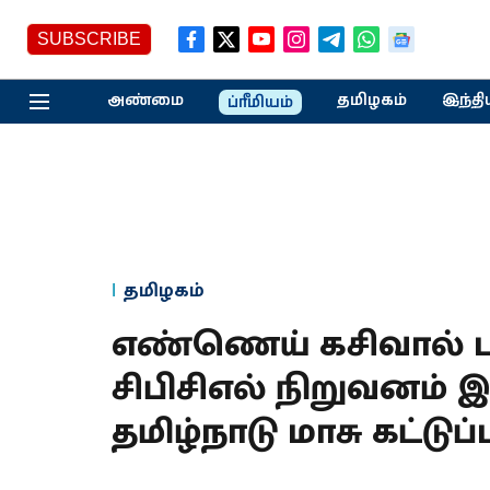
SUBSCRIBE
அண்மை
தமிழகம்
இந்தி
ப்ரீமியம்
தமிழகம்
எண்ணெய் கசிவால் பா
சிபிசிஎல் நிறுவனம் இ
தமிழ்நாடு மாசு கட்டுப