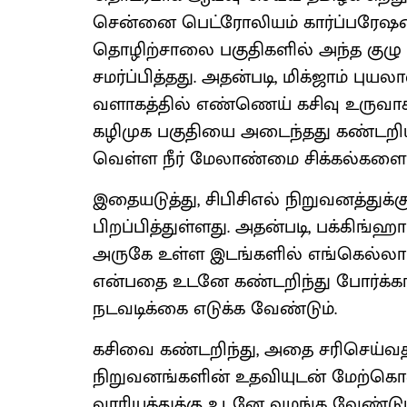
சென்னை பெட்ரோலியம் கார்ப்பரேஷன் (ச
தொழிற்சாலை பகுதிகளில் அந்த குழு ஆ
சமர்ப்பித்தது. அதன்படி, மிக்ஜாம் புயல
வளாகத்தில் எண்ணெய் கசிவு உருவாக
கழிமுக பகுதியை அடைந்தது கண்டறியப்ப
வெள்ள நீர் மேலாண்மை சிக்கல்களையும்
இதையடுத்து, சிபிசிஎல் நிறுவனத்துக்
பிறப்பித்துள்ளது. அதன்படி, பக்கிங்ஹ
அருகே உள்ள இடங்களில் எங்கெல்லாம
என்பதை உடனே கண்டறிந்து போர்க்கா
நடவடிக்கை எடுக்க வேண்டும்.
கசிவை கண்டறிந்து, அதை சரிசெய்வ
நிறுவனங்களின் உதவியுடன் மேற்கொ
வாரியத்துக்கு உடனே வழங்க வேண்டும