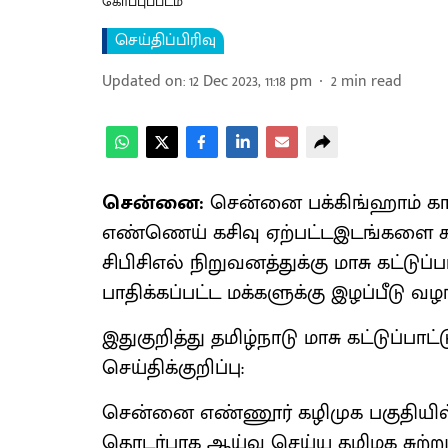
கோப்புப்படம்
செய்திப்பிரிவு
Updated on
:
12 Dec 2023, 11:18 pm
2
min read
சென்னை:
சென்னை பக்கிங்ஹாம் கால
எண்ணெய் கசிவு ஏற்பட்டஇடங்களை க
சிபிசிஎல் நிறுவனத்துக்கு மாசு கட்டுப்
பாதிக்கப்பட்ட மக்களுக்கு இழப்பீடு வழங
இதுகுறித்து தமிழ்நாடு மாசு கட்டுப்ப
செய்திக்குறிப்பு:
சென்னை எண்ணூர் கழிமுக பகுதியில் 
தொடர்பாக ஆய்வு செய்ய தமிழக சுற்று