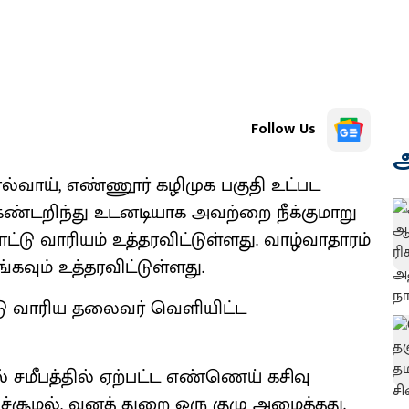
Follow Us
அ
்வாய், எண்ணூர் கழிமுக பகுதி உட்பட
ண்டறிந்து உடனடியாக அவற்றை நீக்குமாறு
பாட்டு வாரியம் உத்தரவிட்டுள்ளது. வாழ்வாதாரம்
்கவும் உத்தரவிட்டுள்ளது.
ாட்டு வாரிய தலைவர் வெளியிட்ட
சமீபத்தில் ஏற்பட்ட எண்ணெய் கசிவு
ச்சூழல், வனத் துறை ஒரு குழு அமைத்தது.