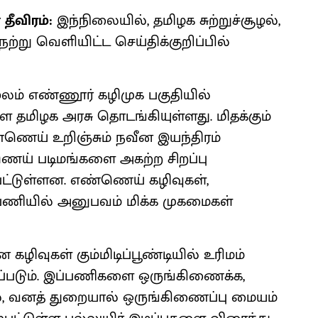
தீவிரம்:
இந்நிலையில், தமிழக சுற்றுச்சூழல்,
்று வெளியிட்ட செய்திக்குறிப்பில்
லம் எண்ணூர் கழிமுக பகுதியில்
மிழக அரசு தொடங்கியுள்ளது. மிதக்கும்
ய் உறிஞ்சும் நவீன இயந்திரம்
ண்ணெய் படிமங்களை அகற்ற சிறப்பு
பட்டுள்ளன. எண்ணெய் கழிவுகள்,
ணியில் அனுபவம் மிக்க முகமைகள்
கழிவுகள் கும்மிடிப்பூண்டியில் உரிமம்
ப்படும். இப்பணிகளை ஒருங்கிணைக்க,
்சூழல், வனத் துறையால் ஒருங்கிணைப்பு மையம்