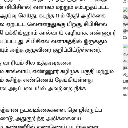
ிபிசிஎல்) வளாகம் மற்றும் சம்பந்தப்பட்ட
ய்வு செய்து, கடந்த 11-ம் தேதி அறிக்கை
ால் ஏற்பட்ட வெள்ளத்துக்கு பிறகு, சிபிசிஎல்
ி பக்கிங்ஹாம் கால்வாய் வழியாக, எண்ணூர்
ட்டது. சிபிசிஎல் வளாகத்தில் இருக்கும்
 அந்த குழுவினர் குறிப்பிட்டுள்ளனர்.
கு வாரியம் சில உத்தரவுகளை
ாம் கால்வாய், எண்ணூர் கழிமுக பகுதி மற்றும்
் கசிந்த எண்ணெய் தேங்கியுள்ளது
ல அடிப்படையில் அவற்றை நீக்க
தற்கான நடவடிக்கைகளை, தொழில்நுட்ப
ண்டு, அதுகுறித்த அறிக்கையை
். தண்ணீரில் எண்ணெய் படர்ந்துள்ள