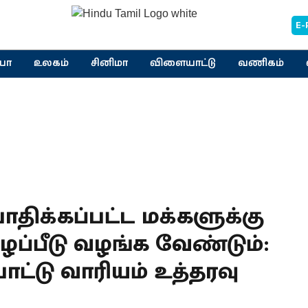
E-
யா
உலகம்
சினிமா
விளையாட்டு
வணிகம்
திக்கப்பட்ட மக்களுக்கு
ழப்பீடு வழங்க வேண்டும்:
்பாட்டு வாரியம் உத்தரவு