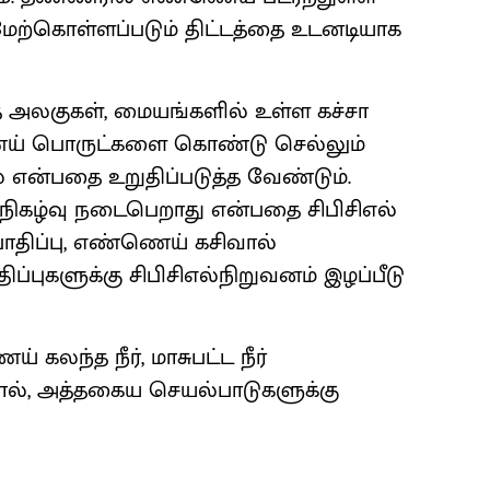
ேற்கொள்ளப்படும் திட்டத்தை உடனடியாக
த அலகுகள், மையங்களில் உள்ள கச்சா
ெய் பொருட்களை கொண்டு செல்லும்
ை என்பதை உறுதிப்படுத்த வேண்டும்.
நிகழ்வு நடைபெறாது என்பதை சிபிசிஎல்
 பாதிப்பு, எண்ணெய் கசிவால்
ிப்புகளுக்கு சிபிசிஎல்நிறுவனம் இழப்பீடு
 கலந்த நீர், மாசுபட்ட நீர்
ால், அத்தகைய செயல்பாடுகளுக்கு