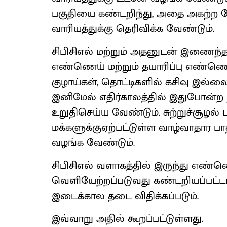
பகுதியை கண்டறிந்து, அதை அகற்ற ம
வாரியத்துக்கு தெரிவிக்க வேண்டும்.
சிபிசிஎல் மற்றும் அதனுடன் இணைந்
எண்ணெய் மற்றும் தயாரிப்பு எண்ண
குழாய்கள், தொட்டிகளில் கசிவு இல்ல
இனிமேல் எதிர்காலத்தில் இதுபோன்ற 
உறுதிசெய்ய வேண்டும். சுற்றுச்சூழல்
மக்களுக்குஏற்பட்டுள்ள வாழ்வாதார பாத
வழங்க வேண்டும்.
சிபிசிஎல் வளாகத்தில் இருந்து எண்ணெய்
வெளியேற்றப்படுவது கண்டறியப்பட்ட
இடைக்கால தடை விதிக்கப்படும்.
இவ்வாறு அதில் கூறப்பட்டுள்ளது.