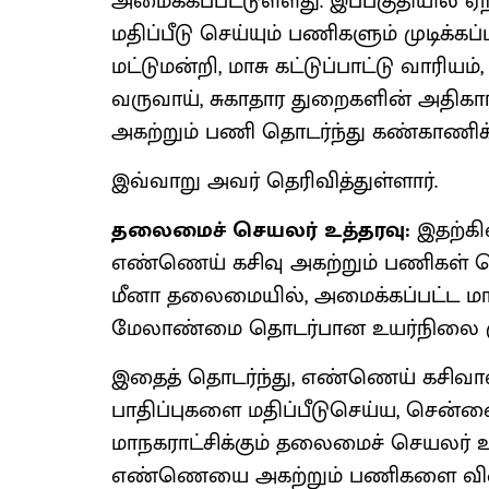
அமைக்கப்பட்டுள்ளது. இப்பகுதியில் ஏ
மதிப்பீடு செய்யும் பணிகளும் முடிக்கப
மட்டுமன்றி, மாசு கட்டுப்பாட்டு வாரியம
வருவாய், சுகாதார துறைகளின் அதிகா
அகற்றும் பணி தொடர்ந்து கண்காணிக்க
இவ்வாறு அவர் தெரிவித்துள்ளார்.
தலைமைச் செயலர் உத்தரவு:
இதற்கி
எண்ணெய் கசிவு அகற்றும் பணிகள் 
மீனா தலைமையில், அமைக்கப்பட்ட மா
மேலாண்மை தொடர்பான உயர்நிலை குழு 
இதைத் தொடர்ந்து, எண்ணெய் கசிவால் 
பாதிப்புகளை மதிப்பீடுசெய்ய, சென்
மாநகராட்சிக்கும் தலைமைச் செயலர் உத
எண்ணெயை அகற்றும் பணிகளை விரைந