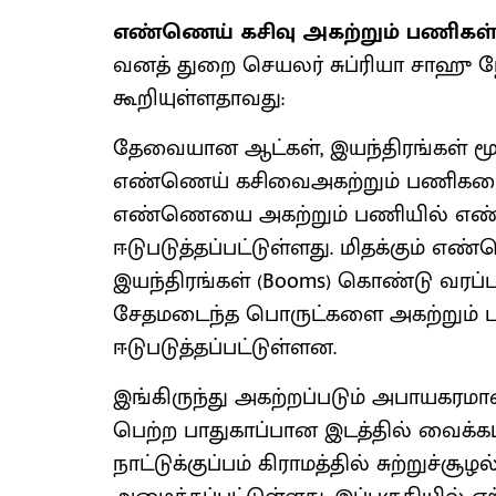
எண்ணெய் கசிவு அகற்றும் பணிகள் 
வனத் துறை செயலர் சுப்ரியா சாஹு நேற
கூறியுள்ளதாவது:
தேவையான ஆட்கள், இயந்திரங்கள் மூ
எண்ணெய் கசிவைஅகற்றும் பணிகளை த
எண்ணெயை அகற்றும் பணியில் எண்ணெ
ஈடுபடுத்தப்பட்டுள்ளது. மிதக்கும் எ
இயந்திரங்கள் (Booms) கொண்டு வரப்
சேதமடைந்த பொருட்களை அகற்றும் ப
ஈடுபடுத்தப்பட்டுள்ளன.
இங்கிருந்து அகற்றப்படும் அபாயகரமான 
பெற்ற பாதுகாப்பான இடத்தில் வைக்க
நாட்டுக்குப்பம் கிராமத்தில் சுற்றுச