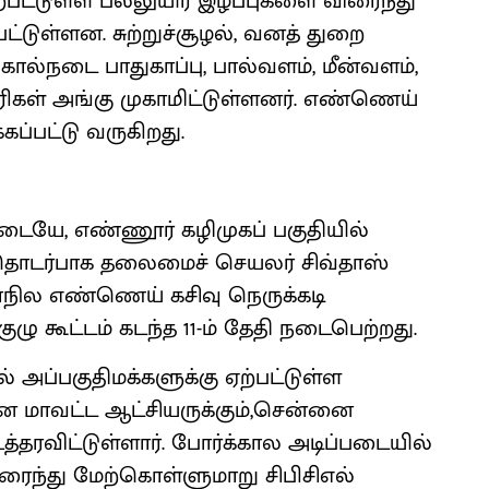
ற்பட்டுள்ள பல்லுயிர் இழப்புகளை விரைந்து
்பட்டுள்ளன. சுற்றுச்சூழல், வனத் துறை
், கால்நடை பாதுகாப்பு, பால்வளம், மீன்வளம்,
ரிகள் அங்கு முகாமிட்டுள்ளனர். எண்ணெய்
ப்பட்டு வருகிறது.
டையே, எண்ணூர் கழிமுகப் பகுதியில்
தொடர்பாக தலைமைச் செயலர் சிவ்தாஸ்
நில எண்ணெய் கசிவு நெருக்கடி
கூட்டம் கடந்த 11-ம் தேதி நடைபெற்றது.
அப்பகுதிமக்களுக்கு ஏற்பட்டுள்ள
னை மாவட்ட ஆட்சியருக்கும்,சென்னை
்தரவிட்டுள்ளார். போர்க்கால அடிப்படையில்
்து மேற்கொள்ளுமாறு சிபிசிஎல்