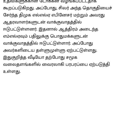
உதவிகளுக்கான டோக்கன் வழங்கப்பட்டதாக
கூறப்படுகிறது. அப்போது, சிலர் அந்த தொகுதியைச்
சேர்ந்த திமுக எல்எல்ஏ எபினேசர் மற்றும் அவரது
ஆதரவாளர்களுடன் வாக்குவாதத்தில்
ஈடுபட்டுள்ளனர். இதனால் ஆத்திரம் அடைந்த
எம்எல்ஏவும் பதிலுக்கு பொதுமக்களுடன்
வாக்குவாதத்தில் ஈடுபட்டுள்ளார். அப்போது
அவர்களிடைய தள்ளுமுள்ளு ஏற்பட்டுள்ளது.
இதுகுறித்த வீடியோ தற்போது சமூக
வலைதளங்களில் வைரலாகி பரபரப்பை ஏற்படுத்தி
உள்ளது.