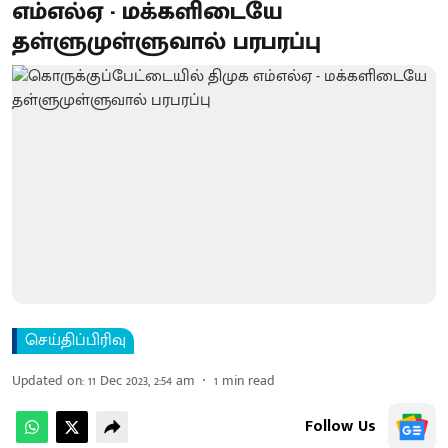
எம்எல்ஏ - மக்களிடையே
தள்ளுமுள்ளுவால் பரபரப்பு
செய்திப்பிரிவு
Updated on
:
11 Dec 2023, 2:54 am
1
min read
Follow Us