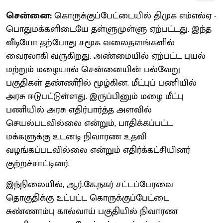
சென்னை:
கொருக்குப்பேட்டையில் திமுக எம்எல்ஏ -
பொதுமக்களிடையே தள்ளுமுள்ளு ஏற்பட்டது. இந்த
வீடியோ தற்போது சமூக வலைதளங்களில்
வைரலாகி வருகிறது. அண்மையில் ஏற்பட்ட புயல்
மற்றும் மழையால் சென்னையின் பல்வேறு
பகுதிகள் தண்ணீரில் மூழ்கின. மீட்புப் பணியில்
அரசு ஈடுபட்டுள்ளது. இருப்பினும் மழை மீட்பு
பணியில் அரசு எதிர்பார்த்த அளவில்
செயல்படவில்லை என்றும், பாதிக்கப்பட்ட
மக்களுக்கு உடனடி நிவாரண உதவி
வழங்கப்படவில்லை என்றும் எதிர்க்கட்சியினர்
குற்றச்சாட்டினர்.
இந்நிலையில், ஆர்.கே.நகர் சட்டப்பேரவை
தொகுதிக்கு உட்பட்ட கொருக்குப்பேட்டை
சுண்ணாம்பு கால்வாய் பகுதியில் நிவாரண