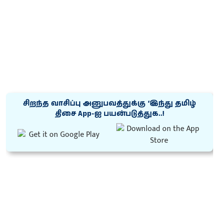
சிறந்த வாசிப்பு அனுபவத்துக்கு ‘இந்து தமிழ்
திசை App-ஐ பயன்படுத்துக..!