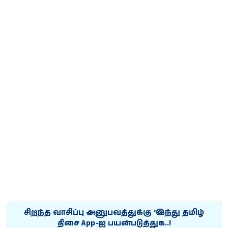
சிறந்த வாசிப்பு அனுபவத்துக்கு ‘இந்து தமிழ்
திசை App-ஐ பயன்படுத்துக..!