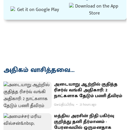
அதிகம் வாசித்தவை...
அடையாறு ஆற்றில் குதித்த
ரிசர்வ் வங்கி அதிகாரி: 2
நாட்களாக தேடும் பணி தீவிரம்
செய்திப்பிரிவு
23 hours ago
மத்திய அரசின் நிதி பகிர்வு
குறித்து தனி தீர்மானம் -
பேரவையில் ஒருமனதாக