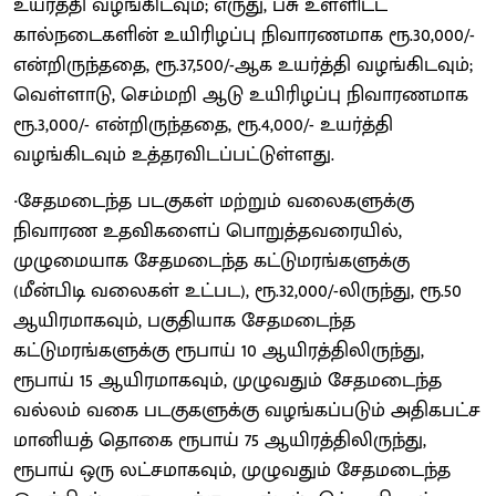
உயர்த்தி வழங்கிடவும்; எருது, பசு உள்ளிட்ட
கால்நடைகளின் உயிரிழப்பு நிவாரணமாக ரூ.30,000/-
என்றிருந்ததை, ரூ.37,500/-ஆக உயர்த்தி வழங்கிடவும்;
வெள்ளாடு, செம்மறி ஆடு உயிரிழப்பு நிவாரணமாக
ரூ.3,000/- என்றிருந்ததை, ரூ.4,000/- உயர்த்தி
வழங்கிடவும் உத்தரவிடப்பட்டுள்ளது.
·
சேதமடைந்த படகுகள் மற்றும் வலைகளுக்கு
நிவாரண உதவிகளைப் பொறுத்தவரையில்,
முழுமையாக சேதமடைந்த கட்டுமரங்களுக்கு
(மீன்பிடி வலைகள் உட்பட), ரூ.32,000/-லிருந்து, ரூ.50
ஆயிரமாகவும், பகுதியாக சேதமடைந்த
கட்டுமரங்களுக்கு ரூபாய் 10 ஆயிரத்திலிருந்து,
ரூபாய் 15 ஆயிரமாகவும், முழுவதும் சேதமடைந்த
வல்லம் வகை படகுகளுக்கு வழங்கப்படும் அதிகபட்ச
மானியத் தொகை ரூபாய் 75 ஆயிரத்திலிருந்து,
ரூபாய் ஒரு லட்சமாகவும், முழுவதும் சேதமடைந்த