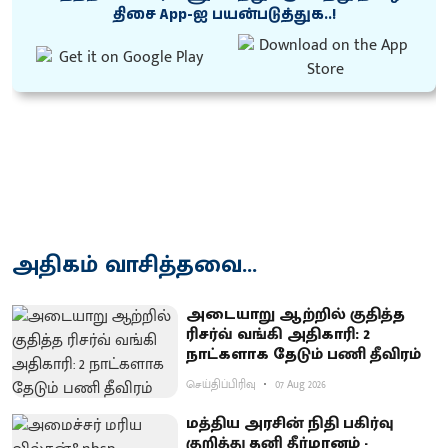
திசை App-ஐ பயன்படுத்துக..!
அதிகம் வாசித்தவை...
அடையாறு ஆற்றில் குதித்த
ரிசர்வ் வங்கி அதிகாரி: 2
நாட்களாக தேடும் பணி தீவிரம்
செய்திப்பிரிவு
07 Aug 2026
மத்திய அரசின் நிதி பகிர்வு
குறித்து தனி தீர்மானம் -