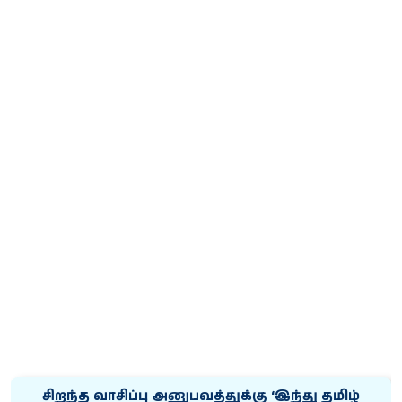
சிறந்த வாசிப்பு அனுபவத்துக்கு ‘இந்து தமிழ்