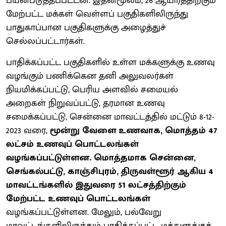
பயன்படுத்தப்பட்டன. இதன்மூலம், 26 ஆயிரத்திற்கும்
மேற்பட்ட மக்கள் வெள்ளப் பகுதிகளிலிருந்து
பாதுகாப்பான பகுதிகளுக்கு அழைத்துச்
செல்லப்பட்டார்கள்.
பாதிக்கப்பட்ட பகுதிகளில் உள்ள மக்களுக்கு உணவு
வழங்கும் பணிக்கென தனி அலுவலர்கள்
நியமிக்கப்பட்டு, பெரிய அளவில் சமையல்
அறைகள் நிறுவப்பட்டு, தரமான உணவு
சமைக்கப்பட்டு, சென்னை மாவட்டத்தில் மட்டும் 8-12-
2023 வரை,
மூன்று வேளை உணவாக, மொத்தம் 47
லட்சம் உணவுப் பொட்டலங்கள்
வழங்கப்பட்டுள்ளன. மொத்தமாக சென்னை,
செங்கல்பட்டு, காஞ்சிபுரம், திருவள்ளூர் ஆகிய 4
மாவட்டங்களில் இதுவரை 51 லட்சத்திற்கும்
மேற்பட்ட உணவுப் பொட்டலங்கள்
வழங்கப்பட்டுள்ளன. மேலும், பல்வேறு
மாவட்டங்களிலிருந்தும் பாதிக்கப்பட்ட மக்களுக்குத்