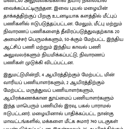
மண்டல அலுவலகங்களில் தயார் நிலையில்
வைக்கப்பட்டிருந்தன. இவை புயல் மழையின்
தாக்கத்திற்குப் பிறகு உடனடியாக களத்தில் மீட்புப்
பணிகளில் ஈடுபடுத்தப்பட்டன. மேலும், மீட்பு மற்றும்
நிவாரணப் பணிகளைத் தீவிரப்படுத்துவதற்காக 20
அமைச்சர் பெருமக்களும், 50-க்கும் மேற்பட்ட இந்திய
ஆட்சிப் பணி மற்றும் இந்திய காவல் பணி
அலுவலர்களும் நியமிக்கப்பட்டு, நிவாரணப்
பணிகள் முடுக்கி விடப்பட்டன.
இதுமட்டுமின்றி, 4 ஆயிரத்திற்கும் மேற்பட்ட மின்
வாரியப் பணியாளர்களும், 2 ஆயிரத்திற்கும்
மேற்பட்ட மருத்துவப் பணியாளர்களும்,
ஆயிரக்கணக்கான தூய்மைப் பணியாளர்களும்
இந்த மாபெரும் பணியில் இரவு, பகல் பாராமல்
ஈடுபட்டனர். மழையினால் பாதிக்கப்பட்ட நான்கு
மாவட்டங்களில், மக்களை மீட்க சுமார் 740 படகுகள்