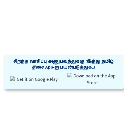
சிறந்த வாசிப்பு அனுபவத்துக்கு ‘இந்து தமிழ்
திசை App-ஐ பயன்படுத்துக..!