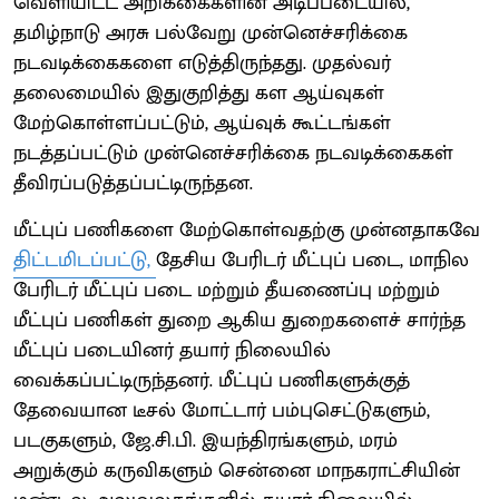
வெளியிட்ட அறிக்கைகளின் அடிப்படையில்,
தமிழ்நாடு அரசு பல்வேறு முன்னெச்சரிக்கை
நடவடிக்கைகளை எடுத்திருந்தது. முதல்வர்
தலைமையில் இதுகுறித்து கள ஆய்வுகள்
மேற்கொள்ளப்பட்டும், ஆய்வுக் கூட்டங்கள்
நடத்தப்பட்டும் முன்னெச்சரிக்கை நடவடிக்கைகள்
தீவிரப்படுத்தப்பட்டிருந்தன.
மீட்புப் பணிகளை மேற்கொள்வதற்கு முன்னதாகவே
திட்டமிடப்பட்டு,
தேசிய பேரிடர் மீட்புப் படை, மாநில
பேரிடர் மீட்புப் படை மற்றும் தீயணைப்பு மற்றும்
மீட்புப் பணிகள் துறை ஆகிய துறைகளைச் சார்ந்த
மீட்புப் படையினர் தயார் நிலையில்
வைக்கப்பட்டிருந்தனர். மீட்புப் பணிகளுக்குத்
தேவையான டீசல் மோட்டார் பம்புசெட்டுகளும்,
படகுகளும், ஜே.சி.பி. இயந்திரங்களும், மரம்
அறுக்கும் கருவிகளும் சென்னை மாநகராட்சியின்