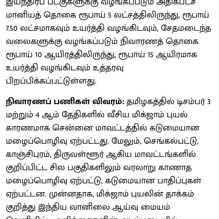
இயந்திரப் படகுகளுக்கு வழங்கப்படும் அதிகபட்ச
மானியத் தொகை ரூபாய் 5 லட்சத்திலிருந்து, ரூபாய்
7.50 லட்சமாகவும் உயர்த்தி வழங்கிடவும், சேதமடைந்த
வலைகளுக்கு வழங்கப்படும் நிவாரணத் தொகை
ரூபாய் 10 ஆயிரத்திலிருந்து, ரூபாய் 15 ஆயிரமாக
உயர்த்தி வழங்கிடவும் உத்தரவு
பிறப்பிக்கப்பட்டுள்ளது.
நிவாரணப் பணிகள் விவரம்:
தமிழகத்தில் டிசம்பர் 3
மற்றும் 4 ஆம் தேதிகளில் வீசிய மிக்ஜாம் புயல்
காரணமாக சென்னை மாவட்டத்தில் கடுமையான
மழைப்பொழிவு ஏற்பட்டது. மேலும், செங்கல்பட்டு,
காஞ்சிபுரம், திருவள்ளூர் ஆகிய மாவட்டங்களில்
குறிப்பிட்ட சில பகுதிகளிலும் வரலாறு காணாத
மழைப்பொழிவு ஏற்பட்டு, கடுமையான பாதிப்புகள்
ஏற்பட்டன. முன்னதாக, மிக்ஜாம் புயலின் தாக்கம்
குறித்து இந்திய வானிலை ஆய்வு மையம்