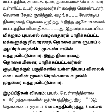
கூட்டத்தில், அமைச்சர்கள், தலைமைச் செயலாளர்
உள்ளிட்ட உயர் அலுவலர்கள் கலந்து கொண்டனர்.
வெள்ள சேதம் குறித்தும், வழங்கப்பட வேண்டிய
நிவாரணத் தொகை குறித்தும் இந்த ஆலோசனைக்
கூட்டத்தில் விவாதிக்கப்பட்டது. இதனடிப்படையில்,
மிக்ஜாம் புயலால் வாழ்வாதாரம் பாதிக்கப்பட்ட
மக்களுக்கு நிவாரணத் தொகையாக ரூபாய் 6
ஆயிரம் வழங்கிட மு.க.ஸ்டாலின்
உத்தரவிட்டுள்ளார். இந்த நிவாரணத்
தொகையினை, பாதிக்கப்பட்டவர்கள்
குடியிருக்கும் பகுதிகளில் உள்ள நியாய விலைக்
கடைகளின் மூலம் ரொக்கமாக வழங்கிட
முதல்வர் உத்தரவிட்டுள்ளார்.
இழப்பீடுகள் விவரம்:
புயல், வெள்ளத்தினால்
உயிரிழந்தவர்களின் குடும்பத்திற்கு, இழப்பீட்டுத்
தொகையை ரூபாய்
4 லட்சத்திலிருந்து, 5 லட்சம்