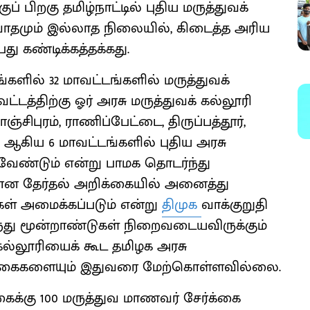
ப் பிறகு தமிழ்நாட்டில் புதிய மருத்துவக்
ாதமும் இல்லாத நிலையில், கிடைத்த அரிய
து கண்டிக்கத்தக்கது.
்களில் 32 மாவட்டங்களில் மருத்துவக்
டத்திற்கு ஓர் அரசு மருத்துவக் கல்லூரி
ிபுரம், ராணிப்பேட்டை, திருப்பத்தூர்,
 ஆகிய 6 மாவட்டங்களில் புதிய அரசு
வேண்டும் என்று பாமக தொடர்ந்து
க்கான தேர்தல் அறிக்கையில் அனைத்து
கள் அமைக்கப்படும் என்று
திமுக
வாக்குறுதி
வந்து மூன்றாண்டுகள் நிறைவடையவிருக்கும்
கல்லூரியைக் கூட தமிழக அரசு
்கைகளையும் இதுவரை மேற்கொள்ளவில்லை.
கைக்கு 100 மருத்துவ மாணவர் சேர்க்கை