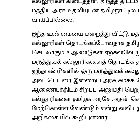
கல்லூரிகள் கிடைத்தன. அந்தத் திட்டம்
மத்திய அரசு உதவியுடன் தமிழ்நாட்டில்
வாய்ப்பில்லை.
இந்த உண்மையை மறைத்து விட்டு, மத்த
கல்லூரிகள் தொடங்கப்போவதாக தமிழக
செயலாகும். 3 ஆண்டுகள் ஏற்கனவே மு
மருத்துவக் கல்லூரிகளைத் தொடங்க தம
ஐந்தாண்டுகளில் ஒரு மருத்துவக் கல
அவப்பெயரை இன்றைய அரசு சுமக்க நே
ஆணையத்திடம் சிறப்பு அனுமதி பெற்று,
கல்லூரிகளை தமிழக அரசே அதன் சொந
மேற்கொள்ள வேண்டும் என்று வலியுற
அறிக்கையில் கூறியுள்ளார்.