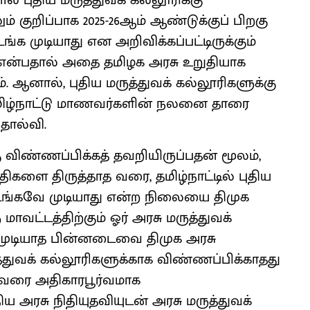
ல் புதிய மருத்துவக் கல்லூரிக்கு
் குறிப்பாக 2025-26ஆம் ஆண்டுக்குப் பிறகு
்க முடியாது என அறிவிக்கப்பட்டிருக்கும்
ு என்பதால் அதை தமிழக அரசு உறுதியாக
. ஆனால், புதிய மருத்துவக் கல்லூரிகளுக்கு
தமிழ்நாட்டு மாணவர்களின் நலனை தாரை
தோல்வி.
கு விண்ணப்பிக்கத் தவறியிருப்பதன் மூலம்,
ளை திருத்தாத வரை, தமிழ்நாட்டில் புதிய
டங்கவே முடியாது என்ற நிலையை திமுக
மாவட்டத்திற்கும் ஓர் அரசு மருத்துவக்
ுடியாத பின்னடைவை திமுக அரசு
ருத்துவக் கல்லூரிகளுக்காக விண்ணப்பிக்காதது
துவரை அதிகாரபூர்வமாக
 அரசு நிதியுதவியுடன் அரசு மருத்துவக்