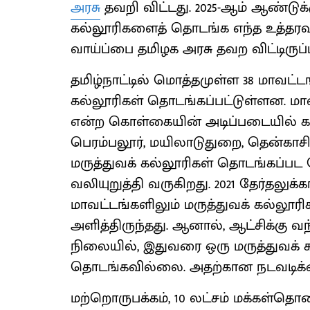
அரசு
தவறி விட்டது. 2025-ஆம் ஆண்டுக்கு
கல்லூரிகளைத் தொடங்க எந்த உத்தரவ
வாய்ப்பை தமிழக அரசு தவற விட்டிருப்ப
தமிழ்நாட்டில் மொத்தமுள்ள 38 மாவட்டங
கல்லூரிகள் தொடங்கப்பட்டுள்ளன. மாவட்
என்ற கொள்கையின் அடிப்படையில் காஞ்ச
பெரம்பலூர், மயிலாடுதுறை, தென்காசி
மருத்துவக் கல்லூரிகள் தொடங்கப்பட 
வலியுறுத்தி வருகிறது. 2021 தேர்தலு
மாவட்டங்களிலும் மருத்துவக் கல்லூரி
அளித்திருந்தது. ஆனால், ஆட்சிக்கு 
நிலையில், இதுவரை ஒரு மருத்துவக் 
தொடங்கவில்லை. அதற்கான நடவடிக
மற்றொருபக்கம், 10 லட்சம் மக்கள்தொ