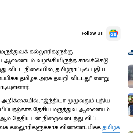
Follow Us
அ
 மருத்துவக் கல்லூரிகளுக்கு
ுவ ஆணையம் வழங்கியிருந்த காலக்கெடு
 விட்ட நிலையில், தமிழ்நாட்டில் புதிய
்பிக்க தமிழக அரசு தவறி விட்டது” என்று
ியுள்ளார்.
றிக்கையில், “இந்தியா முழுவதும் புதிய
ப்பிப்பதற்காக தேசிய மருத்துவ ஆணையம்
6-ஆம் தேதியுடன் நிறைவடைந்து விட்ட
்துவக் கல்லூரிகளுக்காக விண்ணப்பிக்க
தமிழக