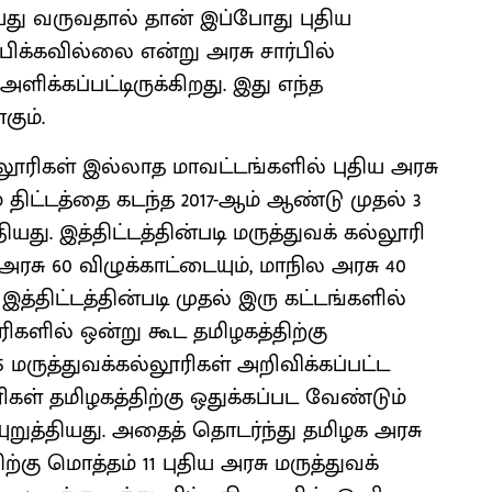
து வருவதால் தான் இப்போது புதிய
ிக்கவில்லை என்று அரசு சார்பில்
ிக்கப்பட்டிருக்கிறது. இது எந்த
ும்.
்லூரிகள் இல்லாத மாவட்டங்களில் புதிய அரசு
திட்டத்தை கடந்த 2017-ஆம் ஆண்டு முதல் 3
யது. இத்திட்டத்தின்படி மருத்துவக் கல்லூரி
ு 60 விழுக்காட்டையும், மாநில அரசு 40
 இத்திட்டத்தின்படி முதல் இரு கட்டங்களில்
ரிகளில் ஒன்று கூட தமிழகத்திற்கு
 மருத்துவக்கல்லூரிகள் அறிவிக்கப்பட்ட
ிகள் தமிழகத்திற்கு ஒதுக்கப்பட வேண்டும்
ுறுத்தியது. அதைத் தொடர்ந்து தமிழக அரசு
கு மொத்தம் 11 புதிய அரசு மருத்துவக்