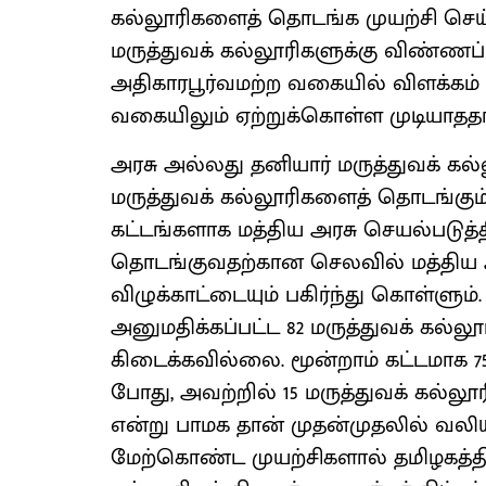
கல்லூரிகளைத் தொடங்க முயற்சி செய்
மருத்துவக் கல்லூரிகளுக்கு விண்ணப்ப
அதிகாரபூர்வமற்ற வகையில் விளக்கம் அள
வகையிலும் ஏற்றுக்கொள்ள முடியாததாக
அரசு அல்லது தனியார் மருத்துவக் கல
மருத்துவக் கல்லூரிகளைத் தொடங்கும் 
கட்டங்களாக மத்திய அரசு செயல்படுத்தி
தொடங்குவதற்கான செலவில் மத்திய அரச
விழுக்காட்டையும் பகிர்ந்து கொள்ளும்.
அனுமதிக்கப்பட்ட 82 மருத்துவக் கல்லூ
கிடைக்கவில்லை. மூன்றாம் கட்டமாக 75
போது, அவற்றில் 15 மருத்துவக் கல்லூர
என்று பாமக தான் முதன்முதலில் வலிய
மேற்கொண்ட முயற்சிகளால் தமிழகத்திற்