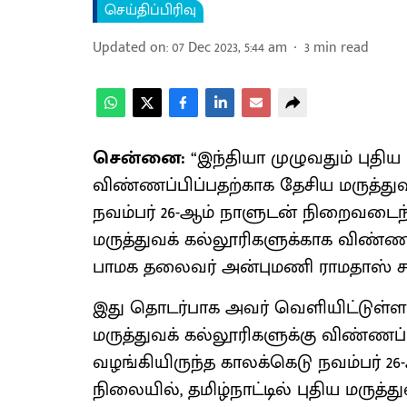
செய்திப்பிரிவு
Updated on
:
07 Dec 2023, 5:44 am
3
min read
சென்னை:
“இந்தியா முழுவதும் புதிய
விண்ணப்பிப்பதற்காக தேசிய மருத்த
நவம்பர் 26-ஆம் நாளுடன் நிறைவடைந்து
மருத்துவக் கல்லூரிகளுக்காக விண்ணப
பாமக தலைவர் அன்புமணி ராமதாஸ் சாட
இது தொடர்பாக அவர் வெளியிட்டுள்ள அ
மருத்துவக் கல்லூரிகளுக்கு விண்ண
வழங்கியிருந்த காலக்கெடு நவம்பர் 2
நிலையில், தமிழ்நாட்டில் புதிய மருத