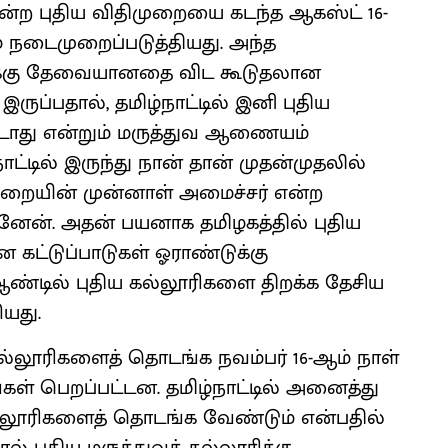
என்ற புதிய விதிமுறையை கடந்த ஆகஸ்ட் 16-
நடைமுறைப்படுத்தியது. அந்த
ைக்கு தேவையானதை விட கூடுதலான
ருப்பதால், தமிழ்நாட்டில் இனி புதிய
்படாது என்றும் மருத்துவ ஆணையம்
்டில் இருந்து நான் தான் முதன்முதலில்
்துறையின் முன்னாள் அமைச்சர் என்ற
தினேன். அதன் பயனாக தமிழகத்தில் புதிய
 கட்டுப்பாடுகள் ஓராண்டுக்கு
 ஆண்டில் புதிய கல்லூரிகளை திறக்க தேசிய
யது.
 கல்லூரிகளைத் தொடங்க நவம்பர் 16-ஆம் நாள்
கள் பெறப்பட்டன. தமிழ்நாட்டில் அனைத்து
கல்லூரிகளைத் தொடங்க வேண்டும் என்பதில்