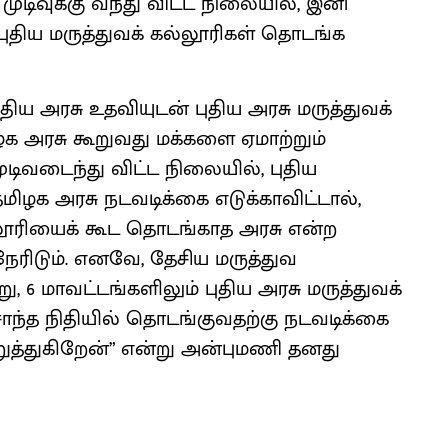
 முடிவுக்கு வந்து விட்ட நிலையில், இனி
 புதிய மருத்துவக் கல்லூரிகள் தொடங்க
ிய அரசு உதவியுடன் புதிய அரசு மருத்துவக்
 அரசு கூறுவது மக்களை ஏமாற்றும்
டிவடைந்து விட்ட நிலையில், புதிய
ிழக அரசு நடவடிக்கை எடுக்காவிட்டால்,
்லூரியைக் கூட தொடங்காத அரசு என்ற
ரிடும். எனவே, தேசிய மருத்துவ
 6 மாவட்டங்களிலும் புதிய அரசு மருத்துவக்
்த நிதியில் தொடங்குவதற்கு நடவடிக்கை
ுத்துகிறேன்” என்று அன்புமணி தனது