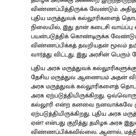
தமிழக அரசுக்கு அக்கறை இருந்திருந்தா
விண்ணப்பித்திருக்க வேண்டும். அதிலும
புதிய மருத்துவக் கல்லூரிகளைத் தொடங
நிலையில், இது தான் கடைசி வாய்ப்ப
பயன்படுத்திக் கொண்டிருக்க வேண்டும்
விண்ணப்பிக்கத் தவறியதன் மூலம் 
வார்த்து விட்டது. இது அரசின் பெரும் 
புதிய அரசு மருத்துவக் கல்லூரிகளுக்
தேசிய மருத்துவ ஆணையம் அதன் விதிக
அரசு மருத்துவக் கல்லூரிகளைத் தொ
அரசு ஏற்படுத்தியிருக்கிறது. ஒவ்வொரு 
கல்லூரி என்ற கனவை நனவாக்கவே ம
ஏற்படுத்தியிருக்கிறது. புதிய அரசு ம
ஏன்? என்பது குறித்து தமிழக அரசு இ
விண்ணப்பிக்கவில்லை. ஆனால், மத்திய