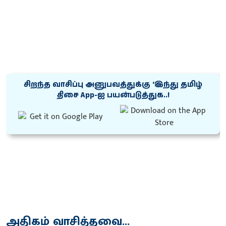
சிறந்த வாசிப்பு அனுபவத்துக்கு ‘இந்து தமிழ்
திசை App-ஐ பயன்படுத்துக..!
அதிகம் வாசித்தவை...