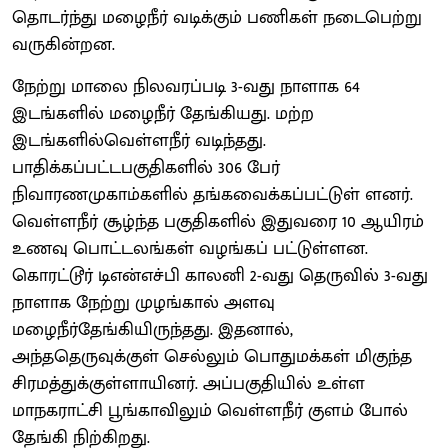
தொடர்ந்து மழைநீர் வடிக்கும் பணிகள் நடைபெற்று
வருகின்றன.
நேற்று மாலை நிலவரப்படி 3-வது நாளாக 64
இடங்களில் மழைநீர் தேங்கியது. மற்ற
இடங்களில்வெள்ளநீர் வடிந்தது.
பாதிக்கப்பட்டபகுதிகளில் 306 பேர்
நிவாரணமுகாம்களில் தங்கவைக்கப்பட்டுள் ளனர்.
வெள்ளநீர் சூழ்ந்த பகுதிகளில் இதுவரை 10 ஆயிரம்
உணவு பொட்டலங்கள் வழங்கப் பட்டுள்ளன.
கொரட்டூர் டிஎன்எச்பி காலனி 2-வது தெருவில் 3-வது
நாளாக நேற்று முழங்கால் அளவு
மழைநீர்தேங்கியிருந்தது. இதனால்,
அந்ததெருவுக்குள் செல்லும் பொதுமக்கள் மிகுந்த
சிரமத்துக்குள்ளாயினர். அப்பகுதியில் உள்ள
மாநகராட்சி பூங்காவிலும் வெள்ளநீர் குளம் போல்
தேங்கி நிற்கிறது.