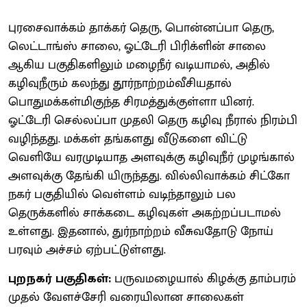
புரசைவாக்கம் தாக்கர் தெரு, பொன்னப்பா தெரு,
லெட்டாங்ஸ் சாலை, ஓட்டேரி பிரிக்ளின் சாலை
ஆகிய பகுதிகளிலும் மழைநீர் வடியாமல், அதில்
கழிவுநீரும் கலந்து தூர்நாற்றம்வீசியதால்
பொதுமக்கள்மிகுந்த சிரமத்துக்குள்ளா யினர்.
ஓட்டேரி செல்லப்பா முதலி தெரு கழிவு நீரால் நிரம்பி
வழிந்தது. மக்கள் தங்களது வீடுகளை விட்டு
வெளியே வரமுடியாத அளவுக்கு கழிவுநீர் முழங்கால்
அளவுக்கு தேங்கி யிருந்தது. வில்லிவாக்கம் சிட்கோ
நகர் பகுதியில் வெள்ளம் வடிந்தாலும் பல
தெருக்களில் சாக்கடை கழிவுகள் அகற்றப்படாமல்
உள்ளது. இதனால், துர்நாற்றம் வீசுவதோடு நோய்
பரவும் அச்சம் ஏற்பட்டுள்ளது.
புறநகர் பகுதிகள்:
பருவமழையால் கிழக்கு தாம்பரம்
முதல் வேளச்சேரி வரையிலான சாலைகள்