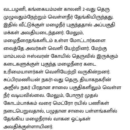
வடபழனி, கங்கையம்மன் காலனி 2-வது தெரு
முழுவதும்நேற்றும் வெள்ளநீர் தேங்கியிருந்தது.
இதில் வீட்டுக்குள் மழைநீர் புகுந்ததால் அப்பகுதி
மக்கள் அவதியடைந்தனர். மேலும்,
மழைநீரைதங்களிடம் உள்ள மோட்டார்களை
வைத்தே அவர்கள் வெளி யேற்றினர். மேற்கு
மாம்பலம் ஈஸ்வரன் கோயில் தெருவில் இருக்கும்
கடைகளுக்குள் புகுந்த மழைநீரை கடை
உரிமையாளர்கள் வெளியேற்றி வருகின்றனர்.
சுப்பிரமணியன் நகர்1-வது தெரு, தியாகநகரின்
அஜீஸ் நகர் பிரதான சாலை பகுதிகளிலும் வெள்ள
நீர் வடியவில்லை. மேலும், போரூர் முதல்
கோடம்பாக்கம் வரை மெட்ரோ ரயில் பணிகள்
நடைபெறுவதால், பழுதான சாலை பள்ளங்களில்
தேங்கிய மழைநீரால் வாகன ஓட்டிகள்
அவதிக்குள்ளாயினர்.