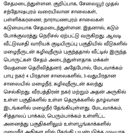
சேதமடைந்துள்ளன. குறிப்பாக, சேலையூர் முதல்
சந்தோஷபுரம் வரையிலான சாலைகள்,
பள்ளிக்கரணை, நாராயணபுரம் சாலைகள்
கடுமையாக சேதமடைந்துள்ளன. இதனால், கடும்
போக்குவரத்து நெரிசல் ஏற்பட்டு வருகிறது. ஆவடி
வீட்டுவசதி வாரியக் குடியிருப்பு பகுதியில் வீடுகளில்
மழைநீருடன் கழிவுநீரும் புகுந்ததால் வீட்டில் இருந்த
பொருட்கள் சேதம் அடைந்துள்ளதாக மக்கள்
வேதனை தெரிவித்தனர். அதேபோல், மேடவாக்கம்
பாபு நகர் 4 பிரதான சாலைகளில், 3-வதுபிரதான
சாலையில் மழைநீர், கழிவுநீருடன் கலந்து
செல்கிறது. வீரபத்திரன் நகர் மற்றும் அதன் அருகில்
உள்ள பகுதிகளில் உள்ள தெருக்களில் தாழ்வான
இடங்களில் மழைநீர் தேங்கியுள்ளது. மேடவாக்கம்,
சித்தாலப் பாக்கம், பெரும்பாக்கம் உள்ளிட்ட
அனைத்து பகுதிகளிலும் உள்ளபூங்காக்களில்
மழைநீர் அதிகள வில் தேங்கி பயன்படுத்த முடியாத