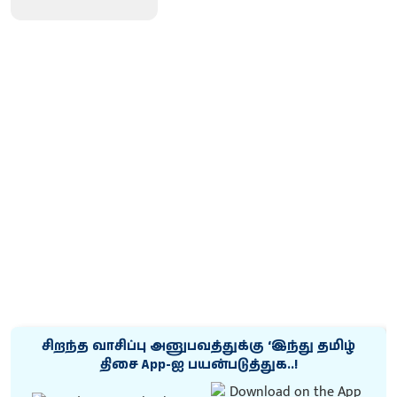
சிறந்த வாசிப்பு அனுபவத்துக்கு ‘இந்து தமிழ்
திசை App-ஐ பயன்படுத்துக..!