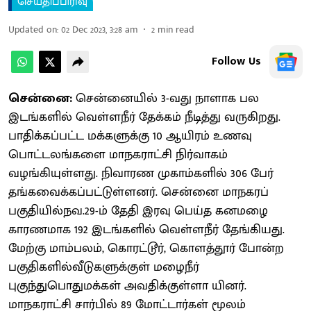
செய்திப்பிரிவு
Updated on
:
02 Dec 2023, 3:28 am
2
min read
Follow Us
சென்னை:
சென்னையில் 3-வது நாளாக பல
இடங்களில் வெள்ளநீர் தேக்கம் நீடித்து வருகிறது.
பாதிக்கப்பட்ட மக்களுக்கு 10 ஆயிரம் உணவு
பொட்டலங்களை மாநகராட்சி நிர்வாகம்
வழங்கியுள்ளது. நிவாரண முகாம்களில் 306 பேர்
தங்கவைக்கப்பட்டுள்ளனர். சென்னை மாநகரப்
பகுதியில்நவ.29-ம் தேதி இரவு பெய்த கனமழை
காரணமாக 192 இடங்களில் வெள்ளநீர் தேங்கியது.
மேற்கு மாம்பலம், கொரட்டூர், கொளத்தூர் போன்ற
பகுதிகளில்வீடுகளுக்குள் மழைநீர்
புகுந்துபொதுமக்கள் அவதிக்குள்ளா யினர்.
மாநகராட்சி சார்பில் 89 மோட்டார்கள் மூலம்