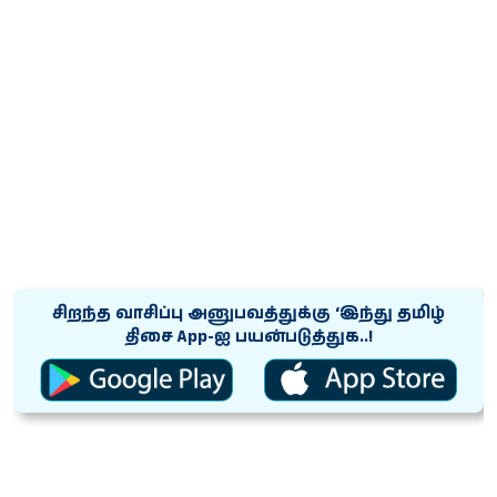
சிறந்த வாசிப்பு அனுபவத்துக்கு ‘இந்து தமிழ்
திசை App-ஐ பயன்படுத்துக..!