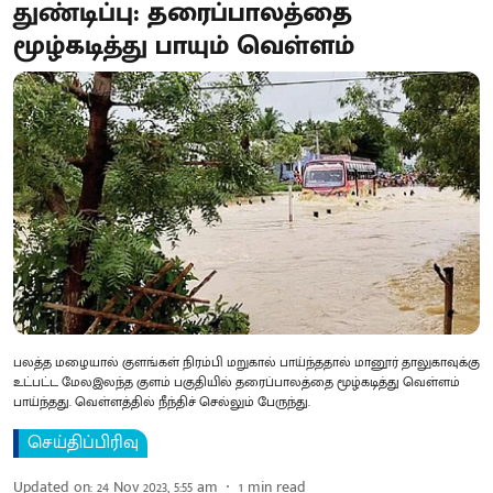
துண்டிப்பு: தரைப்பாலத்தை
மூழ்கடித்து பாயும் வெள்ளம்
பலத்த மழையால் குளங்கள் நிரம்பி மறுகால் பாய்ந்ததால் மானூர் தாலுகாவுக்கு
உட்பட்ட மேலஇலந்த குளம் பகுதியில் தரைப்பாலத்தை மூழ்கடித்து வெள்ளம்
பாய்ந்தது. வெள்ளத்தில் நீந்திச் செல்லும் பேருந்து.
செய்திப்பிரிவு
Updated on
:
24 Nov 2023, 5:55 am
1
min read