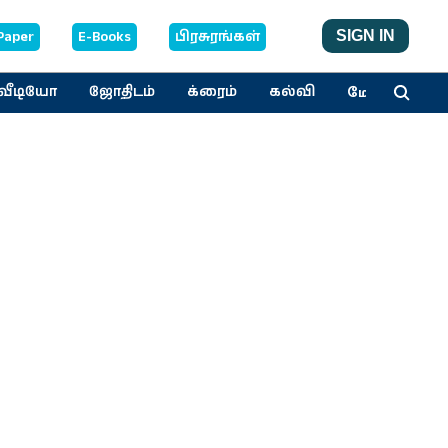
Paper
E-Books
பிரசுரங்கள்
SIGN IN
மேலும்
வீடியோ
ஜோதிடம்
க்ரைம்
கல்வி