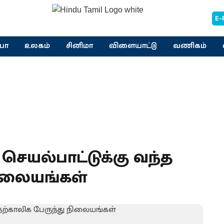
E-
யா
உலகம்
சினிமா
விளையாட்டு
வணிகம்
் செயல்பாட்டுக்கு வந்த
நிலையங்கள்