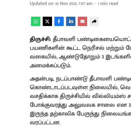
Updated on
:
10 Nov 2023, 7:07 am
1
min read
திருச்சி:
தீபாவளி பண்டிகையையொட்டி, 
பயணிகளின் கூட்ட நெரிசல் மற்றும் 
வகையில், ஆண்டுதோறும் 3 இடங்களில
அமைக்கப்படும்.
அதன்படி, நடப்பாண்டு தீபாவளி பண்ட
கொண்டாடப்படவுள்ள நிலையில், வெள
வசதிக்காக திருச்சியில் வில்லியம்ஸ்
போக்குவரத்து அலுவலக சாலை என 3
இருந்த தற்காலிக பேருந்து நிலையங்க
வரப்பட்டன.