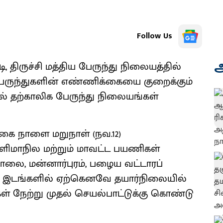
Follow Us
அ
திருச்சி மத்திய பேருந்து நிலையத்தில்
பேருந்துகளின் எண்ணிக்கையை குறைக்கும்
் தற்காலிக பேருந்து நிலையங்கள்
ிகை நாளை மறுநாள் (நவ.12)
ிமாநில மற்றும் மாவட்ட பயணிகள்
 சாலை, மன்னார்புரம், பழைய வட்டாரப்
 இடங்களில் ஏற்கெனவே தயார்நிலையில்
ள் நேற்று முதல் செயல்பாட்டுக்கு கொண்டு