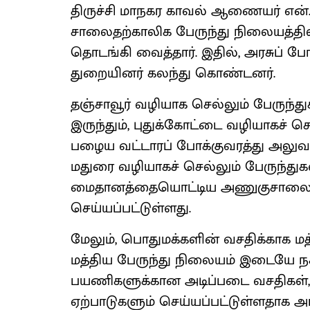
திருச்சி மாநகர காவல் ஆணையர் என்.
சாலைதற்காலிக பேருந்து நிலையத்தில
தொடங்கி வைத்தார். இதில், அரசுப் பே
துறையினர் கலந்து கொண்டனர்.
தஞ்சாவூர் வழியாக செல்லும் பேருந்
இருந்தும், புதுக்கோட்டை வழியாகச் செ
பழைய வட்டாரப் போக்குவரத்து அலுவல
மதுரை வழியாகச் செல்லும் பேருந்துக
மைதானத்தையொட்டிய அணுகுசாலையில்
செய்யப்பட்டுள்ளது.
மேலும், பொதுமக்களின் வசதிக்காக மத்
மத்திய பேருந்து நிலையம் இடையே நகர
பயணிகளுக்கான அடிப்படை வசதிகள், 
ஏற்பாடுகளும் செய்யப்பட்டுள்ளதாக அர