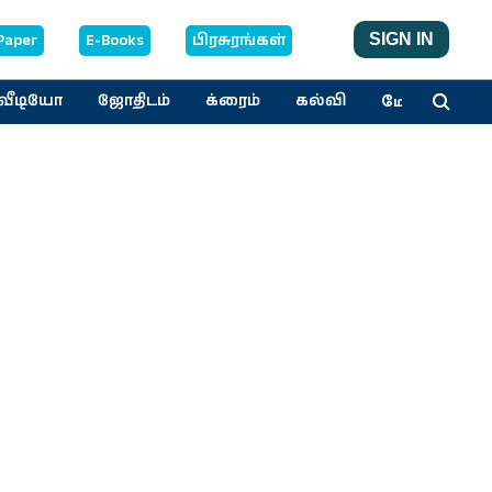
Paper
E-Books
பிரசுரங்கள்
SIGN IN
மேலும்
வீடியோ
ஜோதிடம்
க்ரைம்
கல்வி