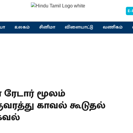
E-
யா
உலகம்
சினிமா
விளையாட்டு
வணிகம்
ரேடார் மூலம்
வரத்து காவல் கூடுதல்
கவல்