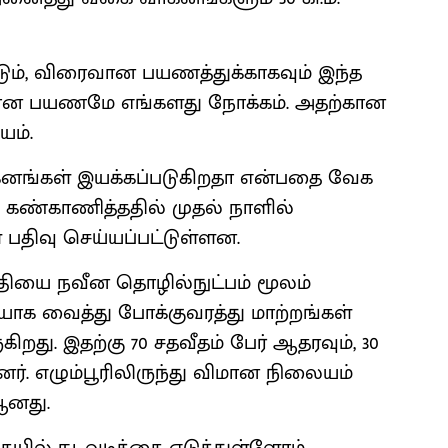
ும், விரைவான பயணத்துக்காகவும் இந்த
ாப்பான பயணமே எங்களது நோக்கம். அதற்கான
யம்.
ாகனங்கள் இயக்கப்படுகிறதா என்பதை வேக
லம் கண்காணித்ததில் முதல் நாளில்
் பதிவு செய்யப்பட்டுள்ளன.
்தியை நவீன தொழில்நுட்பம் மூலம்
க வைத்து போக்குவரத்து மாற்றங்கள்
கிறது. இதற்கு 70 சதவீதம் பேர் ஆதரவும், 30
்ளனர். எழும்பூரிலிருந்து விமான நிலையம்
ஆனது.