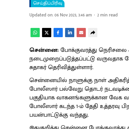
செய்திப்பிரிவு
Updated on
:
06 Nov 2023, 3:46 am
2
min read
சென்னை:
போக்குவரத்து நெரிசலை ச
நடைமுறைப்படுத்தப்பட்டு வருவதாக 
சுதாகர் தெரிவித்துள்ளார்.
சென்னையில் நாளுக்கு நாள் அதிகரித
போலீஸார் பல்வேறு தொடர் நடவடிக்க
பகுதியாக வாகனங்களுக்கான வேக வர
போலீஸார் கடந்த 1-ம் தேதி உத்தரவு பிற
பயன்பாட்டுக்கு வந்தது.
இதுகுறித்து சென்னை போக்குவரத்து 