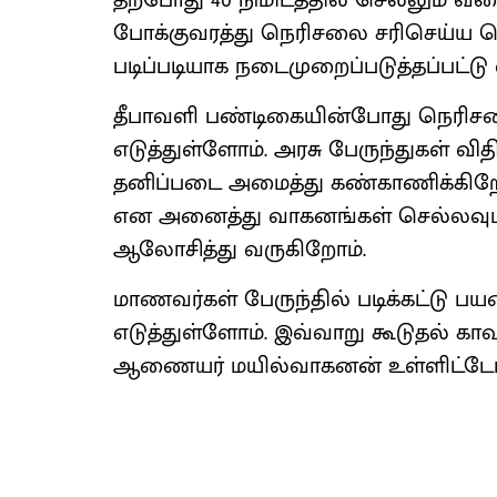
தற்போது 40 நிமிடத்தில் செல்லும் வ
போக்குவரத்து நெரிசலை சரிசெய்ய செ
படிப்படியாக நடைமுறைப்படுத்தப்பட்டு 
தீபாவளி பண்டிகையின்போது நெரிச
எடுத்துள்ளோம். அரசு பேருந்துகள் வித
தனிப்படை அமைத்து கண்காணிக்கிறோம்
என அனைத்து வாகனங்கள் செல்லவும் 
ஆலோசித்து வருகிறோம்.
மாணவர்கள் பேருந்தில் படிக்கட்டு 
எடுத்துள்ளோம். இவ்வாறு கூடுதல் க
ஆணையர் மயில்வாகனன் உள்ளிட்டோர்