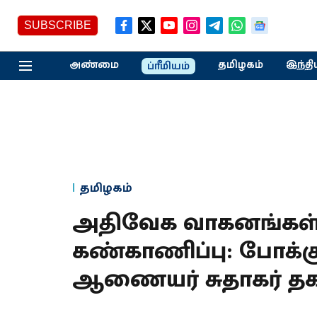
SUBSCRIBE
அண்மை
தமிழகம்
இந்தி
ப்ரீமியம்
தமிழகம்
அதிவேக வாகனங்கள் 
கண்காணிப்பு: போக்கு
ஆணையர் சுதாகர் த