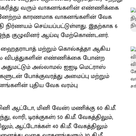
திகரித்து வரும் வாகனங்களின் எண்ணிக்கை
ன்னேற்றம் காரணமாக வாகனங்களின் வேக
தி நிர்ணயம் செய்யப்பட்டுள்ளது. இதற்காக 6
இந்த குழுவினர் ஆய்வு மேற்கொண்டனர்.
ு, ஹைதராபாத் மற்றும் கொல்கத்தா ஆகிய
ாலை விபத்துகளின் எண்ணிக்கை போன்ற
. அதுமட்டும் அல்லாமல் ஐஐடி மெட்ராஸ்
்களுடன் போக்குவரத்து அமைப்பு மற்றும்
்களின் புதிய வேக வரம்பு
ினி ஆட்டோ, மினி வேன்) மணிக்கு 60 கி.மீ.
 லாரி, டிரக்குகள்) 50 கி.மீ. வேகத்திலும்,
லும், ஆட்டோக்கள் 40 கி.மீ. வேகத்திலும்
 அனைத்து வகை வாகனங்களும் 30 கி.மீ.