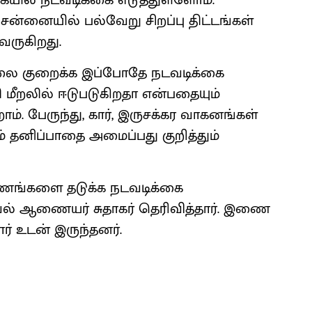
கையில் நடவடிக்கை எடுத்துள்ளோம்.
ன்னையில் பல்வேறு சிறப்பு திட்டங்கள்
வருகிறது.
லை குறைக்க இப்போதே நடவடிக்கை
ி மீறலில் ஈடுபடுகிறதா என்பதையும்
. பேருந்து, கார், இருசக்கர வாகனங்கள்
தனிப்பாதை அமைப்பது குறித்தும்
பயணங்களை தடுக்க நடவடிக்கை
ாவல் ஆணையர் சுதாகர் தெரிவித்தார். இணை
 உடன் இருந்தனர்.