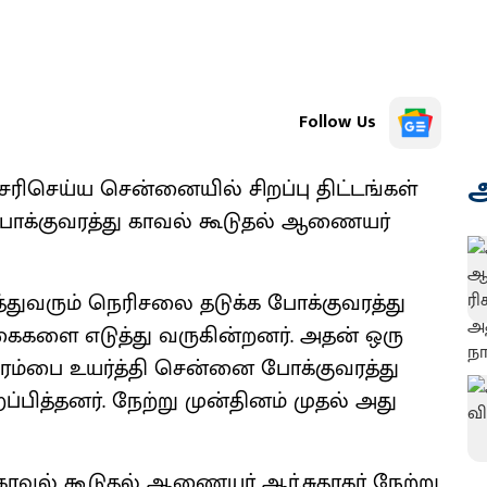
Follow Us
அ
ரிசெய்ய சென்னையில் சிறப்பு திட்டங்கள்
போக்குவரத்து காவல் கூடுதல் ஆணையர்
்துவரும் நெரிசலை தடுக்க போக்குவரத்து
ைகளை எடுத்து வருகின்றனர். அதன் ஒரு
ம்பை உயர்த்தி சென்னை போக்குவரத்து
ப்பித்தனர். நேற்று முன்தினம் முதல் அது
காவல் கூடுதல் ஆணையர் ஆர்.சுதாகர் நேற்று