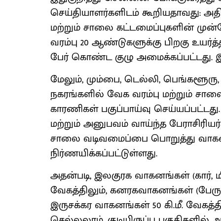
செய்தியாளர்களிடம் கூறியதாவது: அ
மற்றும் சாலை கட்டமைப்புகளின் மு
வரம்பு 20 ஆண்டுகளுக்கு பிறகு உயர்த்
பேர் கொண்ட குழு அமைக்கப்பட்டது. 
மேலும், மும்பை, டெல்லி, பெங்களூர
நகரங்களில் வேக வரம்பு மற்றும் ச
காரணிகள் பகுப்பாய்வு செய்யப்பட்டது
மற்றும் அனுபவம் வாய்ந்த பேராசிரியர
சாலை வடிவமைப்பை பொறுத்து வாகனங
நிர்ணயிக்கப்பட்டுள்ளது.
அதன்படி, இலகுரக வாகனங்கள் (கார், ம
வேகத்திலும், கனரகவாகனங்கள் (பேருந்து,
இருசக்கர வாகனங்கள் 50 கி.மீ. வேகத்தி
செல்லலாம். குடியிருப்பு பகுதிகளில்