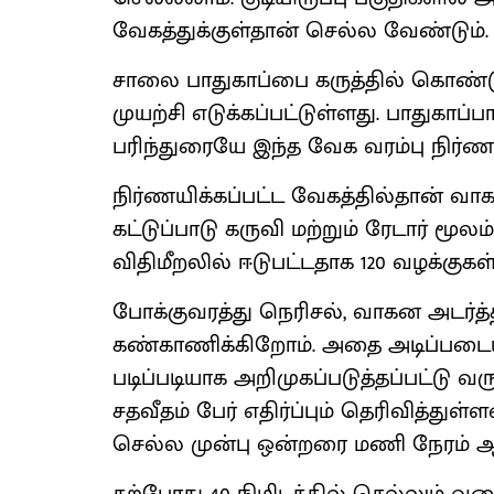
வேகத்துக்குள்தான் செல்ல வேண்டும்.
சாலை பாதுகாப்பை கருத்தில் கொண்ட
முயற்சி எடுக்கப்பட்டுள்ளது. பாதுக
பரிந்துரையே இந்த வேக வரம்பு நிர்ண
நிர்ணயிக்கப்பட்ட வேகத்தில்தான் வ
கட்டுப்பாடு கருவி மற்றும் ரேடார் மூ
விதிமீறலில் ஈடுபட்டதாக 120 வழக்குகள
போக்குவரத்து நெரிசல், வாகன அடர்த
கண்காணிக்கிறோம். அதை அடிப்படையா
படிப்படியாக அறிமுகப்படுத்தப்பட்டு வரு
சதவீதம் பேர் எதிர்ப்பும் தெரிவித்துள
செல்ல முன்பு ஒன்றரை மணி நேரம் 