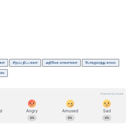
கள்
சிறப்பு திட்டங்கள்
அதிவேக வாகனங்கள்
போக்குவரத்து காவல்
cles