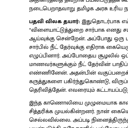
அதிகாரத்தை தவறாக பயன்படுத்தக் க
நடைபெறாதவாறு தமிழக அரசு உரிய நட
பதவி விலக தயார்:
இதுதொடர்பாக எம்
“விளையாட்டுத்துறை சார்பாக எனது சட்
ஆய்வுக்கு சென்றேன். அப்போது ஒரு 
சார்பில் நீட் தேர்வுக்கு எதிராக கை
எழுப்பினார். அப்போதைய சூழலில் ஒட்
மாணவர்களுக்கும் நீட் தேர்வின் பாதி
எண்ணினேன். அதன்பின் வகுப்பறைக்
கருத்துகளை பகிர்ந்துகொண்டு, விருப
தெரிவித்தேன். எவரையும் கட்டாயப்பட
இந்த காணொலியை முழுமையாக காண
சித்தரிக்க முயல்கின்றனர். நான் கையெ
செல்லவில்லை. அப்படி நினைத்திருந