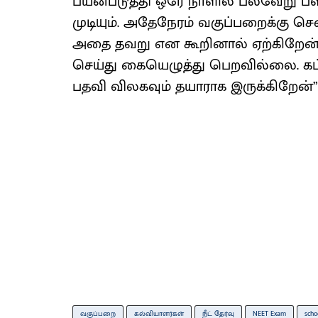
பயன்படுத்தி ஒரே நாளில் பல்வேறு ப
முடியும். அதேநேரம் வகுப்பறைக்கு செ
அதை தவறு என கூறினால் ஏற்கிறேன். 
செய்து கையெழுத்து பெறவில்லை. கட்
பதவி விலகவும் தயாராக இருக்கிறேன்” 
வகுப்பறை
கல்வியாளர்கள்
நீட் தேர்வு
NEET Exam
scho