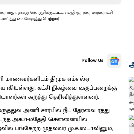
ர் ராஜா, தனது தொகுதிக்குட்பட்ட எம்ஜிஆர் நகர் மாநகராட்சி
் அளித்து கையெழுத்து பெற்றார்.
Follow Us
அ
ள்ளி மாணவர்களிடம் திமுக எம்எல்ஏ
யாகியுள்ளது. கட்சி நிகழ்வை வகுப்பறைக்கு
ளர்கள் கருத்து தெரிவித்துள்ளனர்.
துவ அணி சார்பில் நீட் தேர்வை ரத்து
ந்த அக்.21-ம்தேதி சென்னையில்
ில் பங்கேற்ற முதல்வர் மு.க.ஸ்டாலினும்,