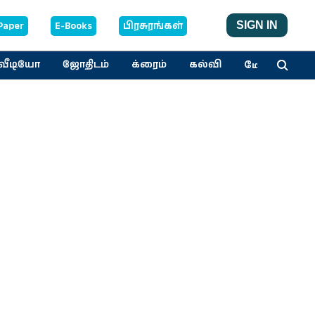
Paper
E-Books
பிரசுரங்கள்
SIGN IN
மேலும்
வீடியோ
ஜோதிடம்
க்ரைம்
கல்வி