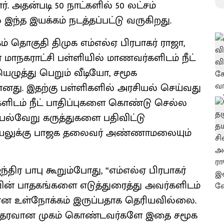
. அதன்படி 50 நாட்களில் 50 லட்சம்
்த இயக்கம் நடத்தப்பட்டு வருகிறது.
 தொகுதி திமுக எம்எல்ஏ பிரபாகர் ராஜா,
் மாநகராட்சி பள்ளியில் மாணவர்களிடம் நீட்
யெழுத்து பெறும் வீடியோ, சமூக
. இதற்கு பள்ளிகளில் அரசியல் செய்வது
ளிடம் நீட் பாதிப்புகளை கொண்டு செல்ல
ல்வேறு கருத்துகளை பதிவிட்டு
 செயலுக்கு பாஜக தலைவர் அண்ணாமலையும்
்திர பாபு கூறும்போது, “எம்எல்ஏ பிரபாகர்
வின் பாதகங்களை எடுத்துரைத்து அவர்களிடம்
றான உள்நோக்கம் இருப்பதாக தெரியவில்லை.
்கு ஆதரவான முகம் கொண்டவர்களே இதை சமூக