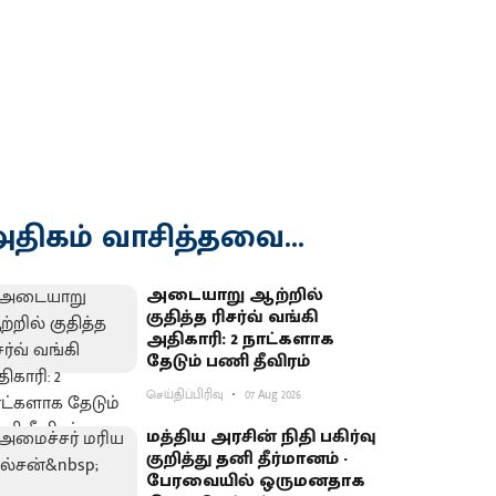
திகம் வாசித்தவை...
அடையாறு ஆற்றில்
குதித்த ரிசர்வ் வங்கி
அதிகாரி: 2 நாட்களாக
தேடும் பணி தீவிரம்
செய்திப்பிரிவு
07 Aug 2026
மத்திய அரசின் நிதி பகிர்வு
குறித்து தனி தீர்மானம் -
பேரவையில் ஒருமனதாக