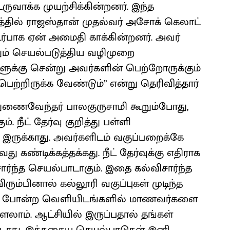
வாக்க முயற்சிக்கின்றனர். இந்த
த்தில் ராஜஸ்தான் முதல்வர் அசோக் கெலாட்
ொடர்பாக ஏன் அமைதி காக்கின்றனர். அவர்
ம் செயல்படுத்திய வழிமுறை
ுக்கு சென்று அவர்களின் பெற்றோருக்கும்
ெற்றிருக்க வேண்டும்” என்று தெரிவித்தார்
ைவேந்தர் பாலகுருசாமி கூறும்போது,
 நீட் தேர்வு குறித்து பள்ளி
இருக்காது. அவர்களிடம் வகுப்பறைக்கே
கண்டிக்கத்தக்கது. நீட் தேர்வுக்கு எதிராக
ர்ந்த செயல்பாடாகும். இதை கல்விசார்ந்த
ிரும்பினால் கல்லூரி வகுப்புகள் முடிந்த
ங்கள் போன்ற வெளியிடங்களில் மாணவர்களை
ளலாம். ஆட்சியில் இருப்பதால் தங்கள்