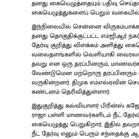
தனது கையெழுத்தையும் பதிவு செய்தார்
கையெழுத்துகளைப் பெறும் வகையில் இந
இந்நிலையில் சென்னை விருகம்பாக்கம்
தனது தொகுதிக்குட்பட்ட எம்ஜிஆர் நகர
தேர்வு குறித்து விளக்கம் அளித்து கை
வலைதளங்களில் வெளியாகி வைரலானது
தவறு என ஒரு தரப்பினரும், மாணவர்க
வேண்டுமென மற்றொரு தரப்பினரும் ப
வருகின்றனர். திமுக எம்எல்ஏவின்
கண்டனம் தெரிவித்துள்ளார்.
இதுகுறித்து கல்வியாளர் பிரின்ஸ் கஜேந
ராஜா பள்ளி மாணவர்களிடம் நீட் தேர்
கையெழுத்து பெறுகிறார். இதில் தவ
நீட் தேர்வு எனும் பெரும் சந்தைக