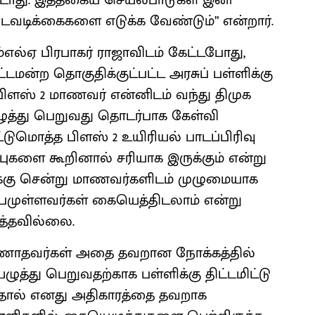
ூடாது. இத்தகைய செயல்பாடுகள் இனி
வடிக்கைகளை எடுக்க வேண்டும்” என்றார்.
எல்ஏ பிரபாகர் ராஜாவிடம் கேட்டபோது,
டமன்ற தொகுதிக்குட்பட்ட அரசுப் பள்ளிக்கு
பிளஸ் 2 மாணவர் என்னிடம் வந்து திமுக
யெழுத்து பெறுவது தொடர்பாக கேள்வி
டுமொத்த பிளஸ் 2 உயிரியல் பாடப்பிரிவு
ப்புகளை கூறினால் சரியாக இருக்கும் என்று
கு சென்று மாணவர்களிடம் முழுமையாக
்பமுள்ளவர்கள் கையெத்திடலாம் என்று
ுத்தவில்லை.
ாதவர்கள் அதை தவறான நோக்கத்தில்
ழுத்து பெறுவதற்காக பள்ளிக்கு திட்டமிட்டு
்தால் எனது அதிகாரத்தை தவறாக