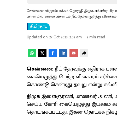
சென்னை விருகம்பாக்கம் தொகுதி திமுக எம்எல்ஏ பிரபாக
பள்ளியில் மாணவர்களிடம் நீட் தேர்வு குறித்து விளக்கம
சி.பிரதாப்
Updated on
:
27 Oct 2023, 2:02 am
2
min read
சென்னை:
நீட் தேர்வுக்கு எதிராக ப
கையெழுத்து பெற்ற விவகாரம் சர்ச்சை
கொண்டு சென்றது தவறு என்று கல்வியா
திமுக இளைஞரணி, மாணவர் அணி, மருத்
செய்ய கோரி கையெழுத்து இயக்கம் கட
தொடங்கப்பட்டது. இதன் தொடக்க நிகழ்வ