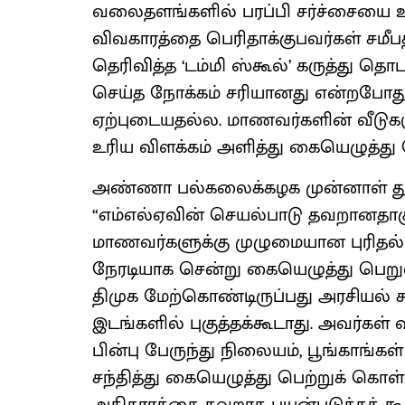
வலைதளங்களில் பரப்பி சர்ச்சையை உரு
விவகாரத்தை பெரிதாக்குபவர்கள் சமீப
தெரிவித்த ‘டம்மி ஸ்கூல்’ கருத்து த
செய்த நோக்கம் சரியானது என்றபோது
ஏற்புடையதல்ல. மாணவர்களின் வீடுகள
உரிய விளக்கம் அளித்து கையெழுத்து ப
அண்ணா பல்கலைக்கழக முன்னாள் துண
“எம்எல்ஏவின் செயல்பாடு தவறானதாகும்.
மாணவர்களுக்கு முழுமையான புரிதல் 
நேரடியாக சென்று கையெழுத்து பெறுவது 
திமுக மேற்கொண்டிருப்பது அரசியல் சா
இடங்களில் புகுத்தக்கூடாது. அவர்கள் வ
பின்பு பேருந்து நிலையம், பூங்கா
சந்தித்து கையெழுத்து பெற்றுக் கொள்