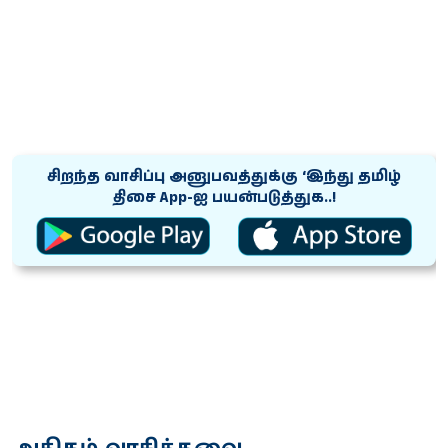
சிறந்த வாசிப்பு அனுபவத்துக்கு ‘இந்து தமிழ்
திசை App-ஐ பயன்படுத்துக..!
அதிகம் வாசித்தவை...