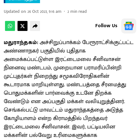
Updated on
:
26 Oct 2023, 9:16 am
2
min read
Follow Us
மதுராந்தகம்:
அச்சிறுப்பாக்கம் பேரூராட்சிக்குட்பட்ட
அண்ணாநகர் பகுதியில் புதிதாக
அமைக்கப்பட்டுள்ள இரட்டைமலை சீனிவாசன்
நினைவு மண்டபம், முறையான பராமரிப்பின்றி
முட்புதர்கள் நிறைந்து சமூகவிரோதிகளின்
கூடாரமாக மாறியுள்ளது. மண்டபத்தை சீரமைத்து
பொதுமக்களின் பார்வைக்கு உடனே திறக்க
வேண்டும் என அப்பகுதி மக்கள் வலியுறுத்தினர்.
செங்கல்பட்டு மாவட்டம் மதுராந்தகத்தை அடுத்த
கோழியாளம் என்ற கிராமத்தில் பிறந்தவர்
இரட்டைமலை சீனிவாசன். இவர், பட்டியலின
மக்களின் பல்வேறு உரிமைகளுக்காக