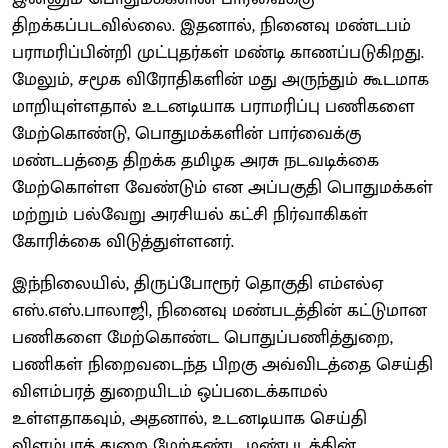
திறக்கப்படவில்லை. இதனால், நினைவு மண்டபம்
பராமரிப்பின்றி முட்புதர்கள் மண்டி காணப்படுகிறது.
மேலும், சமூக விரோதிகளின் மது அருந்தும் கூடமாக
மாறியுள்ளதால் உடனடியாக பராமரிப்பு பணிகளை
மேற்கொண்டு, பொதுமக்களின் பார்வைக்கு
மண்டபத்தை திறக்க தமிழக அரசு நடவடிக்கை
மேற்கொள்ள வேண்டும் என அப்பகுதி பொதுமக்கள்
மற்றும் பல்வேறு அரசியல் கட்சி நிர்வாகிகள்
கோரிக்கை விடுத்துள்ளனர்.
இந்நிலையில், திருப்போரூர் தொகுதி எம்எல்ஏ
எஸ்.எஸ்.பாலாஜி, நினைவு மண்படத்தின் கட்டுமான
பணிகளை மேற்கொண்ட பொதுப்பணித்துறை,
பணிகள் நிறைவடைந்த பிறகு அவ்விடத்தை செய்தி
விளம்பரத் துறையிடம் ஒப்படைக்காமல்
உள்ளதாகவும், அதனால், உடனடியாக செய்தி
விளம்பரத் துறை மேற்கண்ட மண்படத்தின்