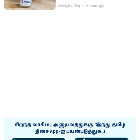
செய்திப்பிரிவு
18 hours ago
சிறந்த வாசிப்பு அனுபவத்துக்கு ‘இந்து தமிழ்
திசை App-ஐ பயன்படுத்துக..!