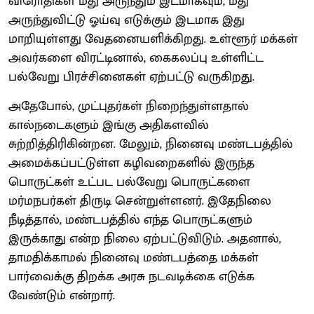
விரோதிகள் மது அருந்தும் இடமாகவும், மது
அருந்துவிட்டு ஓய்வு எடுக்கும் இடமாக இது
மாறியுள்ளது வேதனையளிக்கிறது. உள்ளூர் மக்கள்
அவர்களை விரட்டினால், கைகலப்பு உள்ளிட்ட
பல்வேறு பிரச்சினைகள் ஏற்பட்டு வருகிறது.
அதேபோல், முட்புதர்கள் நிறைந்துள்ளதால்
கால்நடைகளும் இங்கு அதிகளவில்
சுற்றித்திரிகின்றன. மேலும், நினைவு மண்டபத்தில்
அமைக்கப்பட்டுள்ள கழிவறைகளில் இருந்த
பொருட்கள் உட்பட பல்வேறு பொருட்களை
மர்மநபர்கள் திருடி சென்றுள்ளனர். இதேநிலை
நீடித்தால், மண்டபத்தில் எந்த பொருட்களும்
இருக்காது என்ற நிலை ஏற்பட்டுவிடும். அதனால்,
தாமதிக்காமல் நினைவு மண்டபத்தை மக்கள்
பார்வைக்கு திறக்க அரசு நடவடிக்கை எடுக்க
வேண்டும் என்றார்.