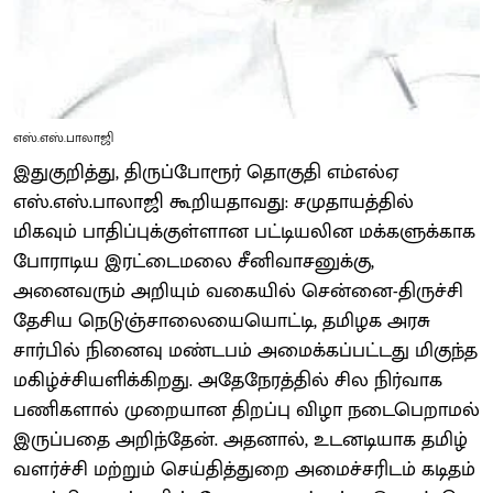
எஸ்.எஸ்.பாலாஜி
இதுகுறித்து, திருப்போரூர் தொகுதி எம்எல்ஏ
எஸ்.எஸ்.பாலாஜி கூறியதாவது: சமுதாயத்தில்
மிகவும் பாதிப்புக்குள்ளான பட்டியலின மக்களுக்காக
போராடிய இரட்டைமலை சீனிவாசனுக்கு,
அனைவரும் அறியும் வகையில் சென்னை-திருச்சி
தேசிய நெடுஞ்சாலையையொட்டி, தமிழக அரசு
சார்பில் நினைவு மண்டபம் அமைக்கப்பட்டது மிகுந்த
மகிழ்ச்சியளிக்கிறது. அதேநேரத்தில் சில நிர்வாக
பணிகளால் முறையான திறப்பு விழா நடைபெறாமல்
இருப்பதை அறிந்தேன். அதனால், உடனடியாக தமிழ்
வளர்ச்சி மற்றும் செய்தித்துறை அமைச்சரிடம் கடிதம்