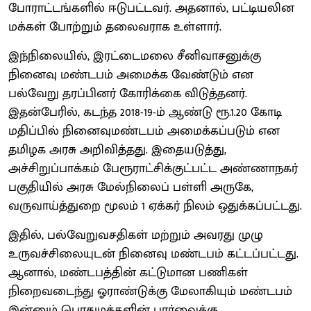
போராட்டங்களில் ஈடுபட்டவர். அதனால், பட்டியலின
மக்கள் போற்றும் தலைவராக உள்ளார்.
இந்நிலையில், இரட்டைமலை சீனிவாசனுக்கு
நினைவு மண்டபம் அமைக்க வேண்டும் என
பல்வேறு தரப்பினர் கோரிக்கை விடுத்தனர்.
இதன்பேரில், கடந்த 2018-19-ம் ஆண்டு ரூ.1.20 கோடி
மதிப்பில் நினைவுமண்டபம் அமைக்கப்படும் என
தமிழக அரசு அறிவித்தது. இதையடுத்து,
அச்சிறுப்பாக்கம் பேரூராட்சிக்குட்பட்ட அண்ணாநகர்
பகுதியில் அரசு மேல்நிலைப் பள்ளி அருகே,
வருவாய்த்துறை மூலம் 1 ஏக்கர் நிலம் ஒதுக்கப்பட்டது.
இதில், பல்வேறுவசதிகள் மற்றும் அவரது முழு
உருவச்சிலையுடன் நினைவு மண்டபம் கட்டப்பட்டது.
ஆனால், மண்டபத்தின் கட்டுமான பணிகள்
நிறைவடைந்து ஓராண்டுக்கு மேலாகியும் மண்டபம்
இன்னும் பொதுமக்களின் பார்வைக்கு