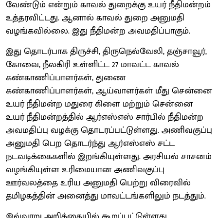
வேண்டும் என்றும் காவல் துறைக்கு உயர் நீதிமன்றம்
உத்தரவிட்டது. ஆனால் காவல் துறை அனுமதி
வழங்கவில்லை. இது நீதிமன்ற அவமதிப்பாகும்.
இது தொடர்பாக திருச்சி, திருநெல்வேலி, தஞ்சாவூர்,
கோவை, நீலகிரி உள்ளிட்ட 27 மாவட்ட காவல்
கண்காணிப்பாளர்கள், துணை
கண்காணிப்பாளர்கள், ஆய்வாளர்கள் மீது சென்னை
உயர் நீதிமன்ற மதுரை கிளை மற்றும் சென்னை
உயர் நீதிமன்றத்தில் ஆர்எஸ்எஸ் சார்பில் நீதிமன்ற
அவமதிப்பு வழக்கு தொடரப்பட்டுள்ளது. அணிவகுப்பு
அனுமதி பெற தொடர்ந்து ஆர்எஸ்எஸ் சட்ட
நடவடிக்கைகளில் இறங்கியுள்ளது. அரசியல் சாசனம்
வழங்கியுள்ள உரிமையான அணிவகுப்பு
ஊர்வலத்தை உரிய அனுமதி பெற்று விரைவில்
தமிழகத்தின் அனைத்து மாவட்டங்களிலும் நடத்தும்.
இவ்வாறு அறிக்கையில் கூறப்பட்டுள்ளது.