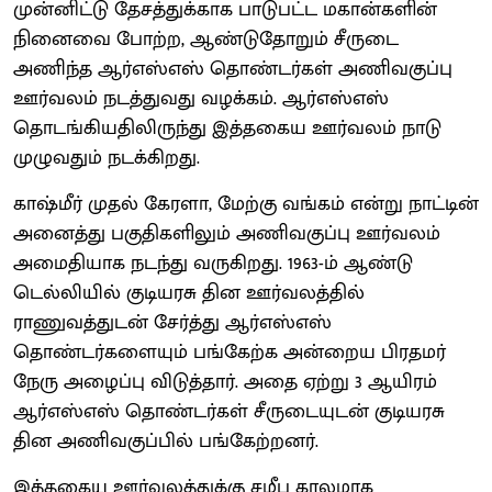
முன்னிட்டு தேசத்துக்காக பாடுபட்ட மகான்களின்
நினைவை போற்ற, ஆண்டுதோறும் சீருடை
அணிந்த ஆர்எஸ்எஸ் தொண்டர்கள் அணிவகுப்பு
ஊர்வலம் நடத்துவது வழக்கம். ஆர்எஸ்எஸ்
தொடங்கியதிலிருந்து இத்தகைய ஊர்வலம் நாடு
முழுவதும் நடக்கிறது.
காஷ்மீர் முதல் கேரளா, மேற்கு வங்கம் என்று நாட்டின்
அனைத்து பகுதிகளிலும் அணிவகுப்பு ஊர்வலம்
அமைதியாக நடந்து வருகிறது. 1963-ம் ஆண்டு
டெல்லியில் குடியரசு தின ஊர்வலத்தில்
ராணுவத்துடன் சேர்த்து ஆர்எஸ்எஸ்
தொண்டர்களையும் பங்கேற்க அன்றைய பிரதமர்
நேரு அழைப்பு விடுத்தார். அதை ஏற்று 3 ஆயிரம்
ஆர்எஸ்எஸ் தொண்டர்கள் சீருடையுடன் குடியரசு
தின அணிவகுப்பில் பங்கேற்றனர்.
இத்தகைய ஊர்வலத்துக்கு சமீப காலமாக