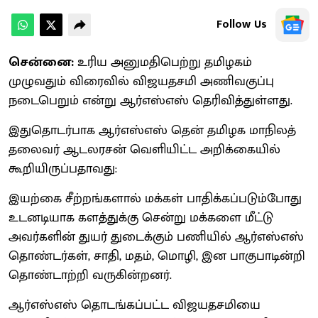
Follow Us
சென்னை:
உரிய அனுமதிபெற்று தமிழகம்
முழுவதும் விரைவில் விஜயதசமி அணிவகுப்பு
நடைபெறும் என்று ஆர்எஸ்எஸ் தெரிவித்துள்ளது.
இதுதொடர்பாக ஆர்எஸ்எஸ் தென் தமிழக மாநிலத்
தலைவர் ஆடலரசன் வெளியிட்ட அறிக்கையில்
கூறியிருப்பதாவது:
இயற்கை சீற்றங்களால் மக்கள் பாதிக்கப்படும்போது
உடனடியாக களத்துக்கு சென்று மக்களை மீட்டு
அவர்களின் துயர் துடைக்கும் பணியில் ஆர்எஸ்எஸ்
தொண்டர்கள், சாதி, மதம், மொழி, இன பாகுபாடின்றி
தொண்டாற்றி வருகின்றனர்.
ஆர்எஸ்எஸ் தொடங்கப்பட்ட விஜயதசமியை