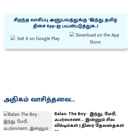
சிறந்த வாசிப்பு அனுபவத்துக்கு ‘இந்து தமிழ்
திசை App-ஐ பயன்படுத்துக..!
அதிகம் வாசித்தவை...
Balan: The Boy - இந்து, மேரி,
ஃபர்ஸானா... இன்னும் சில
விக்டிம்கள் | திரை தேவதைகள்