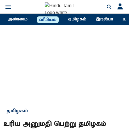
அண்மை
தமிழகம்
இந்தியா
உல
ப்ரீமியம்
தமிழகம்
உரிய அனுமதி பெற்று தமிழகம்