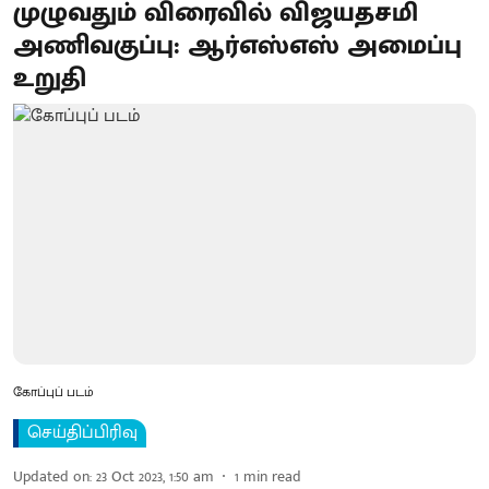
முழுவதும் விரைவில் விஜயதசமி
அணிவகுப்பு: ஆர்எஸ்எஸ் அமைப்பு
உறுதி
கோப்புப் படம்
செய்திப்பிரிவு
Updated on
:
23 Oct 2023, 1:50 am
1
min read