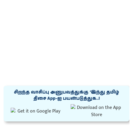
சிறந்த வாசிப்பு அனுபவத்துக்கு ‘இந்து தமிழ்
திசை App-ஐ பயன்படுத்துக..!