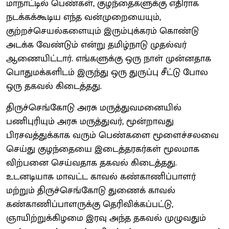
மாநாட்டில் பெண்கள், குழந்தைகளுக்கு எதிராக
நடக்கக்கூடிய எந்த வன்முறையையும்,
குற்றச்செயல்களையும் இரும்புக்கரம் கொண்டு
அடக்க வேண்டும் என்று தமிழ்நாடு முதல்வர்
ஆணையிட்டார். எங்களுக்கு ஒரு நாள் முன்னதாக
பொதுமக்களிடம் இருந்து ஒரு துருப்பு சீட்டு போல
ஒரு தகவல் கிடைத்தது.
திருச்செங்கோடு அரசு மருத்துவமனையில்
பணிபுரியும் அரசு மருத்துவர், மூன்றாவது
பிரசவத்துக்காக வரும் பெண்களை மூளைச்சலவை
செய்து குழந்தையை இடைத்தரகர்கள் மூலமாக
விற்பனை செய்வதாக தகவல் கிடைத்தது.
உடனடியாக மாவட்ட காவல் கண்காணிப்பாளர்
மற்றும் திருச்செங்கோடு துணைக் காவல்
கண்காணிப்பாளருக்கு தெரிவிக்கப்பட்டு,
ஞாயிற்றுக்கிழமை இரவு அந்த தகவல் முழுவதும்