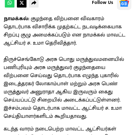
Follow Us
நாமக்கல்:
குழந்தை விற்பனை விவகாரம்
தொடர்பாக விசாரிக்க முதற்கட்ட நடவடிக்கையாக
சிறப்பு குழு அமைக்கப்படும் என நாமக்கல் மாவட்ட
ஆட்சியர் ச. உமா தெரிவித்தார்.
திருச்செங்கோடு அரசு பொது மருத்துவமனையில்
பணிபுரியும் அரசு மருத்துவர் குழந்தையை
விற்பனை செய்வது தொடர்பாக எழுந்த புகாரில்
இடைத்தரகர் லோகாம்பாள் மற்றும் அரசு பெண்
மருத்துவர் அனுராதா ஆகிய இருவரும் கைது
செய்யப்பட்டு சிறையில் அடைக்கப்பட்டுள்ளனர்.
இச்சம்பவம் தொடர்பாக மாவட்ட ஆட்சியர் ச. உமா
செய்தியாளர்களிடம் கூறியதாவது.
கடந்த வாரம் நடைபெற்ற மாவட்ட ஆட்சியர்கள்