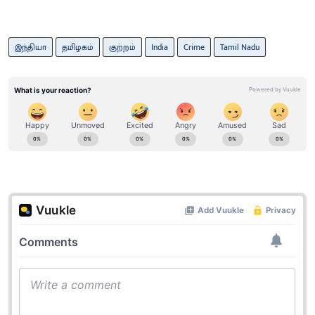
இந்தியா
தமிழகம்
குற்றம்
India
Crime
Tamil Nadu