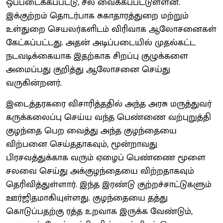
ஒப்படைக்கப்பட்டு, சீல் வைக்கப்பட்டுள்ளன.
இக்குற்றம் தொடர்பாக சுகாதாரத்துறை மற்றும்
உள்துறை செயலர்களிடம் விரிவாக ஆலோசனைகள்
கேட்கப்பட்டது. அதன் அடிப்படையில் முதல்கட்ட
நடவடிக்கையாக இதற்காக சிறப்பு குழுக்களை
அமைப்பது குறித்து ஆலோசனை செய்து
வருகின்றனர்.
இடைத்தரகரை விசாரித்ததில் அந்த அரசு மருத்துவர்
கருக்கலைப்பு செய்ய வந்த பெண்ணை வற்புறுத்தி
குழந்தை பெற வைத்து அந்த குழந்தையை
விற்பனை செய்ததாகவும், மூன்றாவது
பிரசவத்துக்காக வரும் ஏழைப் பெண்ணை மூளை
சலவை செய்து அக்குழந்தையை விற்றதாகவும்
தெரிவித்துள்ளார். இந்த இரண்டு குற்றச்சாட்டுகளும்
ஊர்ஜிதமாகியுள்ளது. குழந்தையை தத்து
கொடுப்பதற்கு ரத்த உறவாக இருக்க வேண்டும்,