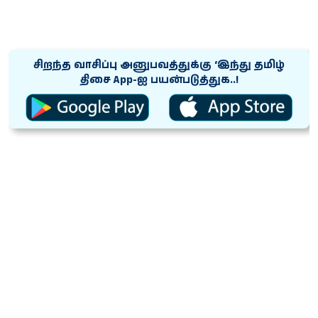
சிறந்த வாசிப்பு அனுபவத்துக்கு ‘இந்து தமிழ்
திசை App-ஐ பயன்படுத்துக..!