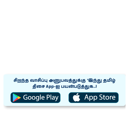
சிறந்த வாசிப்பு அனுபவத்துக்கு ‘இந்து தமிழ்
திசை App-ஐ பயன்படுத்துக..!