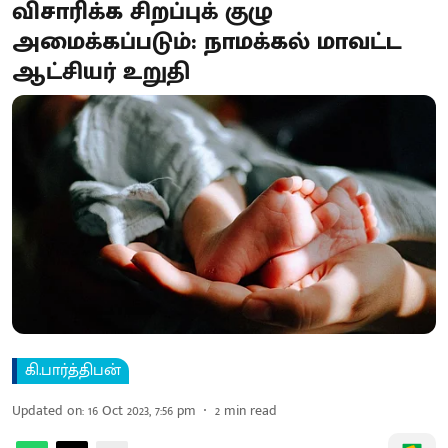
விசாரிக்க சிறப்புக் குழு
அமைக்கப்படும்: நாமக்கல் மாவட்ட
ஆட்சியர் உறுதி
கி.பார்த்திபன்
Updated on
:
16 Oct 2023, 7:56 pm
2
min read