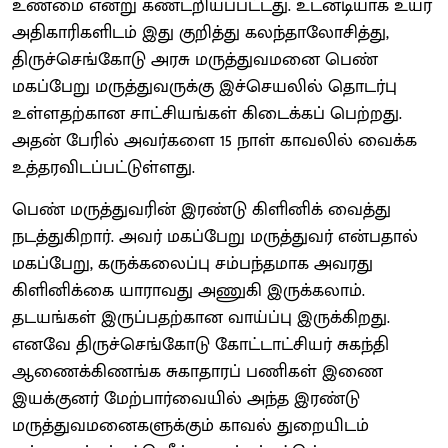
உண்மை என்று கண்டறியப்பட்டது. உடனடியாக உயர்
அதிகாரிகளிடம் இது குறித்து கலந்தாலோசித்து,
திருச்செங்கோடு அரசு மருத்துவமனை பெண்
மகப்பேறு மருத்துவருக்கு இச்செயலில் தொடர்பு
உள்ளதற்கான சாட்சியங்கள் கிடைக்கப் பெற்றது.
அதன் பேரில் அவர்களை 15 நாள் காவலில் வைக்க
உத்தரவிடப்பட்டுள்ளது.
பெண் மருத்துவரின் இரண்டு கிளினிக் வைத்து
நடத்துகிறார். அவர் மகப்பேறு மருத்துவர் என்பதால்
மகப்பேறு, கருக்கலைப்பு சம்பந்தமாக அவரது
கிளினிக்கை யாராவது அணுகி இருக்கலாம்.
தடயங்கள் இருப்பதற்கான வாய்ப்பு இருக்கிறது.
எனவே திருச்செங்கோடு கோட்டாட்சியர் சுகந்தி
ஆணைக்கிணங்க சுகாதாரப் பணிகள் இணை
இயக்குனர் மேற்பார்வையில் அந்த இரண்டு
மருத்துவமனைகளுக்கும் காவல் துறையிடம்