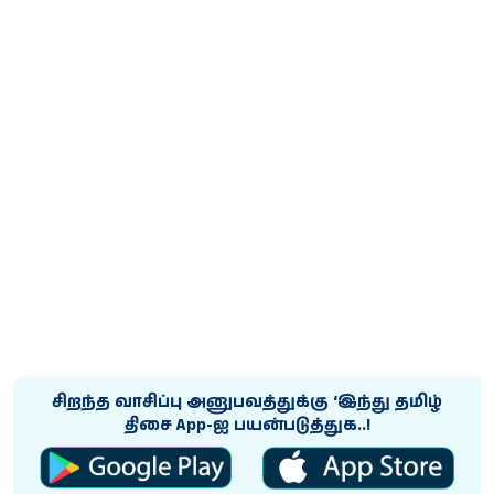
சிறந்த வாசிப்பு அனுபவத்துக்கு ‘இந்து தமிழ்
திசை App-ஐ பயன்படுத்துக..!