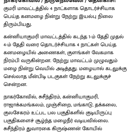
நாகர்கோவில் / திருநெல்வேலி / தென்காசி:
குமரி மாவட்டத்தில் 4 நாட்களாக தொடர்ச்சி்யாக
பெய்த கனமழை நின்று நேற்று இயல்பு நிலை
திரும்பியது.
கன்னியாகுமரி மாவட்டத்தில் கடந்த 1-ம் தேதி முதல்
4-ம் தேதி வரை தொடர்ச்சியாக 4 நாட்கள் பெய்த
கனமழையில் அணைகள், குளங்கள் வேகமாக
நிரம்பி வருகின்றன. நேற்று மாவட்டம் முழுவதும்
மழை நின்று வெயில் அடித்தது. மழையால் கடலுக்கு
செல்லாத மீன்பிடி படகுகள் நேற்று கடலுக்குச்
சென்றன.
நாகர்கோவில், சுசீந்திரம், கன்னியாகுமரி,
ராஜாக்கமங்கலம், முஞ்சிறை, மங்காடு, தக்கலை,
குலசேகரம் உட்பட பல பகுதிகளில் குடியிருப்பு
பகுதிகளைச் சூழ்ந்த மழைநீர் வடியவில்லை.
சுசீந்திரம் துவாரகை கிருஷ்ணன் கோயில்