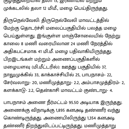
குழித்துறையில் தலா 13, இரணியல் மற்றும்
முக்கடலில் தலா 12 மிமீ., மழை பெய்திருந்தது.
திருநெல்வேலி: திருநெல்வேலி மாவட்டத்தில்
மேற்கு தொடர்ச்சி மலைப்பகுதியில் பலத்த மழை
பெய்துள்ளது. இங்குள்ள மாஞ்சோலையில் நேற்று
காலை 8 மணி வரையிலான 24 மணி நேரத்தில்
அதிகபட்சமாக 41 மி.மீ. மழை பதிவாகியிருந்தது.
பிறஇடங்கள் மற்றும் அணைப்பகுதிகளில்
மழையளவு (மி.மீட்டரில்): ஊத்து பகுதியில் 37,
நாலுமுக்கில் 33, காக்காச்சியில் 25, பாபநாசம்- 22,
சேர்வலாறு- 20, மணிமுத்தாறு- 2.2, அம்பாசமுத்திரம்- 2,
களக்காடு- 2.2, தென்காசி மாவட்டம் குண்டாறு- 4.
பாபநாசம் அணை நீர்மட்டம் 95.50 அடியாக இருந்தது.
அணைக்கு விநாடிக்கு 1,895 கனஅடி தண்ணீர் வந்து
கொண்டிருந்தது. அணையிலிருந்து 1,354 கனஅடி
தண்ணீர் திறந்துவிடப்பட்டிருந்தது. மணிமுத்தாறு