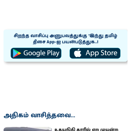
சிறந்த வாசிப்பு அனுபவத்துக்கு ‘இந்து தமிழ்
திசை App-ஐ பயன்படுத்துக..!
அதிகம் வாசித்தவை...
உதயநிதி காரில் ஏற முயன்ற