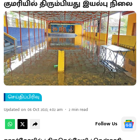
குமரியில் திரும்பியது இயல்பு நிலை
செய்திப்பிரிவு
Updated on
:
06 Oct 2023, 4:02 am
2
min read
Follow Us