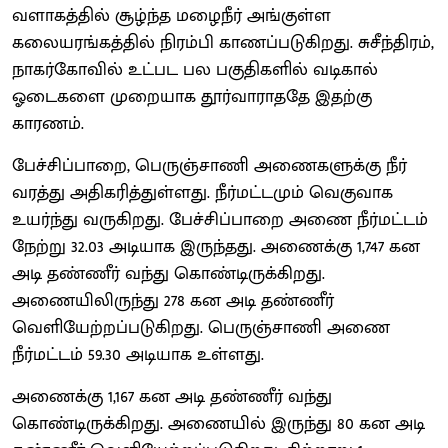
வளாகத்தில் சூழ்ந்த மழைநீர் அங்குள்ள
கலையரங்கத்தில் நிரம்பி காணப்படுகிறது. சுசீந்திரம்,
நாகர்கோவில் உட்பட பல பகுதிகளில் வடிகால்
ஓடைகளை முறையாக தூர்வாராததே இதற்கு
காரணம்.
பேச்சிப்பாறை, பெருஞ்சாணி அணைகளுக்கு நீர்
வரத்து அதிகரித்துள்ளது. நீர்மட்டமும் வெகுவாக
உயர்ந்து வருகிறது. பேச்சிப்பாறை அணை நீர்மட்டம்
நேற்று 32.03 அடியாக இருந்தது. அணைக்கு 1,747 கன
அடி தண்ணீர் வந்து கொண்டிருக்கிறது.
அணையிலிருந்து 278 கன அடி தண்ணீர்
வெளியேற்றப்படுகிறது. பெருஞ்சாணி அணை
நீர்மட்டம் 59.30 அடியாக உள்ளது.
அணைக்கு 1,167 கன அடி தண்ணீர் வந்து
கொண்டிருக்கிறது. அணையில் இருந்து 80 கன அடி