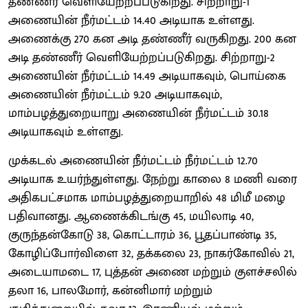
தண்ணீர் வெளியேற்றப்படுகிறது. சிற்றாறு-1
அணையின் நீர்மட்டம் 14.40 அடியாக உள்ளது.
அணைக்கு 270 கன அடி தண்ணீர் வருகிறது. 200 கன
அடி தண்ணீர் வெளியேற்றப்படுகிறது. சிற்றாறு-2
அணையின் நீர்மட்டம் 14.49 அடியாகவும், பொய்கை
அணையின் நீர்மட்டம் 9.20 அடியாகவும்,
மாம்பழத்துறையாறு அணையின் நீர்மட்டம் 30.18
அடியாகவும் உள்ளது.
முக்கடல் அணையின் நீர்மட்டம் நீர்மட்டம் 12.70
அடியாக உயர்ந்துள்ளது. நேற்று காலை 8 மணி வரை
அதிகபட்சமாக மாம்பழத்துறையாறில் 48 மிமீ மழை
பதிவானது. ஆணைக்கிடங்கு 45, மயிலாடி 40,
குருந்தன்கோடு 38, கொட்டாரம் 36, பூதப்பாண்டி 35,
கோழிப்போர்விளை 32, தக்கலை 23, நாகர்கோவில் 21,
அடையாமடை 17, புத்தன் அணை மற்றும் குளச்சலில்
தலா 16, பாலமோர், கன்னிமார் மற்றும்