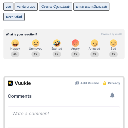
zoo
vandalur zoo
சேவை தொடக்கம்
மான் உலாவிடங்கள்
Deer Safari