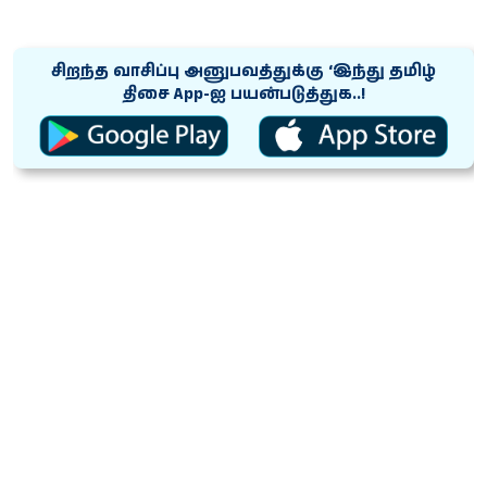
சிறந்த வாசிப்பு அனுபவத்துக்கு ‘இந்து தமிழ்
திசை App-ஐ பயன்படுத்துக..!