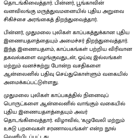
தொடங்கிவைத்தார். பின்னர், பூங்காவின்
வனவிலங்கு மருத்துவமனையில் புதிய அறுவை
சிகிச்சை அரங்கைத் திறந்துவைத்தார்.
பின்னர், முதுமலை புலிகள் காப்பகத்துக்கான புதிய
இணையதளத்தையும் அமைச்சர் திறந்துவைத்தார்.
இந்த இணையதளம், காப்பகங்கள் பற்றிய விரிவான
தகவல்களை வழங்குவதுடன், ஓய்வு இல்லங்கள்
மற்றும் வனச்சுற்று போன்ற வசதிகளை
ஆன்லைனில் பதிவு செய்துகொள்ளும் வகையில்
அமைக்கப்பட்டுள்ளது.
முதுமலை புலிகள் காப்பகத்தில் நினைவுப்
பொருட்களை ஆன்லைனில் வாங்கும் வகையில்
புதிய இணையதளத்தையும் அவர்
தொடங்கிவைத்தார். விழாவில், ‘கழுவேலி மற்றும்
உசுடு பறவைகள் சரணாலயங்கள்’ என்ற நூல்
வெளியிடப்பட்டது.