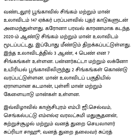
வண்டலூர் பூங்காவில் சிங்கம் மற்றும் மான்
உலாவிடம் 147 ஏக்கர் பரப்பளவில் புதர் காடுகளுடன்
அமைந்துள்ளது. கரோனா பரவல் காரணமாக கடந்த
2020-ம் ஆண்டு சிங்கம் மற்றும் மான் உலாவிடம்
மூடப்பட்டது. இப்போது மீண்டும் திறக்கப்பட்டுள்ளது.
இந்த உலாவிடத்தில் 3 ஆண், 4 பெண் என 7
சிங்கங்கள் உள்ளன. பன்னர்கட்டா மற்றும் லக்னோ
உயிரியல் பூங்காவிலிருந்து 2 சிங்கங்கள் கொண்டு
வரப்பட்டுள்ளன. மான் உலாவிடப் பகுதியில்
ஏராளமான கடமான், புள்ளி மான் மற்றும்
கேளையாடு மான்கள் உள்ளன.
இவ்விழாவில் காஞ்சிபுரம் எம்பி ஜி.செல்வம்,
செங்கல்பட்டு எம்எல்ஏ வரலட்சுமி மதுசூதனன்,
சுற்றுச்சூழல் மற்றும் வனத் துறை செயலாளர்
சுப்ரியா சாஹூ, வனத் துறை தலைவர் சுப்ரத்