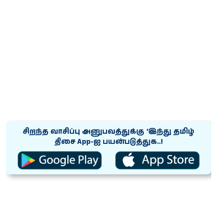
சிறந்த வாசிப்பு அனுபவத்துக்கு ‘இந்து தமிழ்
திசை App-ஐ பயன்படுத்துக..!