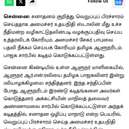
Follow Us
சென்னை:
சனாதனம் குறித்து வெறுப்புப் பிரச்சாரம்
செய்ததாக அமைச்சர் உதயநிதி ஸ்டாலின் மீது உச்ச
நீதிமன்ற வழிகாட்டுதலின்படி வழக்குப்பதிவு செய்ய
உத்தரவிடக் கோரியும், அமைச்சர் சேகர் பாபுவை
பதவி நீக்கம் செய்யக் கோரியும் தமிழக ஆளுநரிடம்,
பாஜக சார்பில் கடிதம் கொடுக்கப்பட்டுள்ளது.
சென்னை கிண்டியில் உள்ள ஆளுநர் மாளிகையில்,
ஆளுநர் ஆர்.என்.ரவியை தமிழக பாஜகவினர் இன்று
(வியாழக்கிழமை) சந்தித்தனர். இந்த சந்திப்பின்
போது, ஆளுநரிடம் இரண்டு கடிதங்களை அவர்கள்
கொடுத்தனர். அக்கட்சியின் மாநிலத் தலைவர்
அண்ணாமலை சார்பில் கொடுக்கப்பட்டுள்ள அந்தக்
கடிதத்தில், சனாதன ஒழிப்பு மாநாடு என்ற பெயரில்,
வெறுப்புப் பிரச்சாரம் செய்த அமைச்சர் உதயநிதி