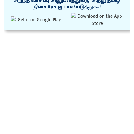
சிறந்த வாசிப்பு அனுபவத்துக்கு ‘இந்து தமிழ்
திசை App-ஐ பயன்படுத்துக..!