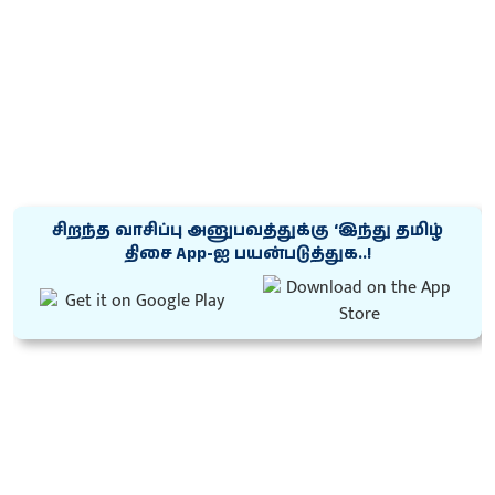
சிறந்த வாசிப்பு அனுபவத்துக்கு ‘இந்து தமிழ்
திசை App-ஐ பயன்படுத்துக..!