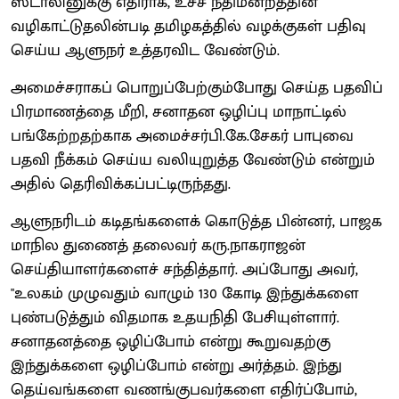
ஸ்டாலினுக்கு எதிராக, உச்ச நீதிமன்றத்தின்
வழிகாட்டுதலின்படி தமிழகத்தில் வழக்குகள் பதிவு
செய்ய ஆளுநர் உத்தரவிட வேண்டும்.
அமைச்சராகப் பொறுப்பேற்கும்போது செய்த பதவிப்
பிரமாணத்தை மீறி, சனாதன ஒழிப்பு மாநாட்டில்
பங்கேற்றதற்காக அமைச்சர்பி.கே.சேகர் பாபுவை
பதவி நீக்கம் செய்ய வலியுறுத்த வேண்டும் என்றும்
அதில் தெரிவிக்கப்பட்டிருந்தது.
ஆளுநரிடம் கடிதங்களைக் கொடுத்த பின்னர், பாஜக
மாநில துணைத் தலைவர் கரு.நாகராஜன்
செய்தியாளர்களைச் சந்தித்தார். அப்போது அவர்,
"உலகம் முழுவதும் வாழும் 130 கோடி இந்துக்களை
புண்படுத்தும் விதமாக உதயநிதி பேசியுள்ளார்.
சனாதனத்தை ஒழிப்போம் என்று கூறுவதற்கு
இந்துக்களை ஒழிப்போம் என்று அர்த்தம். இந்து
தெய்வங்களை வணங்குபவர்களை எதிர்ப்போம்,