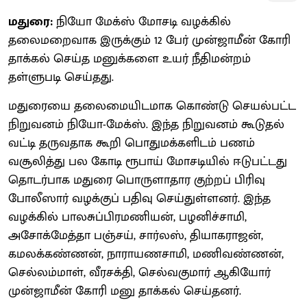
மதுரை:
நியோ மேக்ஸ் மோசடி வழக்கில்
தலைமறைவாக இருக்கும் 12 பேர் முன்ஜாமீன் கோரி
தாக்கல் செய்த மனுக்களை உயர் நீதிமன்றம்
தள்ளுபடி செய்தது.
மதுரையை தலைமையிடமாக கொண்டு செயல்பட்ட
நிறுவனம் நியோ-மேக்ஸ். இந்த நிறுவனம் கூடுதல்
வட்டி தருவதாக கூறி பொதுமக்களிடம் பணம்
வசூலித்து பல கோடி ரூபாய் மோசடியில் ஈடுபட்டது
தொடர்பாக மதுரை பொருளாதார குற்றப் பிரிவு
போலீஸார் வழக்குப் பதிவு செய்துள்ளனர். இந்த
வழக்கில் பாலசுப்பிரமணியன், பழனிச்சாமி,
அசோக்மேத்தா பஞ்சய், சார்லஸ், தியாகராஜன்,
கமலக்கண்ணன், நாராயணசாமி, மணிவண்ணன்,
செல்லம்மாள், வீரசக்தி, செல்வகுமார் ஆகியோர்
முன்ஜாமீன் கோரி மனு தாக்கல் செய்தனர்.