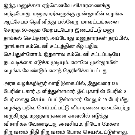
இந்த மனுக்கள் ஏற்கெனவே விசாரணைக்கு
வந்தபோது, மனுதாரர்களுக்கு முன்ஜாமீன் வழங்க
ஆட்சேபம் தெரிவித்து பல்வேறு மாவட்டங்களை
சேர்ந்த 50-க்கும் மேற்பட்டோர் இடையீட்டு மனு
தாக்கல் செய்தனர். அப்போது மனுதாரர்கள் தரப்பில்,
‘நாங்கள் கம்பெனி சட்டத்தின் கீழ் பதிவு
செய்துள்ளோம். இதனால் கம்பெனி சட்டப்படியே
நடவடிக்கை எடுக்க முடியும். எனவே முன்ஜாமீன்
வழங்க வேண்டும் எனத் தெரிவிக்கப்பட்டது.
அரசு வழக்கறிஞர் வாதிடுகையில், இதுவரை 126
பேரின் புகார் அளித்துள்ளனர். இப்புகாரின் பேரில் 8
பேர் கைது செய்யப்பட்டுள்ளனர். மேலும் 19 பேர் மீது
வழக்கு பதிவு செய்யப்பட்டு விசாரணை நடைபெற்று
வருகிறது. மனுதாரர்களை காவலில் எடுத்து
விசாரிக்க வேண்டியது அவசியம். நியோ மேக்ஸ்
நிறுவனம் நிதி நிறுவனம் போல் செயல்பட்டுள்ளது.