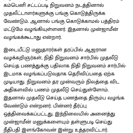
கம்பெனி சட்டப்படி நிறுவனம் நடத்தினால்
முதலீட்டாளர்களுக்கு பங்கு கொடுத்திருக்க
வேண்டும். ஆனால் பங்கு கொடுக்காமல் பத்திரம்
மட்டுமே வழங்கியுள்ளனர். இதனால் முன்ஜாமீன்
வழங்கக்கூடாது என்றார்.
இடையீட்டு மனுதாரர்கள் தரப்பில் ஆஜரான
வழக்கறிஞர்கள், நிதி நிறுவனம் சார்பில் முதலீடு
செய்த பணத்துக்கு பதிலாக நிதி நிறுவனம் சார்பில்
இடமாக வழங்கப்படுவதாக தெரிவிப்பதை ஏற்க
முடியாது. நிறுவனம் தர முன்வரும் நிலத்தை விட
அதிகளவில் பணம் முதலீடு செய்துள்ளோம்.
இதனால் முதலீடு செய்த பணத்தை திரும்ப வழங்க
வேண்டும் என்றனர். பின்னர் தீர்ப்பு
ஒத்திவைக்கப்பட்டது. இந்நிலையில் அனைத்து
முன்ஜாமீன் மனுக்களையும் தள்ளுபடி செய்து
நீதிபதி இளங்கோவன் இன்று உத்தரவிட்டார்.