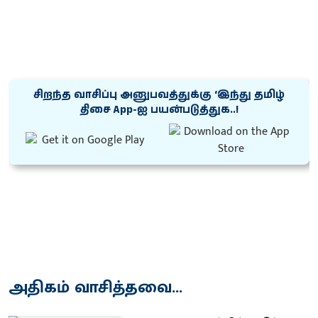
சிறந்த வாசிப்பு அனுபவத்துக்கு ‘இந்து தமிழ்
திசை App-ஐ பயன்படுத்துக..!
அதிகம் வாசித்தவை...