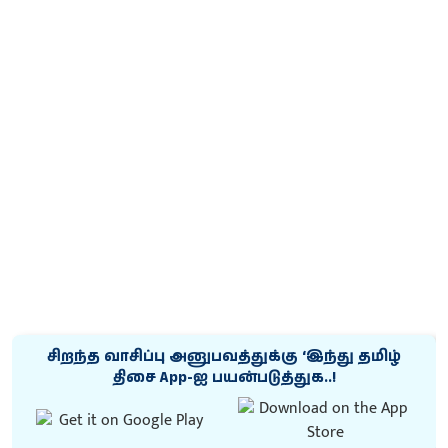
சிறந்த வாசிப்பு அனுபவத்துக்கு ‘இந்து தமிழ்
திசை App-ஐ பயன்படுத்துக..!