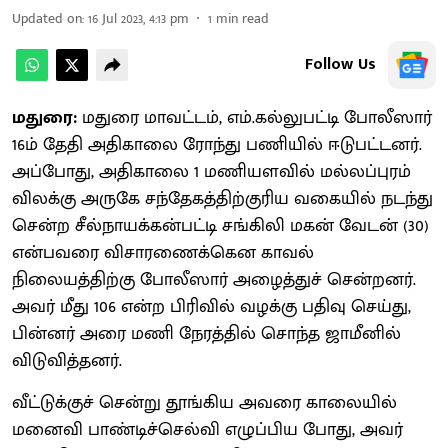
Updated on
:
16 Jul 2023, 4:13 pm
1
min read
Follow Us
மதுரை:
மதுரை மாவட்டம், எம்.கல்லுபட்டி போலீஸார்
16ம் தேதி அதிகாலை ரோந்து பணியில் ஈடுபட்டனர்.
அப்போது, அதிகாலை 1 மணியளவில் மல்லப்புரம்
விலக்கு அருகே சந்தேகத்திற்குரிய வகையில் நடந்து
சென்ற சீல்நாயக்கன்பட்டி சங்கிலி மகன் வேடன் (30)
என்பவரை விசாரணைக்கென காவல்
நிலையத்திற்கு போலீஸார் அழைத்துச் சென்றனர்.
அவர் மீது 106 என்ற பிரிவில் வழக்கு பதிவு செய்து,
பின்னர் அரை மணி நேரத்தில் சொந்த ஜாமீனில்
விடுவித்தனர்.
வீட்டுக்குச் சென்று தூங்கிய அவரை காலையில்
மனைவி பாண்டிச்செல்வி எழுப்பிய போது, அவர்