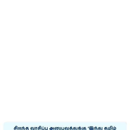
சிறந்த வாசிப்பு அனுபவத்துக்கு ‘இந்து தமிழ்