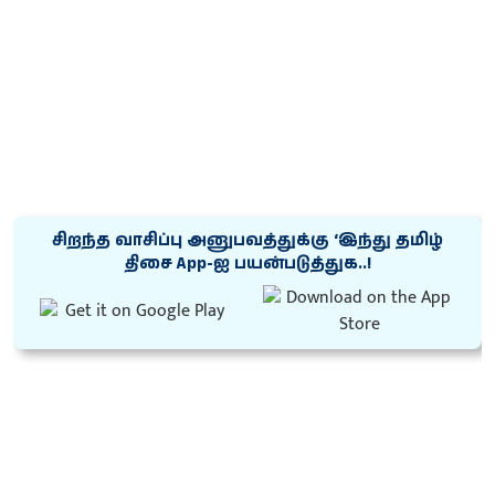
சிறந்த வாசிப்பு அனுபவத்துக்கு ‘இந்து தமிழ்
திசை App-ஐ பயன்படுத்துக..!