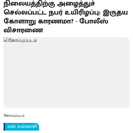
நிலையத்திற்கு அழைத்துச்
செல்லப்பட்ட நபர் உயிரிழப்பு: இருதய
கோளாறு காரணமா? - போலீஸ்
விசாரணை
கோப்புப்படம்
என். சன்னாசி