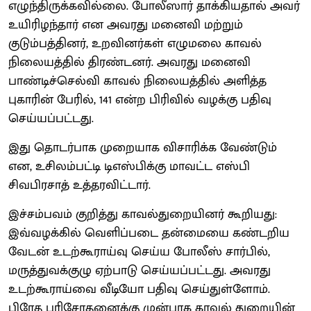
எழுந்திருக்கவில்லை. போலீஸார் தாக்கியதால் அவர்
உயிரிழந்தார் என அவரது மனைவி மற்றும்
குடும்பத்தினர், உறவினர்கள் எழுமலை காவல்
நிலையத்தில் திரண்டனர். அவரது மனைவி
பாண்டிச்செல்வி காவல் நிலையத்தில் அளித்த
புகாரின் பேரில், 141 என்ற பிரிவில் வழக்கு பதிவு
செய்யப்பட்டது.
இது தொடர்பாக முறையாக விசாரிக்க வேண்டும்
என, உசிலம்பட்டி டிஎஸ்பிக்கு மாவட்ட எஸ்பி
சிவபிரசாத் உத்தரவிட்டார்.
இச்சம்பவம் குறித்து காவல்துறையினர் கூறியது:
இவ்வழக்கில் வெளிப்படை தன்மையை கண்டறிய
வேடன் உடற்கூராய்வு செய்ய போலீஸ் சார்பில்,
மருத்துவக்குழு ஏற்பாடு செய்யப்பட்டது. அவரது
உடற்கூராய்வை வீடியோ பதிவு செய்துள்ளோம்.
பிரேத பரிசோதனைக்கு முன்பாக காவல் துறையின்