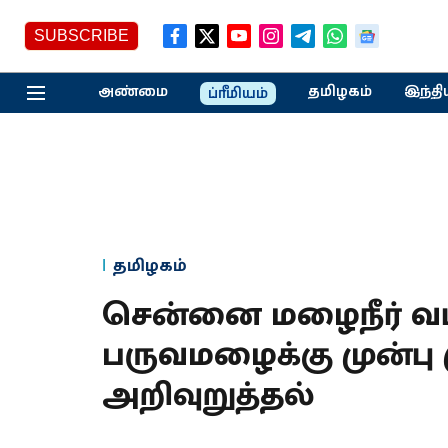
SUBSCRIBE
அண்மை
தமிழகம்
இந்தி
ப்ரீமியம்
தமிழகம்
சென்னை மழைநீர் வ
பருவமழைக்கு முன்ப
அறிவுறுத்தல்