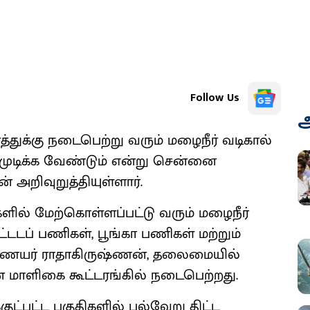
Follow Us
அ
த்துக்கு நடைபெற்று வரும் மழைநீர் வடிகால்
ுடிக்க வேண்டும் என்று சென்னை
அறிவுறுத்தியுள்ளார்.
களில் மேற்கொள்ளப்பட்டு வரும் மழைநீர்
்டடப் பணிகள், பூங்கா பணிகள் மற்றும்
ு ஆணையர் ராதாகிருஷ்ணன், தலைமையில்
ப்பன் மாளிகை கூட்டரங்கில் நடைபெற்றது.
குட்பட்ட பகுதிகளில் பல்வேறு திட்ட