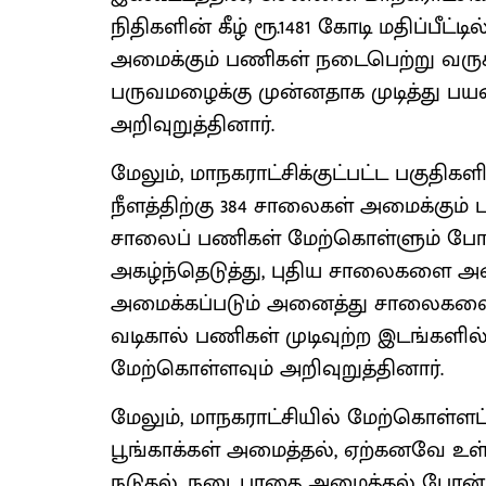
நிதிகளின் கீழ் ரூ.1481 கோடி மதிப்பீட்டில்
அமைக்கும் பணிகள் நடைபெற்று வரு
பருவமழைக்கு முன்னதாக முடித்து பய
அறிவுறுத்தினார்.
மேலும், மாநகராட்சிக்குட்பட்ட பகுதிகளில் 
நீளத்திற்கு 384 சாலைகள் அமைக்கும
சாலைப் பணிகள் மேற்கொள்ளும் போ
அகழ்ந்தெடுத்து, புதிய சாலைகளை அமைக
அமைக்கப்படும் அனைத்து சாலைகளைய
வடிகால் பணிகள் முடிவுற்ற இடங்கள
மேற்கொள்ளவும் அறிவுறுத்தினார்.
மேலும், மாநகராட்சியில் மேற்கொள்ளப்ப
பூங்காக்கள் அமைத்தல், ஏற்கனவே உள்ள
நடுதல், நடைபாதை அமைத்தல் போன்