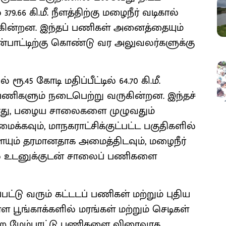
 379.66 கி.மீ. நீளத்திற்கு மழைநீர் வடிகால்
கின்றன. இந்தப் பணிகள் அனைத்தையும்
ன்பாட்டிற்கு கொண்டு வர அலுவலர்களுக்கு
ரூ.45 கோடி மதிப்பீட்டில் 64.70 கி.மீ.
் பணிகளும் நடைபெற்று வருகின்றன. இந்தச்
து, பழைய சாலைகளை முழுவதும்
்கவும், மாநகராட்சிக்குட்பட்ட பகுதிகளில்
ும் தரமானதாக அமைத்திடவும், மழைநீர்
ில் உடனுக்குடன் சாலைப் பணிகளை
ட்டு வரும் கட்டடப் பணிகள் மற்றும் புதிய
 பூங்காக்களில் மரங்கள் மற்றும் செடிகள்
ற மேம்பாட்டு பணிகளை விரைவாக