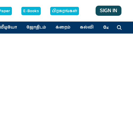
Paper
E-Books
பிரசுரங்கள்
SIGN IN
மேலும்
வீடியோ
ஜோதிடம்
க்ரைம்
கல்வி