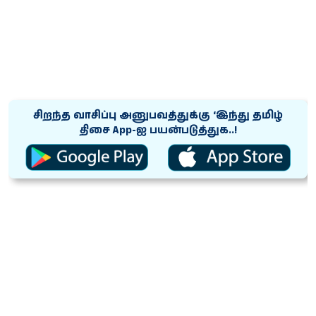
சிறந்த வாசிப்பு அனுபவத்துக்கு ‘இந்து தமிழ்
திசை App-ஐ பயன்படுத்துக..!