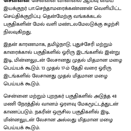
சென்னை
: சென்னை வானிலை ஆய்வு மைய
இயக்குநர் பா.செந்தாமரைக்கண்ணன் வெளியிட்ட
செய்திக்குறிப்பு: தென்மேற்கு வங்கக்கடல்
பகுதிகளின் மேல் வளி மண்டலமேலடுக்கு சுழற்சி
நிலவுகிறது.
இதன் காரணமாக, தமிழ்நாடு, புதுச்சேரி மற்றும்
காரைக்கால் பகுதிகளில் ஓரிரு இடங்களில் இன்று
இடி, மின்னலுடன் லேசானது முதல் மிதமான மழை
பெய்யக் கூடும். 13 முதல் 17-ம் தேதி வரை ஓரிரு
இடங்களில் லேசானது முதல் மிதமான மழை
பெய்யக் கூடும்.
சென்னை மற்றும் புறநகர் பகுதிகளில் அடுத்த 48
மணி நேரத்தில் வானம் ஓரளவு மேகமூட்டத்துடன்
காணப்படும். நகரின் ஒருசில பகுதிகளில் இடி,
மின்னலுடன் லேசான அல்லது மிதமான மழை
பெய்யக் கூடும்.