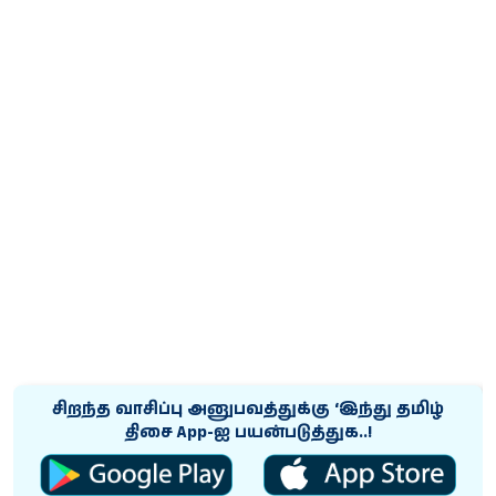
சிறந்த வாசிப்பு அனுபவத்துக்கு ‘இந்து தமிழ்
திசை App-ஐ பயன்படுத்துக..!