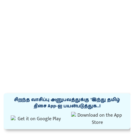
சிறந்த வாசிப்பு அனுபவத்துக்கு ‘இந்து தமிழ்
திசை App-ஐ பயன்படுத்துக..!