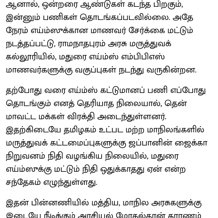
ஆனால், ஒன்றரை ஆண்டுகள் கடந்த பிறகும்,
இன்னும் பணிகள் தொடங்கப்படவில்லை. அதே
நேரம் எய்ம்ஸுக்கான மாணவர் சேர்க்கை மட்டும்
நடத்தப்பட்டு, ராமநாதபுரம் அரசு மருத்துவக்
கல்லூரியில், மதுரை எய்ம்ஸ் எம்பிபிஎஸ்
மாணவர்களுக்கு வகுப்புகள் நடந்து வருகின்றன.
தற்போது வரை எய்ம்ஸ் கட்டுமானப் பணி எப்போது
தொடங்கும் எனத் தெரியாத நிலையால், தென்
மாவட்ட மக்கள் விரக்தி அடைந்துள்ளனர்.
இதற்கிடையே தமிழகம் உட்பட மற்ற மாநிலங்களில்
மருத்துவக் கட்டமைப்புகளுக்கு ஜப்பானின் ஜைக்கா
நிறுவனம் நிதி வழங்கிய நிலையில், மதுரை
எய்ம்ஸுக்கு மட்டும் நிதி ஒதுக்காதது ஏன் என்ற
சந்தேகம் எழுந்துள்ளது.
இதன் பின்னணியில் மத்திய, மாநில அரசுகளுக்கு
இடையே நீடிக்கும் அரசியல் மோதல்தான் காரணம்