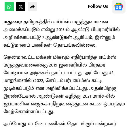
Follow Us
மதுரை:
தமிழகத்தில் எய்ம்ஸ் மருத்துவமனை
அமைக்கப்படும் என்று 2015-ம் ஆண்டு பிப்ரவரியில்
அறிவிக்கப்பட்டு 7 ஆண்டுகள் ஆகியும், இன்னும்
கட்டுமானப் பணிகள் தொடங்கவில்லை.
தென்மாவட்ட மக்கள் மிகவும் எதிர்பார்த்த எய்ம்ஸ்
மருத்துவமனைக்கு 2019 ஜனவரியில் பிரதமர்
மோடியால் அடிக்கல் நாட்டப்பட்டது. அப்போது 45
மாதங்களில் (2022, செப்டம்பர்) எய்ம்ஸ் கட்டி
முடிக்கப்படும் என அறிவிக்கப்பட்டது. அதன்பிறகு
இரண்டேகால் ஆண்டுகள் கழித்து 2021 மார்ச்-சில்
ஜப்பானின் ஜைக்கா நிறுவனத்துடன் கடன் ஒப்பந்தம்
மேற்கொள்ளப்பட்டது.
அப்போது உடனே பணிகள் தொடங்கும் என்றனர்.