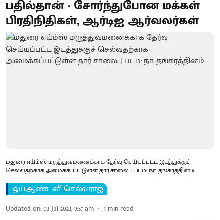
பதில்தான் - சோர்ந்துபோன மக்கள்
பிரதிநிதிகள், ஆர்டிஐ ஆர்வலர்கள்
மதுரை எய்ம்ஸ் மருத்துவமனைக்காக தேர்வு செய்யப்பட்ட இடத்துக்குச்
செல்வதற்காக அமைக்கப்பட்டுள்ள தார் சாலை. | படம்: நா. தங்கரத்தினம்
ஒய்.ஆண்டனி செல்வராஜ்
Updated on
:
03 Jul 2023, 9:57 am
1
min read