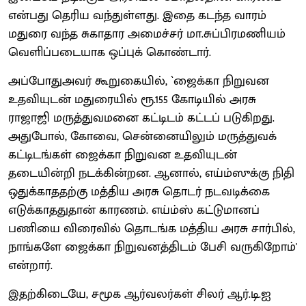
என்பது தெரிய வந்துள்ளது. இதை கடந்த வாரம்
மதுரை வந்த சுகாதார அமைச்சர் மா.சுப்பிரமணியம்
வெளிப்படையாக ஒப்புக் கொண்டார்.
அப்போதுஅவர் கூறுகையில், `ஜைக்கா நிறுவன
உதவியுடன் மதுரையில் ரூ.155 கோடியில் அரசு
ராஜாஜி மருத்துவமனை கட்டிடம் கட்டப் படுகிறது.
அதுபோல், கோவை, சென்னையிலும் மருத்துவக்
கட்டிடங்கள் ஜைக்கா நிறுவன உதவியுடன்
தடையின்றி நடக்கின்றன. ஆனால், எய்ம்ஸுக்கு நிதி
ஒதுக்காததற்கு மத்திய அரசு தொடர் நடவடிக்கை
எடுக்காததுதான் காரணம். எய்ம்ஸ் கட்டுமானப்
பணியை விரைவில் தொடங்க மத்திய அரசு சார்பில்,
நாங்களே ஜைக்கா நிறுவனத்திடம் பேசி வருகிறோம்'
என்றார்.
இதற்கிடையே, சமூக ஆர்வலர்கள் சிலர் ஆர்.டி.ஐ