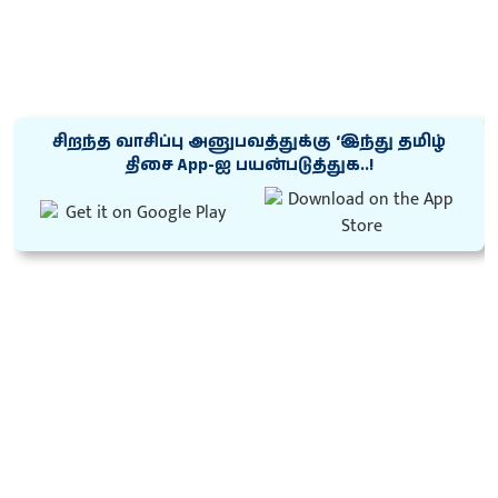
சிறந்த வாசிப்பு அனுபவத்துக்கு ‘இந்து தமிழ்
திசை App-ஐ பயன்படுத்துக..!