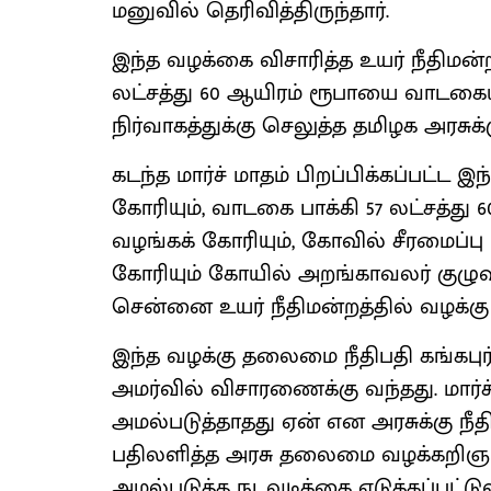
மனுவில் தெரிவித்திருந்தார்.
இந்த வழக்கை விசாரித்த உயர் நீதிமன்
லட்சத்து 60 ஆயிரம் ரூபாயை வாடகைய
நிர்வாகத்துக்கு செலுத்த தமிழக அரசுக்க
கடந்த மார்ச் மாதம் பிறப்பிக்கப்பட்ட
கோரியும், வாடகை பாக்கி 57 லட்சத்து
வழங்கக் கோரியும், கோவில் சீரமைப
கோரியும் கோயில் அறங்காவலர் குழுவ
சென்னை உயர் நீதிமன்றத்தில் வழக்கு 
இந்த வழக்கு தலைமை நீதிபதி கங்கபுர
அமர்வில் விசாரணைக்கு வந்தது. மார்
அமல்படுத்தாதது ஏன் என அரசுக்கு நீதி
பதிலளித்த அரசு தலைமை வழக்கறிஞர் 
அமல்படுத்த நடவடிக்கை எடுக்கப்பட்டுள்