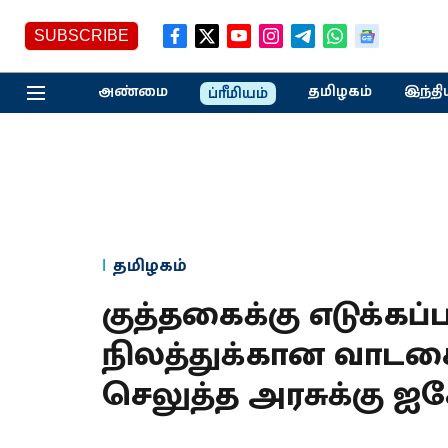
SUBSCRIBE
அண்மை
தமிழகம்
இந்தி
ப்ரீமியம்
தமிழகம்
குத்தகைக்கு எடுக்கப
நிலத்துக்கான வாடக
செலுத்த அரசுக்கு ஐக