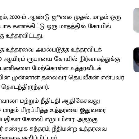
றம், 2020-ம் ஆண்டு ஜூலை முதல், மாதம் ஒரு
ாக கணக்கிட்டு ஒரு மாதத்தில் கோயில்
ு உத்தரவிட்டது.
 இந்த உத்தரவை அமல்படுத்த உத்தரவிடக்
 60 ஆயிரம் ரூபாயை கோயில் நிர்வாகத்துக்கு
்பு பணிகளை மேற்கொள்ள உத்தரவிடக்
ின் முன்னாள் தலைவர் தெய்வீகன் என்பவர்
தொடந்திருந்தார்.
்வாலா மற்றும் நீதிபதி ஆதிகேசவலு
ச் மாதம் பிறப்பித்த உத்தரவை இதுவரை
பதிகள் கேள்வி எழுப்பினர். அதற்கு
சண்முக சுந்தரம், நீதிமன்ற உத்தரவை
ளதாக குறிப்பிட்டார்.