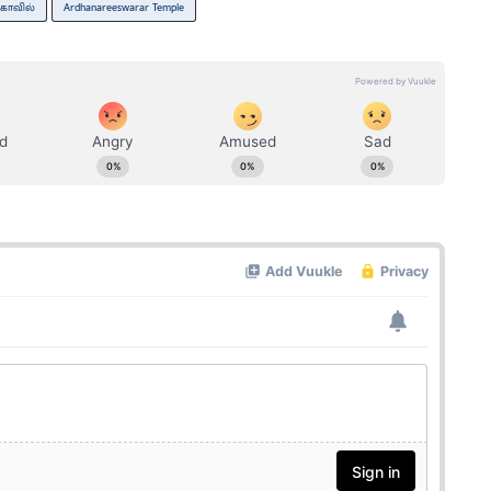
 கோவில்
Ardhanareeswarar Temple