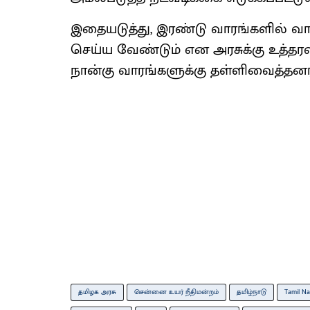
இதையடுத்து, இரண்டு வாரங்களில் வா
செய்ய வேண்டும் என அரசுக்கு உத்தர
நான்கு வாரங்களுக்கு தள்ளிவைத்தனர்
தமிழக அரசு
சென்னை உயர் நீதிமன்றம்
தமிழ்நாடு
Tamil N