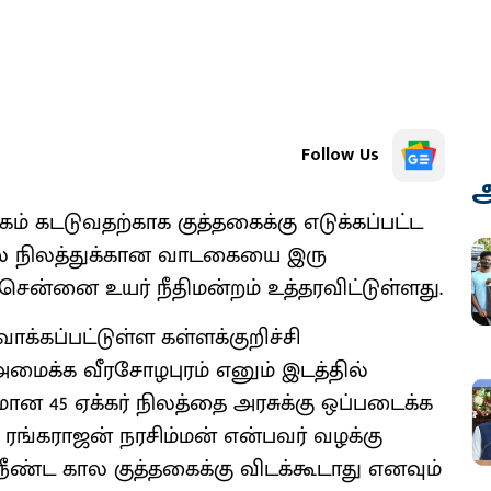
Follow Us
அ
் கடடுவதற்காக குத்தகைக்கு எடுக்கப்பட்ட
ில் நிலத்துக்கான வாடகையை இரு
சென்னை உயர் நீதிமன்றம் உத்தரவிட்டுள்ளது.
ாக்கப்பட்டுள்ள கள்ளக்குறிச்சி
 அமைக்க வீரசோழபுரம் எனும் இடத்தில்
ான 45 ஏக்கர் நிலத்தை அரசுக்கு ஒப்படைக்க
ு ரங்கராஜன் நரசிம்மன் என்பவர் வழக்கு
நீண்ட கால குத்தகைக்கு விடக்கூடாது எனவும்