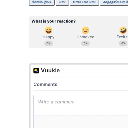
கோவில் நிலம்
Lease
temple Land Lease
அர்த்தநாரீஸ்வரர்