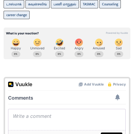
டாஸ்மாக்
கவுன்சலிங்
பணி மாறுதல்
TASMAC
Counseling
career change