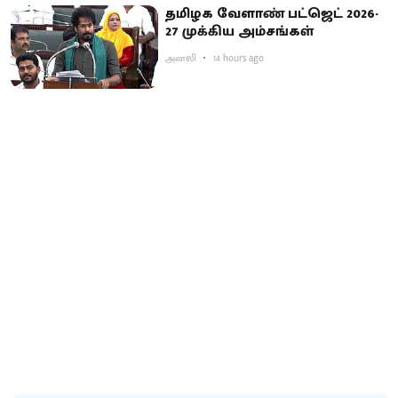
தமிழக வேளாண் பட்ஜெட் 2026-
27 முக்கிய அம்சங்கள்
அனலி
14 hours ago