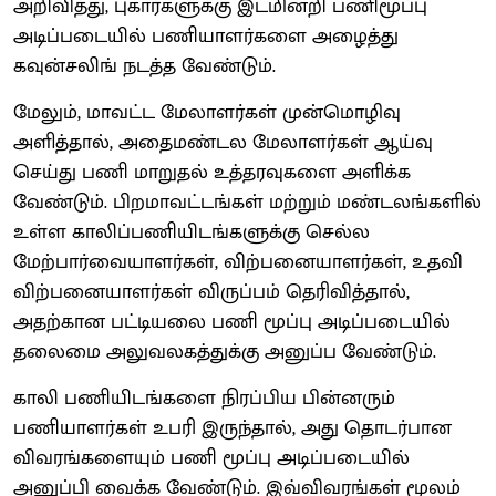
அறிவித்து, புகார்களுக்கு இடமின்றி பணிமூப்பு
அடிப்படையில் பணியாளர்களை அழைத்து
கவுன்சலிங் நடத்த வேண்டும்.
மேலும், மாவட்ட மேலாளர்கள் முன்மொழிவு
அளித்தால், அதைமண்டல மேலாளர்கள் ஆய்வு
செய்து பணி மாறுதல் உத்தரவுகளை அளிக்க
வேண்டும். பிறமாவட்டங்கள் மற்றும் மண்டலங்களில்
உள்ள காலிப்பணியிடங்களுக்கு செல்ல
மேற்பார்வையாளர்கள், விற்பனையாளர்கள், உதவி
விற்பனையாளர்கள் விருப்பம் தெரிவித்தால்,
அதற்கான பட்டியலை பணி மூப்பு அடிப்படையில்
தலைமை அலுவலகத்துக்கு அனுப்ப வேண்டும்.
காலி பணியிடங்களை நிரப்பிய பின்னரும்
பணியாளர்கள் உபரி இருந்தால், அது தொடர்பான
விவரங்களையும் பணி மூப்பு அடிப்படையில்
அனுப்பி வைக்க வேண்டும். இவ்விவரங்கள் மூலம்