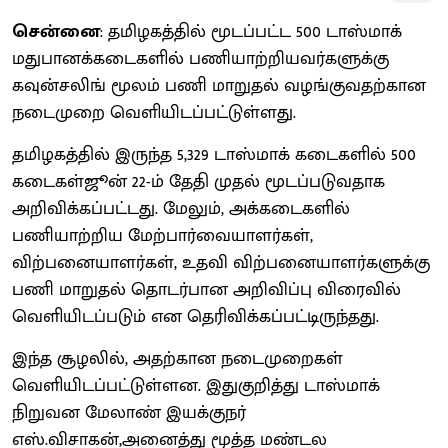
சென்னை
: தமிழகத்தில் மூடப்பட்ட 500 டாஸ்மாக்
மதுபானக்கடைகளில் பணியாற்றியவர்களுக்கு
கவுன்சலிங் மூலம் பணி மாறுதல் வழங்குவதற்கான
நடைமுறை வெளியிடப்பட்டுள்ளது.
தமிழகத்தில் இருந்த 5,329 டாஸ்மாக் கடைகளில் 500
கடைகள்ஜூன் 22-ம் தேதி முதல் மூடப்படுவதாக
அறிவிக்கப்பட்டது. மேலும், அக்கடைகளில்
பணியாற்றிய மேற்பார்வையாளர்கள்,
விற்பனையாளர்கள், உதவி விற்பனையாளர்களுக்கு
பணி மாறுதல் தொடர்பான அறிவிப்பு விரைவில்
வெளியிடப்படும் என தெரிவிக்கப்பட்டிருந்தது.
இந்த சூழலில், அதற்கான நடைமுறைகள்
வெளியிடப்பட்டுள்ளன. இதுகுறித்து டாஸ்மாக்
நிறுவன மேலாண் இயக்குநர்
எஸ்.விசாகன்,அனைத்து மூத்த மண்டல