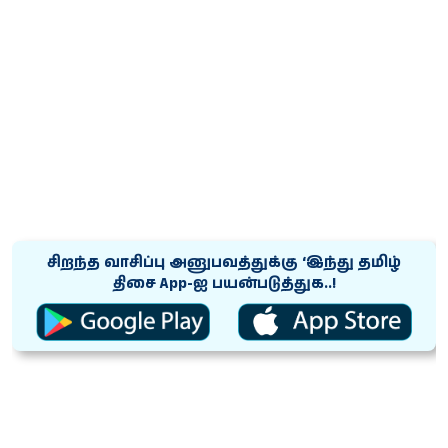
சிறந்த வாசிப்பு அனுபவத்துக்கு ‘இந்து தமிழ்
திசை App-ஐ பயன்படுத்துக..!