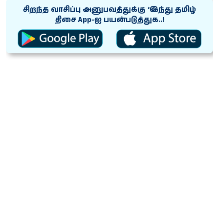
சிறந்த வாசிப்பு அனுபவத்துக்கு ‘இந்து தமிழ்
திசை App-ஐ பயன்படுத்துக..!