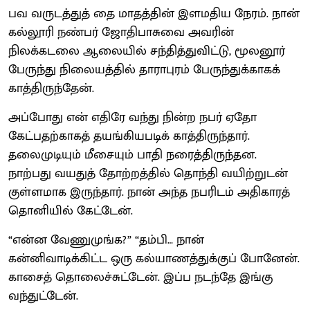
பவ வருடத்துத் தை மாதத்தின் இளமதிய நேரம். நான்
கல்லூரி நண்பர் ஜோதிபாசுவை அவரின்
நிலக்கடலை ஆலையில் சந்தித்துவிட்டு, மூலனூர்
பேருந்து நிலையத்தில் தாராபுரம் பேருந்துக்காகக்
காத்திருந்தேன்.
அப்போது என் எதிரே வந்து நின்ற நபர் ஏதோ
கேட்பதற்காகத் தயங்கியபடிக் காத்திருந்தார்.
தலைமுடியும் மீசையும் பாதி நரைத்திருந்தன.
நாற்பது வயதுத் தோற்றத்தில் தொந்தி வயிற்றுடன்
குள்ளமாக இருந்தார். நான் அந்த நபரிடம் அதிகாரத்
தொனியில் கேட்டேன்.
“என்ன வேணுமுங்க?” “தம்பி… நான்
கன்னிவாடிக்கிட்ட ஒரு கல்யாணத்துக்குப் போனேன்.
காசைத் தொலைச்சுட்டேன். இப்ப நடந்தே இங்கு
வந்துட்டேன்.