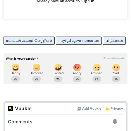
Already have an account?
Sign In
மயில்கள் அகவும் பெருநிலம்
mayilgal agavum perunilam
பிரதிபலன்