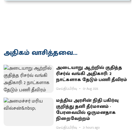
அதிகம் வாசித்தவை...
அடையாறு ஆற்றில் குதித்த
ரிசர்வ் வங்கி அதிகாரி: 2
நாட்களாக தேடும் பணி தீவிரம்
செய்திப்பிரிவு
07 Aug 2026
மத்திய அரசின் நிதி பகிர்வு
குறித்து தனி தீர்மானம் -
பேரவையில் ஒருமனதாக
நிறைவேற்றம்
செய்திப்பிரிவு
21 hours ago