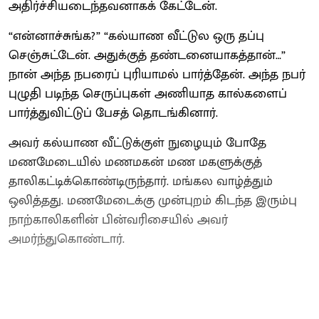
அதிர்ச்சியடைந்தவனாகக் கேட்டேன்.
“என்னாச்சுங்க?” “கல்யாண வீட்டுல ஒரு தப்பு
செஞ்சுட்டேன். அதுக்குத் தண்டனையாகத்தான்…”
நான் அந்த நபரைப் புரியாமல் பார்த்தேன். அந்த நபர்
புழுதி படிந்த செருப்புகள் அணியாத கால்களைப்
பார்த்துவிட்டுப் பேசத் தொடங்கினார்.
அவர் கல்யாண வீட்டுக்குள் நுழையும் போதே
மணமேடையில் மணமகன் மண மகளுக்குத்
தாலிகட்டிக்கொண்டிருந்தார். மங்கல வாழ்த்தும்
ஒலித்தது. மணமேடைக்கு முன்புறம் கிடந்த இரும்பு
நாற்காலிகளின் பின்வரிசையில் அவர்
அமர்ந்துகொண்டார்.