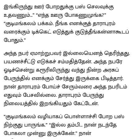
இங்கிருந்து ஊர் போறதுக்கு பஸ் செலவுக்கு
உதவணும்…” “எந்த ஊரு போகணுமுங்க?”
“குடிமங்கலம் பக்கம். நீங்க எனக்குத் தாராபுரம்
வரைக்கும் டிக்கெட் எடுத்துக் குடுத்தீங்கன்னாகூடப்
போதும்.”
அந்த நபர் ஏமாற்றுபவர் இல்லையெனத் தெரிந்தது.
பயணச்சீட்டு எடுக்கச் சம்மதித்தேன். அந்த நபரே
ஓடிச்சென்று கரூரிலிருந்து வந்து நின்ற அரசுப்
பேருந்தில் எனக்கும் சேர்த்து இருக்கை பிடித்தார்.
நான் தாராபுரம் போய்ச் சேரும்வரை அந்த நபரிடம்
எதுவும் பேசவில்லை. தாராபுரம் பேருந்து
நிலையத்தில் இறங்கியதும் கேட்டேன்.
“குடிமங்கலம் வழியாகப் பொள்ளாச்சி போற பஸ்
நிற்குது பாருங்க.” “இல்ல தம்பி… நான் நடந்தே
போகலா முன்னு இருக்கேன்.” நான்