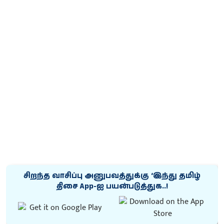
சிறந்த வாசிப்பு அனுபவத்துக்கு ‘இந்து தமிழ்
திசை App-ஐ பயன்படுத்துக..!