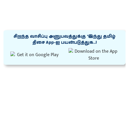
சிறந்த வாசிப்பு அனுபவத்துக்கு ‘இந்து தமிழ்
திசை App-ஐ பயன்படுத்துக..!