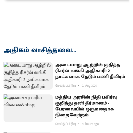
அதிகம் வாசித்தவை...
அடையாறு ஆற்றில் குதித்த
ரிசர்வ் வங்கி அதிகாரி: 2
நாட்களாக தேடும் பணி தீவிரம்
செய்திப்பிரிவு
07 Aug 2026
மத்திய அரசின் நிதி பகிர்வு
குறித்து தனி தீர்மானம் -
பேரவையில் ஒருமனதாக
நிறைவேற்றம்
செய்திப்பிரிவு
20 hours ago