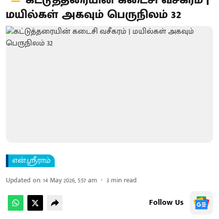
கட்டுத்தரையின் கடைசி வசீகரம் |
மயில்கள் அகவும் பெருநிலம் 32
என்.ஸ்ரீராம்
Updated on
:
14 May 2026, 5:57 am
3
min read
Follow Us