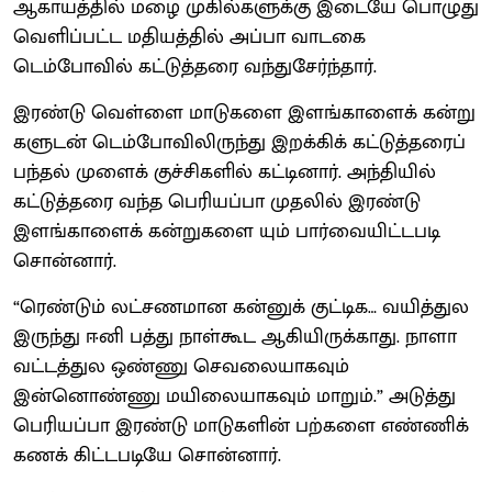
ஆகாயத்தில் மழை முகில்களுக்கு இடையே பொழுது
வெளிப்பட்ட மதியத்தில் அப்பா வாடகை
டெம்போவில் கட்டுத்தரை வந்துசேர்ந்தார்.
இரண்டு வெள்ளை மாடுகளை இளங்காளைக் கன்று
களுடன் டெம்போவிலிருந்து இறக்கிக் கட்டுத்தரைப்
பந்தல் முளைக் குச்சிகளில் கட்டினார். அந்தியில்
கட்டுத்தரை வந்த பெரியப்பா முதலில் இரண்டு
இளங்காளைக் கன்றுகளை யும் பார்வையிட்டபடி
சொன்னார்.
“ரெண்டும் லட்சணமான கன்னுக் குட்டிக… வயித்துல
இருந்து ஈனி பத்து நாள்கூட ஆகியிருக்காது. நாளா
வட்டத்துல ஒண்ணு செவலையாகவும்
இன்னொண்ணு மயிலையாகவும் மாறும்.” அடுத்து
பெரியப்பா இரண்டு மாடுகளின் பற்களை எண்ணிக்
கணக் கிட்டபடியே சொன்னார்.