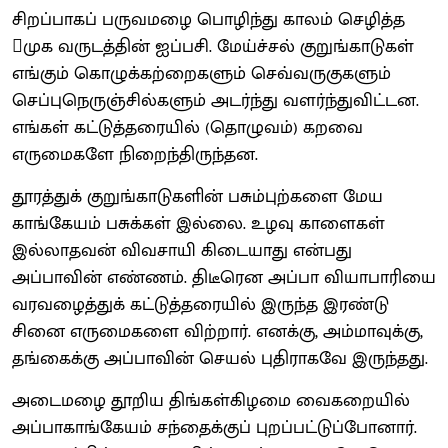
சிறப்பாகப் பருவமழை பொழிந்து காலம் செழித்த
முக வருடத்தின் ஐப்பசி. மேய்ச்சல் குறுங்காடுகள்
எங்கும் கொழுக்கற்றைகளும் செவ்வருகுகளும்
செப்புநெருஞ்சில்களும் அடர்ந்து வளர்ந்துவிட்டன.
எங்கள் கட்டுத்தரையில் (தொழுவம்) கறவை
எருமைகளே நிறைந்திருந்தன.
தூரத்துக் குறுங்காடுகளின் பசும்புற்களை மேய
காங்கேயம் பசுக்கள் இல்லை. உழவு காளைகள்
இல்லாதவன் விவசாயி கிடையாது என்பது
அப்பாவின் எண்ணம். திடீரென அப்பா வியாபாரியை
வரவழைத்துக் கட்டுத்தரையில் இருந்த இரண்டு
சினை எருமைகளை விற்றார். எனக்கு, அம்மாவுக்கு,
தங்கைக்கு அப்பாவின் செயல் புதிராகவே இருந்தது.
அடைமழை தூறிய திங்கள்கிழமை வைகறையில்
அப்பாகாங்கேயம் சந்தைக்குப் புறப்பட்டுப்போனார்.