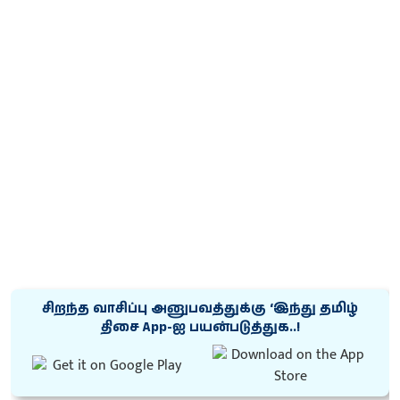
சிறந்த வாசிப்பு அனுபவத்துக்கு ‘இந்து தமிழ்
திசை App-ஐ பயன்படுத்துக..!