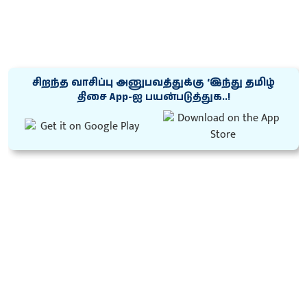
சிறந்த வாசிப்பு அனுபவத்துக்கு ‘இந்து தமிழ்
திசை App-ஐ பயன்படுத்துக..!