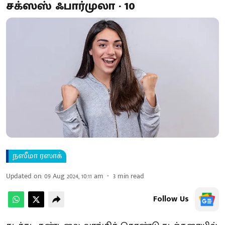
சக்ஸஸ் ஃபார்முலா - 10
நஸீமா ரஸாக்
Updated on
:
09 Aug 2024, 10:11 am
3
min read
Follow Us