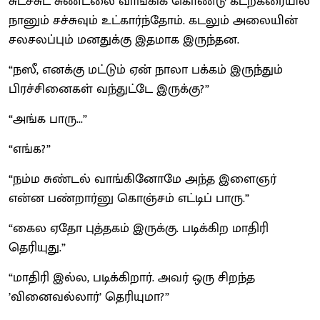
சுடச்சுட சுண்டலை வாங்கிக் கொண்டு கடற்கரையில்
நானும் சச்சுவும் உட்கார்ந்தோம். கடலும் அலையின்
சலசலப்பும் மனதுக்கு இதமாக இருந்தன.
“நஸீ, எனக்கு மட்டும் ஏன் நாலா பக்கம் இருந்தும்
பிரச்சினைகள் வந்துட்டே இருக்கு?”
“அங்க பாரு...”
“எங்க?”
“நம்ம சுண்டல் வாங்கினோமே அந்த இளைஞர்
என்ன பண்றார்னு கொஞ்சம் எட்டிப் பாரு.”
“கைல ஏதோ புத்தகம் இருக்கு. படிக்கிற மாதிரி
தெரியுது.”
“மாதிரி இல்ல, படிக்கிறார். அவர் ஒரு சிறந்த
’வினைவல்லார்’ தெரியுமா?”