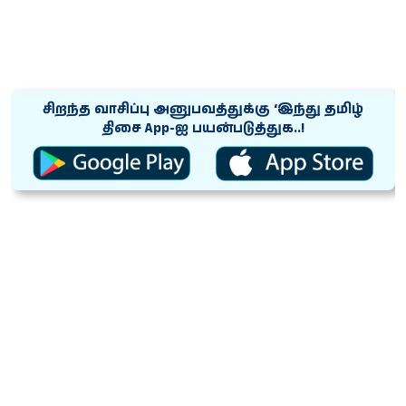
சிறந்த வாசிப்பு அனுபவத்துக்கு ‘இந்து தமிழ்
திசை App-ஐ பயன்படுத்துக..!