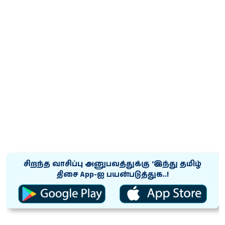
சிறந்த வாசிப்பு அனுபவத்துக்கு ‘இந்து தமிழ்
திசை App-ஐ பயன்படுத்துக..!