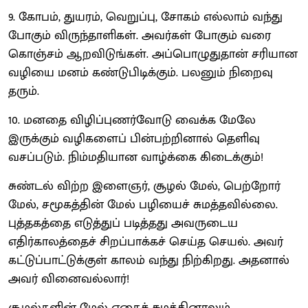
9. கோபம், துயரம், வெறுப்பு, சோகம் எல்லாம் வந்து
போகும் விருந்தாளிகள். அவர்கள் போகும் வரை
கொஞ்சம் ஆறவிடுங்கள். அப்பொழுதுதான் சரியான
வழியை மனம் கண்டுபிடிக்கும். பலனும் நிறைவு
தரும்.
10. மனதை விழிப்புணர்வோடு வைக்க மேலே
இருக்கும் வழிகளைப் பின்பற்றினால் தெளிவு
வசப்படும். நிம்மதியான வாழ்க்கை கிடைக்கும்!
சுண்டல் விற்ற இளைஞர், சூழல் மேல், பெற்றோர்
மேல், சமூகத்தின் மேல் பழியைச் சுமத்தவில்லை.
புத்தகத்தை எடுத்துப் படித்தது அவருடைய
எதிர்காலத்தைச் சிறப்பாக்கச் செய்த செயல். அவர்
கட்டுப்பாட்டுக்குள் காலம் வந்து நிற்கிறது. அதனால்
அவர் வினைவல்லார்!
சூழல்களின் மேல் எதைச் சுமத்தினாலும்,