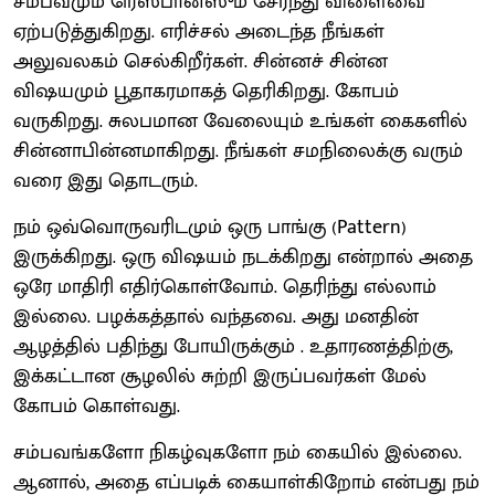
சம்பவமும் ரெஸ்பான்ஸும் சேர்ந்து விளைவை
ஏற்படுத்துகிறது. எரிச்சல் அடைந்த நீங்கள்
அலுவலகம் செல்கிறீர்கள். சின்னச் சின்ன
விஷயமும் பூதாகரமாகத் தெரிகிறது. கோபம்
வருகிறது. சுலபமான வேலையும் உங்கள் கைகளில்
சின்னாபின்னமாகிறது. நீங்கள் சமநிலைக்கு வரும்
வரை இது தொடரும்.
நம் ஒவ்வொருவரிடமும் ஒரு பாங்கு (Pattern)
இருக்கிறது. ஒரு விஷயம் நடக்கிறது என்றால் அதை
ஒரே மாதிரி எதிர்கொள்வோம். தெரிந்து எல்லாம்
இல்லை. பழக்கத்தால் வந்தவை. அது மனதின்
ஆழத்தில் பதிந்து போயிருக்கும் . உதாரணத்திற்கு,
இக்கட்டான சூழலில் சுற்றி இருப்பவர்கள் மேல்
கோபம் கொள்வது.
சம்பவங்களோ நிகழ்வுகளோ நம் கையில் இல்லை.
ஆனால், அதை எப்படிக் கையாள்கிறோம் என்பது நம்