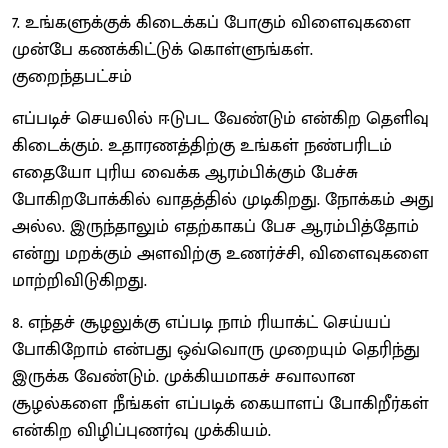
7. உங்களுக்குக் கிடைக்கப் போகும் விளைவுகளை
முன்பே கணக்கிட்டுக் கொள்ளுங்கள்.
குறைந்தபட்சம்
எப்படிச் செயலில் ஈடுபட வேண்டும் என்கிற தெளிவு
கிடைக்கும். உதாரணத்திற்கு உங்கள் நண்பரிடம்
எதையோ புரிய வைக்க ஆரம்பிக்கும் பேச்சு
போகிறபோக்கில் வாதத்தில் முடிகிறது. நோக்கம் அது
அல்ல. இருந்தாலும் எதற்காகப் பேச ஆரம்பித்தோம்
என்று மறக்கும் அளவிற்கு உணர்ச்சி, விளைவுகளை
மாற்றிவிடுகிறது.
8. எந்தச் சூழலுக்கு எப்படி நாம் ரியாக்ட் செய்யப்
போகிறோம் என்பது ஒவ்வொரு முறையும் தெரிந்து
இருக்க வேண்டும். முக்கியமாகச் சவாலான
சூழல்களை நீங்கள் எப்படிக் கையாளப் போகிறீர்கள்
என்கிற விழிப்புணர்வு முக்கியம்.