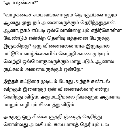
“அப்படின்னா?”
”வாழ்க்கைச் சம்பவங்களாலும் தொகுப்புகளாலும்
ஆனது. இது நம் அனைவருக்கும் தெரிந்ததுதான்.
ஆனா, நாம் எப்படி ஒவ்வொன்றையும் எதிர்கொள்ள
வேண்டும் என்கிற தெளிவு எத்தனை பேருக்கு
இருக்கிறது? ஒரு வினைவல்லாராக இருந்தால்
மட்டுமே வாழ்க்கையில் வெற்றி காண முடியும்.
வெற்றி ஒவ்வொருவருக்கும் மாறுபடும். ஆனால்
சூட்சுமம் அனைவருக்கும் ஒன்றே.”
இந்தக் கட்டுரை முடியும் போது அந்தச் சுண்டல்
விற்கும் இளைஞர் ஏன் வினைவல்லார் என்று
தெரிந்து விடும். அதுமட்டுமல்ல நீங்களும் அதுவாக
மாறும் வழியும் கிடைத்துவிடும்.
அதற்கு ஒரு சின்ன சூத்திரத்தைத் தெரிந்து
கொள்வது அவசியம். சுலபமாகத் தெரியும் பல