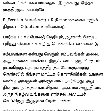
விஷயங்கள் சுலபமானதாக இருக்காது. இந்தச்
சூத்திரமும் அப்படியே.
E (Event- சம்பவங்கள்) + R (Response-கையாளும்
திறன்) = O (outcome- விளைவு).
பார்க்க 1+1 = 2 போலத் தெரியும், ஆனால் இதைப்
புரிந்து கொள்ளச் சிறிது மெனக்கெடல் வேண்டும்.
சம்பவங்கள் என்பது வெறும் சம்பவங்கள் அல்ல.
அது எண்ணமாகக்கூட இருக்கலாம். ஒரு விஷயம்
நடக்கிறது, உதாரணத்திற்குப் போக்குவரத்து
நெரிசலில் நீங்கள் மாட்டிக் கொள்கிறீர்கள். உங்கள்
வண்டி அங்குலம் அங்குலமாக நகர்கிறது. அது
தினமும் நடக்கும் காட்சிதான். ஆனால் அனுதினம்
அந்த நிகழ்வு உங்களை எரிச்சல் அடையச்
செய்கிறது. இதுதான் ரெஸ்பான்ஸ்.