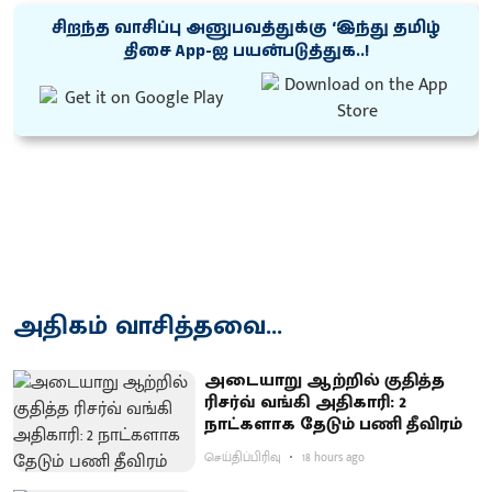
சிறந்த வாசிப்பு அனுபவத்துக்கு ‘இந்து தமிழ்
திசை App-ஐ பயன்படுத்துக..!
அதிகம் வாசித்தவை...
அடையாறு ஆற்றில் குதித்த
ரிசர்வ் வங்கி அதிகாரி: 2
நாட்களாக தேடும் பணி தீவிரம்
செய்திப்பிரிவு
18 hours ago