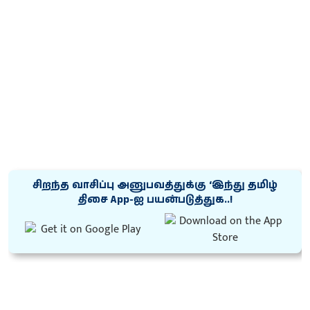
சிறந்த வாசிப்பு அனுபவத்துக்கு ‘இந்து தமிழ்
திசை App-ஐ பயன்படுத்துக..!