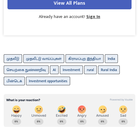
View All Plans
Already have an account?
Sign In
முதலீடு
முதலீட்டு வாய்ப்புகள்
கிராமப்புற இந்தியா
India
செயற்கை நுண்ணறிவு
AI
Investment
rural
Rural India
பின்டெக்
Investment opportunities