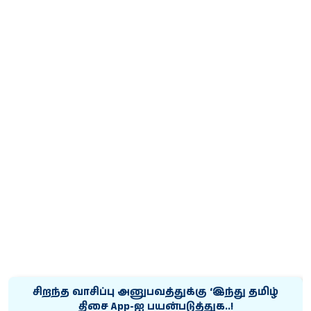
சிறந்த வாசிப்பு அனுபவத்துக்கு ‘இந்து தமிழ்
திசை App-ஐ பயன்படுத்துக..!