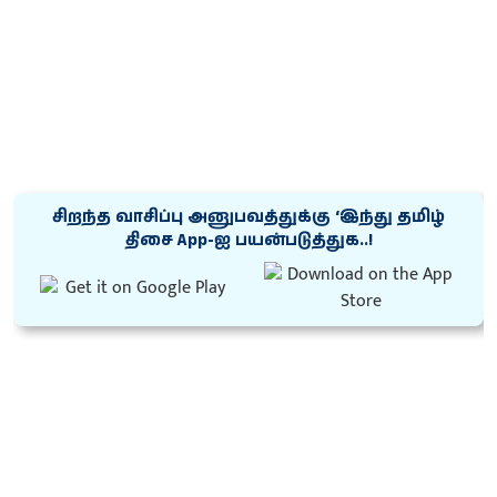
சிறந்த வாசிப்பு அனுபவத்துக்கு ‘இந்து தமிழ்
திசை App-ஐ பயன்படுத்துக..!