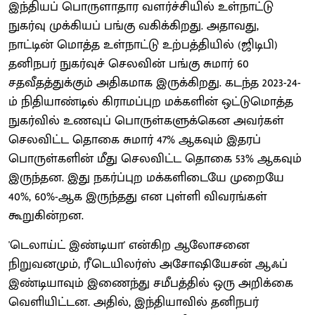
இந்தியப் பொருளாதார வளர்ச்சியில் உள்நாட்டு
நுகர்வு முக்கியப் பங்கு வகிக்கிறது. அதாவது,
நாட்டின் மொத்த உள்நாட்டு உற்பத்தியில் (ஜிடிபி)
தனிநபர் நுகர்வுச் செலவின் பங்கு சுமார் 60
சதவீதத்துக்கும் அதிகமாக இருக்கிறது. கடந்த 2023-24-
ம் நிதியாண்டில் கிராமப்புற மக்களின் ஒட்டுமொத்த
நுகர்வில் உணவுப் பொருள்களுக்கென அவர்கள்
செலவிட்ட தொகை சுமார் 47% ஆகவும் இதரப்
பொருள்களின் மீது செலவிட்ட தொகை 53% ஆகவும்
இருந்தன. இது நகர்ப்புற மக்களிடையே முறையே
40%, 60%-ஆக இருந்தது என புள்ளி விவரங்கள்
கூறுகின்றன.
'டெலாய்ட் இண்டியா' என்கிற ஆலோசனை
நிறுவனமும், ரீடெயிலர்ஸ் அசோஷியேசன் ஆஃப்
இண்டியாவும் இணைந்து சமீபத்தில் ஒரு அறிக்கை
வெளியிட்டன. அதில், இந்தியாவில் தனிநபர்