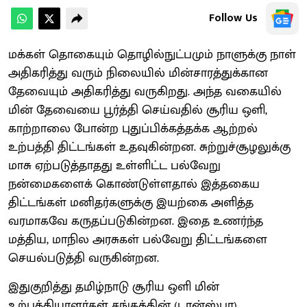
Follow Us
மக்கள் தொகையும் தொழில்நுட்பமும் நாளுக்கு நாள்
அதிகரித்து வரும் நிலையில் மின்சாரத்துக்கான
தேவையும் அதிகரித்து வருகிறது. அந்த வகையில்
மின் தேவையை பூர்த்தி செய்வதில் சூரிய ஒளி,
காற்றாலை போன்ற புதுப்பிக்கத்தக்க ஆற்றல்
உற்பத்தி திட்டங்கள் உதவுகின்றன. சுற்றுச்சூழலுக்கு
மாசு ஏற்படுத்தாதது உள்ளிட்ட பல்வேறு
நன்மைகளைக் கொண்டுள்ளதால் இத்தகைய
திட்டங்கள் மனிதர்களுக்கு இயற்கை அளித்த
வரமாகவே கருதப்படுகின்றன. இதை உணர்ந்த
மத்திய, மாநில அரசுகள் பல்வேறு திட்டங்களை
செயல்படுத்தி வருகின்றன.
இதுகுறித்து தமிழ்நாடு சூரிய ஒளி மின்
உற்பத்தியாளர்கள் சங்கத்தின் (டான்ஸ்பா)