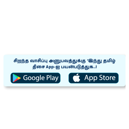
சிறந்த வாசிப்பு அனுபவத்துக்கு ‘இந்து தமிழ்
திசை App-ஐ பயன்படுத்துக..!