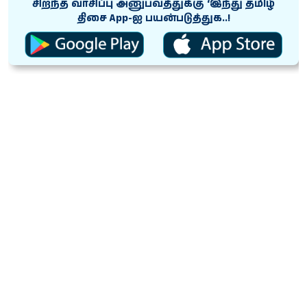
சிறந்த வாசிப்பு அனுபவத்துக்கு ‘இந்து தமிழ்
திசை App-ஐ பயன்படுத்துக..!