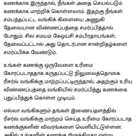
கணக்காக இருந்தால், நீங்கள் அதை செயல்படும்
கணக்காக மாற்றிக் கொள்ளலாம். இதற்கு நீங்கள்
சம்பந்தப்பட்ட வங்கிக் கிளையை அணுகி
தேவையான விண்ணப்பத்தை சமர்ப்பித்தால்
போதும். சில சமயம் கேஒய்சி சம்பிரதாயங்கள்,
தேவைப்பட்டால் அது தொடர்பான சான்றிதழ்களை
சமர்ப்பிக்க வேண்டும்.
உங்கள் கணக்கு ஒருவேளை உரிமை
கோரப்படாததாக கருதப்பட்டு நிலுவைத்தொகை
ரிசர்வ் வங்கிக்கு மாற்றப்பட்டிருந்தால், அதற்கும் உரிய
விண்ணப்பத்தை வங்கியில் சமர்ப்பித்து கணக்கை
புதுப்பித்துக் கொள்ள முடியும்.
எல்லா வங்கிகளும் தங்கள் இணையதளத்தில்
ரிசர்வ் வங்கிக்கு மாற்றம் செய்த உரிமை கோரப்படாத
கணக்குகளின் விவரங்களை வெளியிட்டுள்ளன.
அதில் உங்களின் கணக்கு இருக்கிறதா என்று