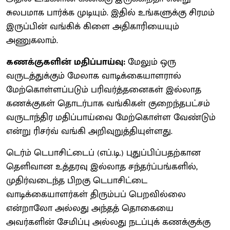
சுலபமாக பார்க்க முடியும். இதில் உங்களுக்கு சிரமம்
இருப்பின் வங்கிக் கிளை அதிகாரியையும்
அணுகலாம்.
கணக்குகளின் மதிப்பாய்வு:
மேலும் ஒரு
வருடத்துக்கும் மேலாக வாடிக்கையாளரால்
மேற்கொள்ளப்படும் பரிவர்த்தனைகள் இல்லாத
கணக்குகள் தொடர்பாக வங்கிகள் குறைந்தபட்சம்
வருடாந்திர மதிப்பாய்வை மேற்கொள்ள வேண்டும்
என்று ரிசர்வ் வங்கி அறிவுறுத்தியுள்ளது.
டெர்ம் டெபாசிட்டைப் (எப்.டி.) புதுப்பிப்பதற்கான
தெளிவான உத்தரவு இல்லாத சந்தர்ப்பங்களில்,
முதிர்வடைந்த பிறகு டெபாசிட்டை
வாடிக்கையாளர்கள் திரும்பப் பெறவில்லை
என்றாலோ அல்லது அந்தத் தொகையை
அவர்களின் சேமிப்பு அல்லது நடப்புக் கணக்குக்கு