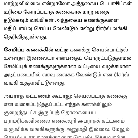
மாற்றவில்லை என்றாலோ அத்தகைய டெபாசிட்கள்
உரிமை கோரப்படாத கணக்காக மாறுவதை
தடுக்கவும் வங்கிகள் அத்தகைய கணக்குகளை
மதிப்பாய்வு செய்ய வேண்டும் என்று ரிசர்வ் வங்கி
தெரிவித்துள்ளது.
சேமிப்பு கணக்கில் வட்டி:
கணக்கு செயல்பாட்டில்
உள்ளதா இல்லையா என்பதைப் பொருட்படுத்தாமல்
சேமிப்புக் கணக்குகளுக்கான வட்டியை வழக்கமான
அடிப்படையில் வரவு வைக்க வேண்டும் என ரிசர்வ்
வங்கி உத்தரவிட்டுள்ளது.
அபராத கட்டணம் கூடாது:
செயல்படாத கணக்கு
என வகைப்படுத்தப்பட்ட எந்தக் கணக்கிலும்
குறைந்தபட்ச இருப்புத் தொகையைப்
பராமரிக்கவில்லை எனக்கூறி அபராதக் கட்டணம்
வசூலிக்க வங்கிகளுக்கு அனுமதி இல்லை. மேலும்
செயல்படாத கணக்குகளை செயல்படுத்துவதற்கு