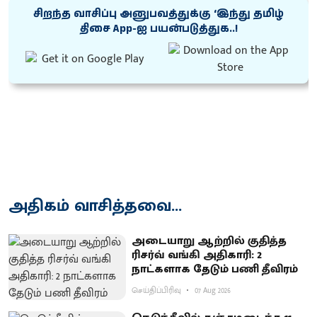
சிறந்த வாசிப்பு அனுபவத்துக்கு ‘இந்து தமிழ்
திசை App-ஐ பயன்படுத்துக..!
அதிகம் வாசித்தவை...
அடையாறு ஆற்றில் குதித்த
ரிசர்வ் வங்கி அதிகாரி: 2
நாட்களாக தேடும் பணி தீவிரம்
செய்திப்பிரிவு
07 Aug 2026