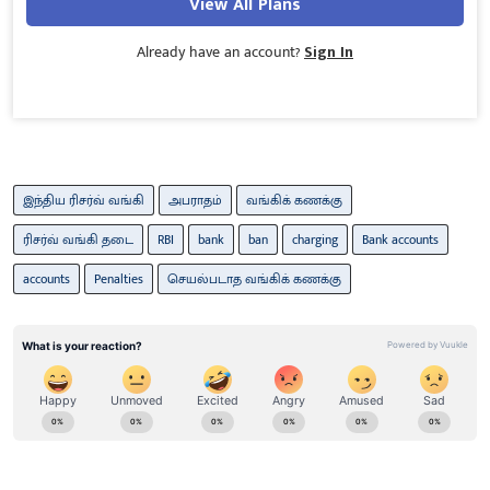
View All Plans
Already have an account?
Sign In
இந்திய ரிசர்வ் வங்கி
அபராதம்
வங்கிக் கணக்கு
ரிசர்வ் வங்கி தடை
RBI
bank
ban
charging
Bank accounts
accounts
Penalties
செயல்படாத வங்கிக் கணக்கு