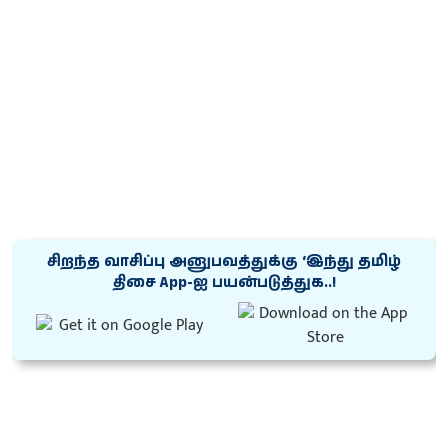
சிறந்த வாசிப்பு அனுபவத்துக்கு ‘இந்து தமிழ்
திசை App-ஐ பயன்படுத்துக..!