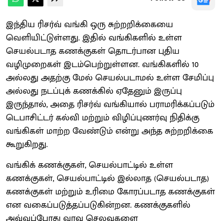
இந்திய ரிசர்வ் வங்கி ஒரு சுற்றறிக்கையை
வெளியிட்டுள்ளது. இதில் வங்கிகளில் உள்ள
செயல்படாத கணக்குகள் தொடர்பான புதிய
வழிமுறைகள் இடம்பெற்றுள்ளன. வங்கிகளில் 10
அல்லது அதற்கு மேல் செயல்படாமல் உள்ள சேமிப்பு
அல்லது நடப்புக் கணக்கில் ஏதேனும் இருப்பு
இருந்தால், அதை ரிசர்வ் வங்கியால் பராமரிக்கப்படும்
டெபாசிட்டர் கல்வி மற்றும் விழிப்புணர்வு நிதிக்கு
வங்கிகள் மாற்ற வேண்டும் என்று அந்த சுற்றறிக்கை
கூறுகிறது.
வங்கிக் கணக்குகள், செயல்பாட்டில் உள்ள
கணக்குகள், செயல்பாட்டில் இல்லாத (செயல்படாத)
கணக்குகள் மற்றும் உரிமை கோரப்படாத கணக்குகள்
என வகைப்படுத்தப்படுகின்றன. கணக்குகளில்
அவ்வப்போது வரவு செலவுகளை