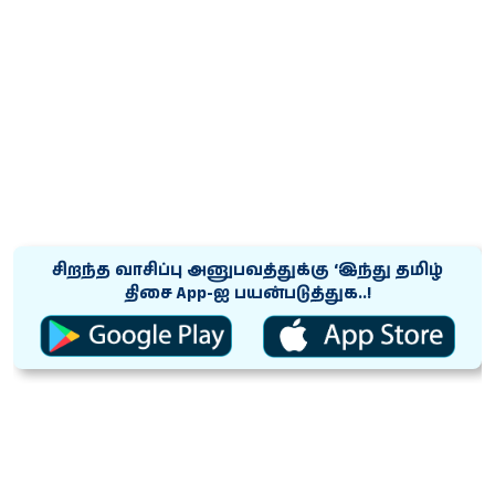
சிறந்த வாசிப்பு அனுபவத்துக்கு ‘இந்து தமிழ்
திசை App-ஐ பயன்படுத்துக..!