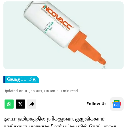
தொகுப்பு: மிது
Updated on
:
03 Jan 2023, 7:38 am
1
min read
Follow Us
டிச.22:
தமிழகத்தில் நரிக்குறவர், குருவிக்காரர்
சாதிகளை பழங்குடியினர் பட்டியலில் சேர்ப்பதற்கு