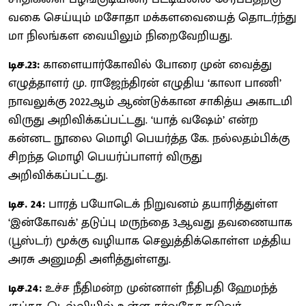
வகை செய்யும் மசோதா மக்களவையைத் தொடர்ந்து
மா நிலங்கள வையிலும் நிறைவேறியது.
டிச.23:
காளையார்கோவில் போரை முன் வைத்து
எழுத்தாளர் மு. ராஜேந்திரன் எழுதிய ‘காலா பாணி’
நாவலுக்கு 2022ஆம் ஆண்டுக்கான சாகித்ய அகாடமி
விருது அறிவிக்கப்பட்டது. ‘யாத் வஷேம்’ என்ற
கன்னட நூலை மொழி பெயர்த்த கே. நல்லதம்பிக்கு
சிறந்த மொழி பெயர்ப்பாளர் விருது
அறிவிக்கப்பட்டது.
டிச. 24:
பாரத் பயோடெக் நிறுவனம் தயாரித்துள்ள
‘இன்கோவக்’ தடுப்பு மருந்தை 3ஆவது தவணையாக
(பூஸ்டர்) மூக்கு வழியாக செலுத்திக்கொள்ள மத்திய
அரசு அனுமதி அளித்துள்ளது.
டிச.24:
உச்ச நீதிமன்ற முன்னாள் நீதிபதி ஹேமந்த்