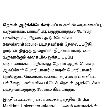
நேவல் ஆர்க்கிடெக்சர்:
கப்பல்களின் வடிவமைப்பு,
உருவாக்கம், பராமரிப்பு, பழுதுபார்த்தல் போன்ற
பணிகளுக்கு நேவல் ஆர்கிடெக்ச்சர்
(Navalarchitecture) படித்தவர்கள் தேவைப்படுகி
றார்கள். இந்தத் துறையில் திறமையாளர்களை
உருவாக்கும் வகையில் இந்தப் படிப்பு
வடிவமைக்கப்பட்டுள்ளது. நேவல் ஆர்கி டெக்சர்,
ஆஃப்சோர் பொறியாளர், மரைன் பொறியாளர்,
புராஜெக்ட் மேலாளர், மரைன் சர்வேயர் உள்ளிட்ட
பல்வேறு பணிகளில் பி.டெக். நேவல் ஆர்கிடெக்சர்
படித்தவர்களுக்கு வேலை கிடைக்கும்.
இந்திய கடல்சார் பல்கலைக்கழகத்தின் (Indian
Maritime University) விசாகப்பட்டினம் வளாகத்தில்