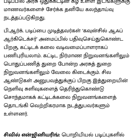
படிப்பில் அரசு ஒதுக்கீட்டின் கீழ் உள்ள இடங்களுக்கு
மாணவர்களைச் சேர்க்க தனியே கலந்தாய்வு
நடத்தப்படுகிறது.
பி.ஆர்க். படிப்பை முடித்தவர்கள் ‘கவுன்சில் ஆஃப்
ஆர்கிடெக்சர்’ அமைப்பில் பதிவுசெய்துகொண்ட
பிறகு, கட்டிடக் கலை வடிவமைப்பாளராகப்
பணிபுரியலாம். கட்டிட நிர்மாண நிறுவனங்களிலும்
பொதுப்பணித் துறை போன்ற அரசுத் துறை
நிறுவனங்களிலும் வேலை கிடைக்கும். சில
ஆண்டுகள் அனுபவத்துக்குப் பிறகு இத்துறையின்
நெளிவு சுளிவுகளைத் தெரிந்துகொண்டு
சொந்தமாகக் கட்டிடக்கலை நிறுவனங்களைத்
தொடங்கி வெற்றிகரமாக நடத்துபவர்களும்
உள்ளனர்.
சிவில் என்ஜினியரிங்:
பொறியியல் படிப்புகளில்