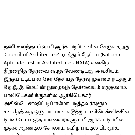
தனி கலந்தாய்வு:
பி.ஆர்க் படிப்புகளில் சேருவதற்கு
‘Council of Architecture’ நடத்தும் நேட்டா (National
Aptitude Test in Architecture - NATA) என்கிற
திறனறித் தேர்வை எழுத வேண்டியது அவசியம்.
இந்தப் படிப்பில் சேர தேசியத் தேர்வு முகமை நடத்தும்
ஜே.இ.இ. மெயின் நுழைவுத் தேர்வையும் எழுதலாம்.
பாலிடெக்னிக்குகளில் ஆர்கிடெக்சர்
அசிஸ்டென்ஷிப் டிப்ளமோ படித்தவர்களும்
கணிதத்தை ஒரு பாடமாக எடுத்து பாலிடெக்னிக்கில்
டிப்ளமோ படித்த மாணவர்களும் பி.ஆர்க். படிப்பில்
முதல் ஆண்டில் சேரலாம். தமிழ்நாட்டில் பி.ஆர்க்.