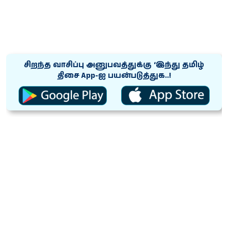
சிறந்த வாசிப்பு அனுபவத்துக்கு ‘இந்து தமிழ்
திசை App-ஐ பயன்படுத்துக..!