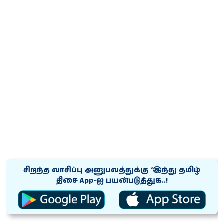
சிறந்த வாசிப்பு அனுபவத்துக்கு ‘இந்து தமிழ்
திசை App-ஐ பயன்படுத்துக..!