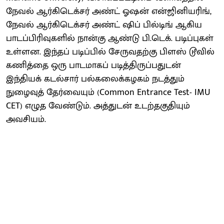
நேவல் ஆர்கிடெக்சர் அண்ட் ஓஷன் என்ஜினியரிங்,
நேவல் ஆர்கிடெக்சர் அண்ட் ஷிப் பில்டிங் ஆகிய
பாடப்பிரிவுகளில் நான்கு ஆண்டு பி.டெக். படிப்புகள்
உள்ளன. இந்தப் படிப்பில் சேருவதற்கு பிளஸ் டூவில்
கணித்தை ஒரு பாடமாகப் படித்திருப்பதுடன்
இந்தியக் கடல்சார் பல்கலைக்கழகம் நடத்தும்
நுழைவுத் தேர்வையும் (Common Entrance Test- IMU
CET) எழுத வேண்டும். அத்துடன் உடற்தகுதியும்
அவசியம்.