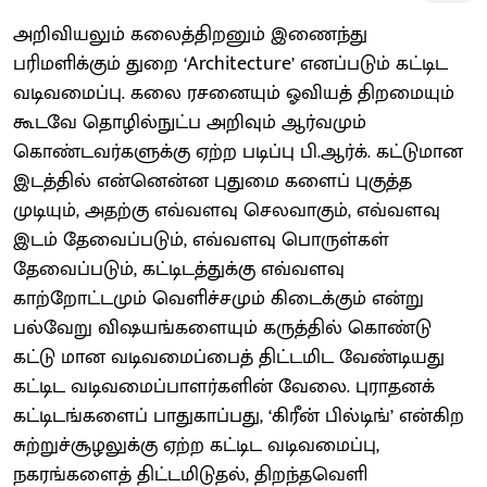
அறிவியலும் கலைத்திறனும் இணைந்து
பரிமளிக்கும் துறை ‘Architecture’ எனப்படும் கட்டிட
வடிவமைப்பு. கலை ரசனையும் ஓவியத் திறமையும்
கூடவே தொழில்நுட்ப அறிவும் ஆர்வமும்
கொண்டவர்களுக்கு ஏற்ற படிப்பு பி.ஆர்க். கட்டுமான
இடத்தில் என்னென்ன புதுமை களைப் புகுத்த
முடியும், அதற்கு எவ்வளவு செலவாகும், எவ்வளவு
இடம் தேவைப்படும், எவ்வளவு பொருள்கள்
தேவைப்படும், கட்டிடத்துக்கு எவ்வளவு
காற்றோட்டமும் வெளிச்சமும் கிடைக்கும் என்று
பல்வேறு விஷயங்களையும் கருத்தில் கொண்டு
கட்டு மான வடிவமைப்பைத் திட்டமிட வேண்டியது
கட்டிட வடிவமைப்பாளர்களின் வேலை. புராதனக்
கட்டிடங்களைப் பாதுகாப்பது, ‘கிரீன் பில்டிங்’ என்கிற
சுற்றுச்சூழலுக்கு ஏற்ற கட்டிட வடிவமைப்பு,
நகரங்களைத் திட்டமிடுதல், திறந்தவெளி