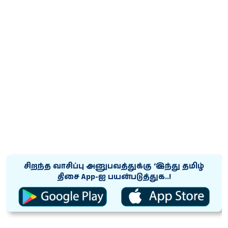
சிறந்த வாசிப்பு அனுபவத்துக்கு ‘இந்து தமிழ்
திசை App-ஐ பயன்படுத்துக..!