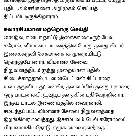
வைக்கும் இத்தளத்தை உருவாக்கிய பீட்டர், மேலும்
புதிய அம்சங்களை அறிமுகம் செய்யத்
திட்டமிட்டிருக்கிறாராம்.
சுவாரசியமான மற்றொரு செய்தி
2009இல், கனடா நாட்டு இசைக்கலைஞர் டேவ்
கரோல், விமானப் பயணத்தின்போது தனது கிடார்
இசைக்கருவி சேதமானதாக முறையிட்டு
நொந்துபோனார். விமானச் சேவை
நிறுவனத்திடமிருந்து முறையான பதில்
கிடைக்காததால், ‘யுனைடெட் என் கிட்டாரை
உடைத்துவிட்டது’ என்கிற தலைப்பில் தனது புகாரை
ஒரு பாடலாக்கி, யூடியூப் தளத்தில் பதிவேற்றினார்.
இந்தப் பாடல் இணையத்தில் வைரலாகி,
சம்பந்தப்பட்ட விமானச் சேவை நிறுவனத்தை
இறங்கிவர வைத்தது. இச்சம்பவம் டேவ் கரோலைப்
பிரபலமாகியதோடு, சமூக வலைதளத்தை
வாடிக்கையாளர்கள் எப்படி ஆயுதமாகப்