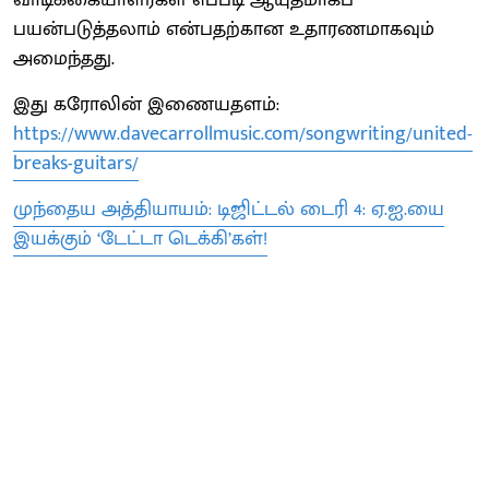
பயன்படுத்தலாம் என்பதற்கான உதாரணமாகவும்
அமைந்தது.
இது கரோலின் இணையதளம்:
https://www.davecarrollmusic.com/songwriting/united-
breaks-guitars/
முந்தைய அத்தியாயம்: டிஜிட்டல் டைரி 4: ஏ.ஐ.யை
இயக்கும் ‘டேட்டா டெக்கி’கள்!