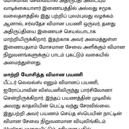
மோசமான சேவையால் அதிருப்தி அடையும்
வாடிக்கையாளர் இணையத்தில் அல்லது சமூக
வலைதளத்தில் இது பற்றிப் புலம்புவது வழக்கம்.
ஆனால், சர்வதேச விமான பயணி ஒருவர், தனது
அதிருப்தியை இணையச் செயல்பாடாக
மாற்றியிருக்கிறார். இதற்காக அவர் அமைத்துள்ள
இணையதளம் மோசமான சேவை அளிக்கும் விமான
நிறுவனங்களுக்குப் பாடம் புகட்டும் வகையில்
அமைந்துள்ளது.
மாற்றி யோசித்த விமான பயணி
பீட்டர் லெவல்ஸ் எனும் விமானப் பயணி,
ஐரோப்பாவின் லிஸ்பனிலிருந்து பார்சிலோனா
சென்றிருக்கிறார். இந்தப் பயணத்தின் முடிவில்
அவரது காதலியின் பெட்டி வந்து சேரவில்லை.
இதுபற்றி அவர் பயணம் செய்த ஸ்பெயின் நாட்டின்
விமான சேவை நிறுவனமான வியுலிங்கிடம்