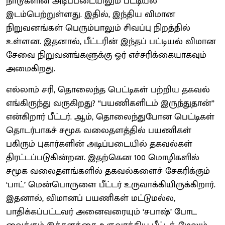
நாடுகளின் அடிப்படையிலும் பட்டியல்
இடம்பெற்றுள்ளது. இதில், இந்திய விமான
நிறுவனங்கள் பெரும்பாலும் சிவப்பு நிறத்தில்
உள்ளன. இதனால், பீட்டரின் இந்தப் பட்டியல் விமான
சேவை நிறுவனங்களுக்கு ஓர் எச்சரிக்கையாகவும்
அமைகிறது.
எல்லாம் சரி, தொலைந்த பெட்டிகள் பற்றிய தகவல்
எங்கிருந்து வருகிறது? “பயணிகளிடம் இருந்துதான்”
என்கிறார் பீட்டர். ஆம், தொலைந்துபோன பெட்டிகள்
தொடர்பாகச் சமூக வலைதளத்தில் பயணிகள்
பகிரும் புகார்களின் அடிப்படையில் தகவல்கள்
திரட்டப்படுகின்றன. இதற்கென 100 மொழிகளில்
சமூக வலைதளங்களில் தகவல்களைச் சேகரிக்கும்
‘பாட்’ மென்பொருளை பீட்டர் உருவாக்கியிருக்கிறார்.
இதனால், விமானப் பயணிகள் மட்டுமல்ல,
பாதிக்கப்பட்டவர் அனைவரையும் ‘சபாஷ்’ போட