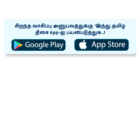
சிறந்த வாசிப்பு அனுபவத்துக்கு ‘இந்து தமிழ்
திசை App-ஐ பயன்படுத்துக..!