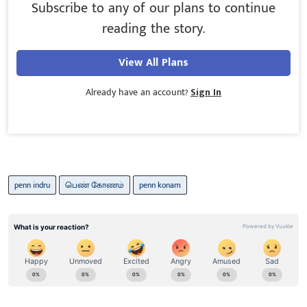
Subscribe to any of our plans to continue
reading the story.
View All Plans
Already have an account?
Sign In
penn indru
பெண் கோணம்
penn konam