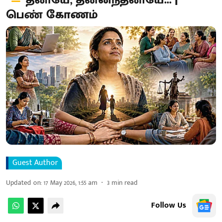
தனியே, தன்னந்தனியே... |
பெண் கோணம்
Guest Author
Updated on
:
17 May 2026, 1:55 am
3
min read
Follow Us