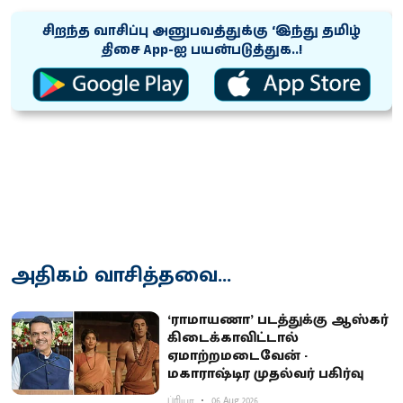
சிறந்த வாசிப்பு அனுபவத்துக்கு ‘இந்து தமிழ்
திசை App-ஐ பயன்படுத்துக..!
அதிகம் வாசித்தவை...
‘ராமாயணா’ படத்துக்கு ஆஸ்கர்
கிடைக்காவிட்டால்
ஏமாற்றமடைவேன் -
மகாராஷ்டிர முதல்வர் பகிர்வு
ப்ரியா
06 Aug 2026