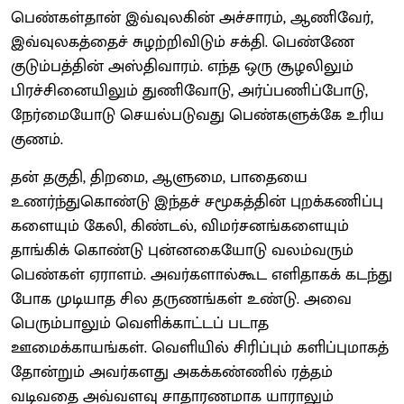
பெண்கள்தான் இவ்வுலகின் அச்சாரம், ஆணிவேர்,
இவ்வுலகத்தைச் சுழற்றிவிடும் சக்தி. பெண்ணே
குடும்பத்தின் அஸ்திவாரம். எந்த ஒரு சூழலிலும்
பிரச்சினையிலும் துணிவோடு, அர்ப்பணிப்போடு,
நேர்மையோடு செயல்படுவது பெண்களுக்கே உரிய
குணம்.
தன் தகுதி, திறமை, ஆளுமை, பாதையை
உணர்ந்துகொண்டு இந்தச் சமூகத்தின் புறக்கணிப்பு
களையும் கேலி, கிண்டல், விமர்சனங்களையும்
தாங்கிக் கொண்டு புன்னகையோடு வலம்வரும்
பெண்கள் ஏராளம். அவர்களால்கூட எளிதாகக் கடந்து
போக முடியாத சில தருணங்கள் உண்டு. அவை
பெரும்பாலும் வெளிக்காட்டப் படாத
ஊமைக்காயங்கள். வெளியில் சிரிப்பும் களிப்புமாகத்
தோன்றும் அவர்களது அகக்கண்ணில் ரத்தம்
வடிவதை அவ்வளவு சாதாரணமாக யாராலும்