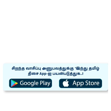
சிறந்த வாசிப்பு அனுபவத்துக்கு ‘இந்து தமிழ்
திசை App-ஐ பயன்படுத்துக..!