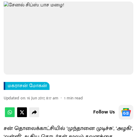
மகராசன் மோகன்
Updated on
:
16 Jun 2017, 8:17 am
1
min read
Follow Us
சன் தொலைக்காட்சியில் ‘முந்தானை முடிச்சு’, ‘அழகி’,
‘வள்ளி’ ஆகிய தொடர்கள் மூலம் கவனத்தை