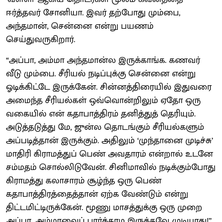
ஈர்த்தவர் சோனியா. இவர் தற்போது மும்பை,
அந்தமான், சென்னை என்று பயணம்
செய்துவருகிறார்.
“அப்பா, அம்மா அந்தமான்ல இருக்காங்க. கணவர்
வீடு மும்பை. சீரியல் நடிப்புக்கு சென்னை என்று
ஓடிக்கிட்டே இருக்கேன். சின்னத்திரையில் இதுவரை
அமைந்த சீரியல்கள் ஒவ்வொன்றிலும் ஏதோ ஒரு
வகையில் என் கதாபாத்திரம் தனித்துத் தெரியும்.
அடுத்தடுத்து மே, ஜுன்ல தொடங்கும் சீரியல்களும்
அப்படித்தான் இருக்கும். அதிலும் ‘முந்தானை முடிச்சு’
மாதிரி கிராமத்துப் பெண் அவதாரம் என்றால் உடனே
சம்மதம் சொல்லிடுவேன். சினிமாவில் நடிக்கும்போது
கிராமத்து கலாசாரம் சூழ்ந்த ஒரு பெண்
கதாபாத்திரத்தைத்தான் ஏற்க வேண்டும் என்று
திட்டமிட்டிருக்கேன். மூணு மாசத்துக்கு ஒரு முறை
அப்பா, அம்மாவைப் பார்க்காம இருக்கவே முடியாது!’’