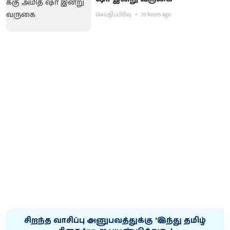
செய்திப்பிரிவு
20 hours ago
சிறந்த வாசிப்பு அனுபவத்துக்கு ‘இந்து தமிழ்