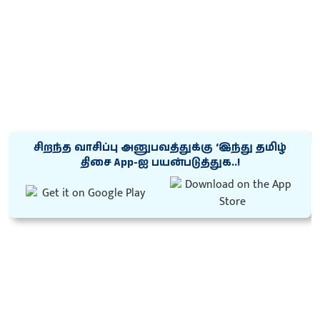
சிறந்த வாசிப்பு அனுபவத்துக்கு ‘இந்து தமிழ்
திசை App-ஐ பயன்படுத்துக..!