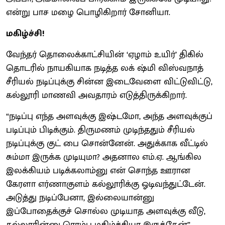
என்று பாச மழை பொழிகிறார் சோனியா.
மகிழ்ச்சி!
வேந்தர் தொலைக்காட்சியின் ‘ஏழாம் உயிர்’ திகில்
தொடரில் நாயகியாக நடித்த லக் ஷ்மி விஸ்வநாத்
சீரியல் நடிப்புக்கு சின்ன இடைவேளை விட்டுவிட்டு,
கல்லூரி மாணவி அவதாரம் எடுத்திருக்கிறார்.
“நடிப்பு எந்த அளவுக்கு இஷ்டமோ, அந்த அளவுக்குப்
படிப்பும் பிடிக்கும். திருமணம் முடிந்ததும் சீரியல்
நடிப்புக்கு குட் பை சொன்னேன். அதுக்காக வீட்டில்
சும்மா இருக்க முடியுமா? அதனால எம்.ஏ. ஆங்கில
இலக்கியம் படிக்கலாம்னு என் சொந்த ஊரான
கேரளா எர்ணாகுளம் கல்லூரிக்கு ஓடிவந்துட்டேன்.
அடுத்து நடிப்பேனா, இல்லையான்னு
இப்போதைக்குச் சொல்ல முடியாத அளவுக்கு வீடு,
கல்லூரின்னு ரொம்ப மகிழ்ச்சியா இருக்கேன்”