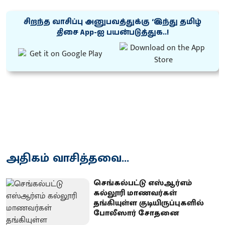
சிறந்த வாசிப்பு அனுபவத்துக்கு ‘இந்து தமிழ்
திசை App-ஐ பயன்படுத்துக..!
அதிகம் வாசித்தவை...
செங்கல்பட்டு எஸ்ஆர்எம்
கல்லூரி மாணவர்கள்
தங்கியுள்ள குடியிருப்புகளில்
போலீஸார் சோதனை