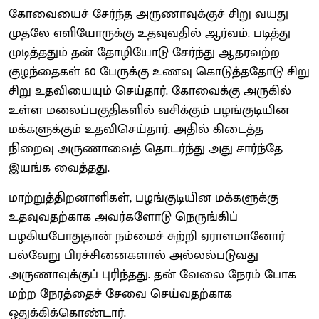
கோவையைச் சேர்ந்த அருணாவுக்குச் சிறு வயது
முதலே எளியோருக்கு உதவுவதில் ஆர்வம். படித்து
முடித்ததும் தன் தோழியோடு சேர்ந்து ஆதரவற்ற
குழந்தைகள் 60 பேருக்கு உணவு கொடுத்ததோடு சிறு
சிறு உதவியையும் செய்தார். கோவைக்கு அருகில்
உள்ள மலைப்பகுதிகளில் வசிக்கும் பழங்குடியின
மக்களுக்கும் உதவிசெய்தார். அதில் கிடைத்த
நிறைவு அருணாவைத் தொடர்ந்து அது சார்ந்தே
இயங்க வைத்தது.
மாற்றுத்திறனாளிகள், பழங்குடியின மக்களுக்கு
உதவுவதற்காக அவர்களோடு நெருங்கிப்
பழகியபோதுதான் நம்மைச் சுற்றி ஏராளமானோர்
பல்வேறு பிரச்சினைகளால் அல்லல்படுவது
அருணாவுக்குப் புரிந்தது. தன் வேலை நேரம் போக
மற்ற நேரத்தைச் சேவை செய்வதற்காக
ஒதுக்கிக்கொண்டார்.