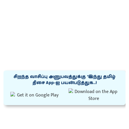
சிறந்த வாசிப்பு அனுபவத்துக்கு ‘இந்து தமிழ்
திசை App-ஐ பயன்படுத்துக..!