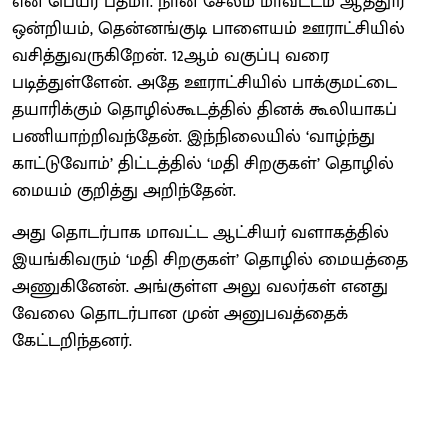
என் பெயர் பத்மா. நான் சேலம் மாவட்டம் ஆத்தூர்
ஒன்றியம், தென்னங்குடி பாளையம் ஊராட்சியில்
வசித்துவருகிறேன். 12ஆம் வகுப்பு வரை
படித்துள்ளேன். அதே ஊராட்சியில் பாக்குமட்டை
தயாரிக்கும் தொழில்கூடத்தில் தினக் கூலியாகப்
பணியாற்றிவந்தேன். இந்நிலையில் ‘வாழ்ந்து
காட்டுவோம்’ திட்டத்தில் ‘மதி சிறகுகள்’ தொழில்
மையம் குறித்து அறிந்தேன்.
அது தொடர்பாக மாவட்ட ஆட்சியர் வளாகத்தில்
இயங்கிவரும் ‘மதி சிறகுகள்’ தொழில் மையத்தை
அணுகினேன். அங்குள்ள அலு வலர்கள் எனது
வேலை தொடர்பான முன் அனுபவத்தைக்
கேட்டறிந்தனர்.