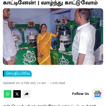
காட்டினேன்! | வாழ்ந்து காட்டுவோம்
செய்திப்பிரிவு
Updated on
:
23 Feb 2025, 7:11 am
2
min read
Follow Us