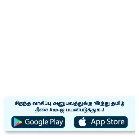
சிறந்த வாசிப்பு அனுபவத்துக்கு ‘இந்து தமிழ்
திசை App-ஐ பயன்படுத்துக..!