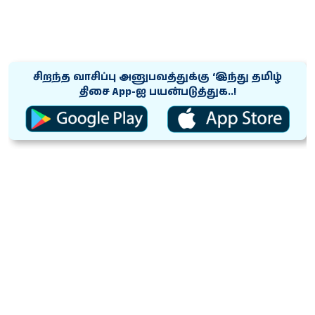
சிறந்த வாசிப்பு அனுபவத்துக்கு ‘இந்து தமிழ்
திசை App-ஐ பயன்படுத்துக..!