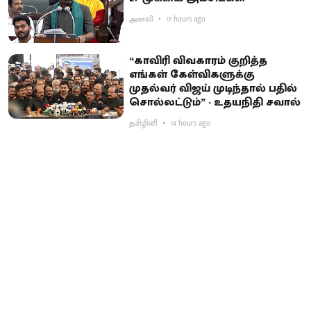
அனலி
17 hours ago
“காவிரி விவகாரம் குறித்த
எங்கள் கேள்விகளுக்கு
முதல்வர் விஜய் முடிந்தால் பதில்
சொல்லட்டும்” - உதயநிதி சவால்
தமிழினி
14 hours ago