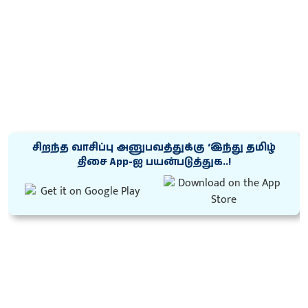
சிறந்த வாசிப்பு அனுபவத்துக்கு ‘இந்து தமிழ்
திசை App-ஐ பயன்படுத்துக..!