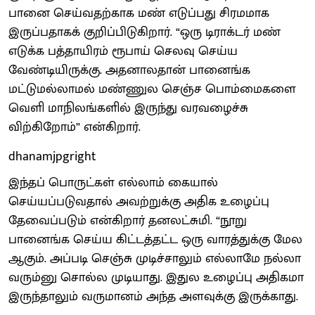
பானை செய்வதற்காக மண் எடுப்பது சிரமமாக
இருப்பதாகக் குறிப்பிடுகிறார். “ஒரு டிராக்டர் மண்
எடுக்க பத்தாயிரம் ரூபாய் செலவு செய்ய
வேண்டியிருக்கு. அதனாலதான் பானைங்க
மட்டுமல்லாமல் மண்ணுல செஞ்ச பொம்மைகளை
வெளி மாநிலங்களில் இருந்து வரவழைச்சு
விற்கிறோம்” என்கிறார்.
dhanamjpg
right
இந்தப் பொருட்கள் எல்லாம் கையால்
செய்யப்படுவதால் அவற்றுக்கு அதிக உழைப்பு
தேவைப்படும் என்கிறார் தனலட்சுமி. “நூறு
பானைங்க செய்ய கிட்டத்தட்ட ஒரு வாரத்துக்கு மேல
ஆகும். அப்படி செஞ்சு முடிச்சாலும் எல்லாமே நல்லா
வரும்னு சொல்ல முடியாது. இதுல உழைப்பு அதிகமா
இருந்தாலும் வருமானம் அந்த அளவுக்கு இருக்காது.