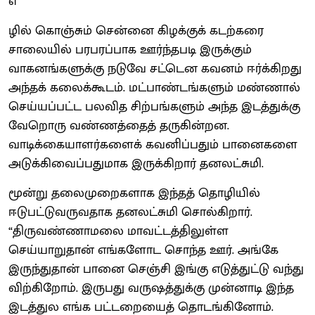
எ
ழில் கொஞ்சும் சென்னை கிழக்குக் கடற்கரை
சாலையில் பரபரப்பாக ஊர்ந்தபடி இருக்கும்
வாகனங்களுக்கு நடுவே சட்டென கவனம் ஈர்க்கிறது
அந்தக் கலைக்கூடம். மட்பாண்டங்களும் மண்ணால்
செய்யப்பட்ட பலவித சிற்பங்களும் அந்த இடத்துக்கு
வேறொரு வண்ணத்தைத் தருகின்றன.
வாடிக்கையாளர்களைக் கவனிப்பதும் பானைகளை
அடுக்கிவைப்பதுமாக இருக்கிறார் தனலட்சுமி.
மூன்று தலைமுறைகளாக இந்தத் தொழியில்
ஈடுபட்டுவருவதாக தனலட்சுமி சொல்கிறார்.
“திருவண்ணாமலை மாவட்டத்திலுள்ள
செய்யாறுதான் எங்களோட சொந்த ஊர். அங்கே
இருந்துதான் பானை செஞ்சி இங்கு எடுத்துட்டு வந்து
விற்கிறோம். இருபது வருஷத்துக்கு முன்னாடி இந்த
இடத்துல எங்க பட்டறையைத் தொடங்கினோம்.