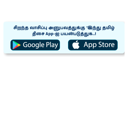
சிறந்த வாசிப்பு அனுபவத்துக்கு ‘இந்து தமிழ்
திசை App-ஐ பயன்படுத்துக..!