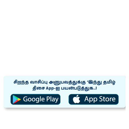
சிறந்த வாசிப்பு அனுபவத்துக்கு ‘இந்து தமிழ்
திசை App-ஐ பயன்படுத்துக..!