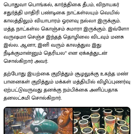
பொதுவா பொங்கல், கார்த்திகை தீபம், விநாயகர்
சதுர்த்தி மாதிரி பண்டிகை நாட்கள்லயும் வெயில்
காலத்திலும் வியாபாரம் ஓரளவு நல்லா இருக்கும்.
மத்த நாட்கள்ல கொஞ்சம் சுமாரா இருக்கும். இவ்ளோ
வருஷமா செஞ்ச இந்தத் தொழிலை விடவும் மனசு
இல்ல. ஆனா, இனி வரும் காலத்துல இது
நீடிக்குமான்னும் தெரியல” என ஏக்கத்துடன்
சொல்கிறார் அவர்.
தற்போது இயற்கை குறித்தும் சூழலுக்கு உகந்த மண்
பானைகள் குறித்தும் மக்கள் மத்தியில் விழிப்புணர்வு
ஏற்பட்டுவருவது தனக்கு நம்பிக்கை அளிப்பதாக
தனலட்சுமி சொல்கிறார்.