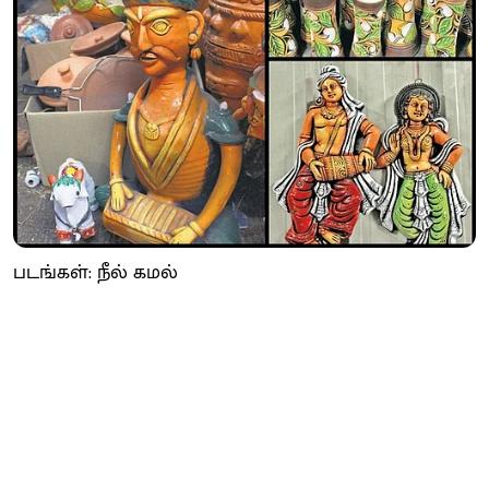
படங்கள்: நீல் கமல்