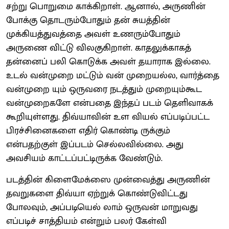
சற்று பொறுமை காக்கிறாள். ஆனால், அருணின்
போக்கு தொடரும்போதும் தன் சுயத்தின்
முக்கியத்துவத்தை அவள் உணரும்போதும்
அருணை விட்டு விலகுகிறாள். காதலுக்காகத்
தன்னைப் பலி கொடுக்க அவள் தயாராக இல்லை.
உடல் வன்முறை மட்டும் வன் முறையல்ல, வார்த்தை
வன்முறை யும் ஒருவரை நடத்தும் முறையும்கூட
வன்முறைகளே என்பதை இந்தப் படம் தெளிவாகக்
கூறியுள்ளது. திவ்யாவின் உள வியல் எப்படிப்பட்ட
பிரச்சினைகளை எதிர் கொண்டி ருக்கும்
என்பதற்குள் இப்படம் செல்லவில்லை. அது
அவசியம் காட்டப்பட்டிருக்க வேண்டும்.
படத்தின் கிளைமேக்ஸை முன்வைத்து அருணின்
தவறுகளை திவ்யா ஏற்றுக் கொண்டுவிட்டது
போலவும், அப்படியெல் லாம் ஒருவன் மாறுவது
எப்படிச் சாத்தியம் என்றும் பலர் கேள்வி