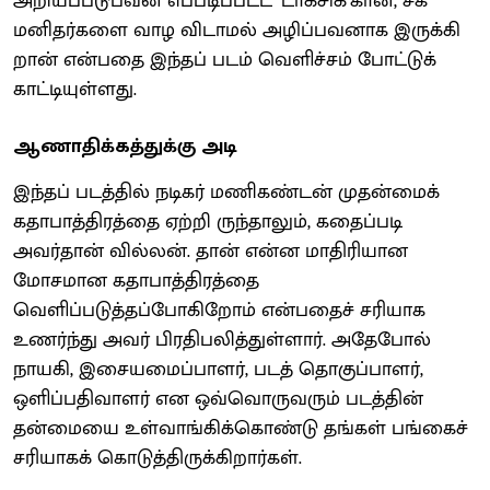
அறியப்படுபவன் எப்படிப்பட்ட ‘டாக்சிக்’கான, சக
மனிதர்களை வாழ விடாமல் அழிப்பவனாக இருக்கி
றான் என்பதை இந்தப் படம் வெளிச்சம் போட்டுக்
காட்டியுள்ளது.
ஆணாதிக்கத்துக்கு அடி
இந்தப் படத்தில் நடிகர் மணிகண்டன் முதன்மைக்
கதாபாத்திரத்தை ஏற்றி ருந்தாலும், கதைப்படி
அவர்தான் வில்லன். தான் என்ன மாதிரியான
மோசமான கதாபாத்திரத்தை
வெளிப்படுத்தப்போகிறோம் என்பதைச் சரியாக
உணர்ந்து அவர் பிரதிபலித்துள்ளார். அதேபோல்
நாயகி, இசையமைப்பாளர், படத் தொகுப்பாளர்,
ஒளிப்பதிவாளர் என ஒவ்வொருவரும் படத்தின்
தன்மையை உள்வாங்கிக்கொண்டு தங்கள் பங்கைச்
சரியாகக் கொடுத்திருக்கிறார்கள்.