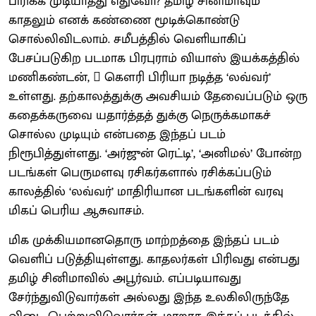
பிரிக்க முடியாதது எதுவோ? தமிழ் சினிமாவும்
காதலும் எனக் கண்ணை மூடிக்கொண்டு
சொல்லிவிடலாம். சமீபத்தில் வெளியாகிப்
பேசப்படுகிற படமாக பிரபுராம் வியாஸ் இயக்கத்தில்
மணிகண்டன்,  கௌரி பிரியா நடித்த ‘லவ்வர்’
உள்ளது. தற்காலத்துக்கு அவசியம் தேவைப்படும் ஒரு
கதைக்கருவை யதார்த்தத் துக்கு நெருக்கமாகச்
சொல்ல முடியும் என்பதை இந்தப் படம்
நிரூபித்துள்ளது. ‘அர்ஜுன் ரெட்டி’, ‘அனிமல்’ போன்ற
படங்கள் பெருமளவு ரசிகர்களால் ரசிக்கப்படும்
காலத்தில் ‘லவ்வர்’ மாதிரியான படங்களின் வரவு
மிகப் பெரிய ஆசுவாசம்.
மிக முக்கியமானதொரு மாற்றத்தை இந்தப் படம்
வெளிப் படுத்தியுள்ளது. காதலர்கள் பிரிவது என்பது
தமிழ் சினிமாவில் அபூர்வம். எப்படியாவது
சேர்ந்துவிடுவார்கள் அல்லது இந்த உலகிலிருந்தே