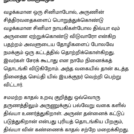
வழக்கமான ஒரு சினிமாபோல், அருணின்
சித்திரவதைகளைப் பொறுத்துக்கொண்டு
வழக்கமான சினிமா நாயகிகள்போல திவ்யா வும்
அருணை ஏற்றுக்கொண்டு விடுவாரோ என்கிற
பதற்றம் அவளுடைய தோழிகளைப் போலவே
நமக்கும் ஒரு கட்டத்தில் தொற்றிக்கொள்கிறது.
இவர்கள் சேரக் கூடாது என நாமே நினைக்கத்
தொடங்கி விடுகிறோம். அந்த வகையில் தான் கடத்த
நினைத்த செய்தி யில் இயக்குநர் வெற்றி பெற்று
விட்டார்.
சமமற்ற காதல் உறவு குறித்து ஒவ்வொரு
தருணத்திலும் அருணுக்குப் பல்வேறு வகை களில்
திவ்யா உணர்த்துகிறாள். அருண் தன்னைக் கட்டுப்
படுத்துகிறான் என்பது புரியத் தொடங்கிய பிறகும்,
திவ்யா வின் கண்ணைக் காதல் சற்றே மறைக்கிறது.