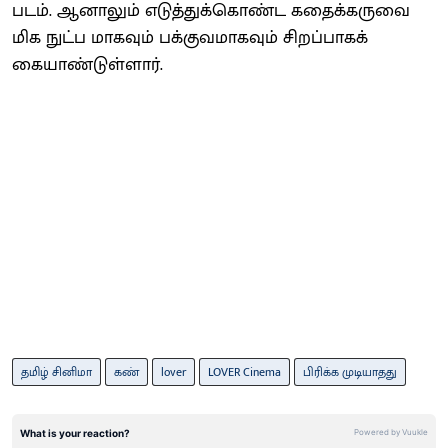
படம். ஆனாலும் எடுத்துக்கொண்ட கதைக்கருவை
மிக நுட்ப மாகவும் பக்குவமாகவும் சிறப்பாகக்
கையாண்டுள்ளார்.
தமிழ் சினிமா
கண்
lover
LOVER Cinema
பிரிக்க முடியாதது