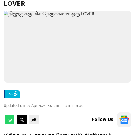
LOVER
ஆதி
Updated on
:
07 Apr 2024, 7:32 am
3
min read
Follow Us