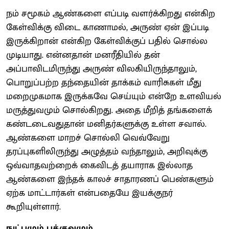
நம் சமூகம் ஆண்களை எப்படி வளர்க்கிறது என்கிற
கேள்விக்கு விடை காணாமல், அருண் ஏன் இப்படி
இருக்கிறான் என்கிற கேள்விக்குப் பதில் சொல்ல
முடியாது. என்னதான் மனரீதியில் தன்
அப்பாவிடமிருந்து அருண் விலகியிருந்தாலும்,
பொறுப்பற்ற தந்தையின் தாக்கம் வாரிசுகள் மீது
மறைமுகமாக இருக்கவே செய்யும் என்றே உளவியல்
மருத்துவமும் சொல்கிறது. அதை மீறித் தங்களைக்
கண்டடைவதுதான் மனிதர்களுக்கு உள்ள சவால்.
ஆண்களை மாறச் சொல்லி வெவ்வேறு
தரப்புகளிலிருந்து அழுத்தம் வந்தாலும், அறிவுக்கு
ஒவ்வாதவற்றைக் கைவிடத் தயாராக இல்லாத
ஆண்களை இந்தக் காலச் சாதாரணப் பெண்களும்
ஏற்க மாட்டார்கள் என்பதையே இயக்குநர்
கூறியுள்ளார்.
நுட்பமும் பக்குவமும்