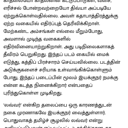
காதலையோ காதலனின் கட்டுப்பாடுகள், வசை,
எரிச்சல் போன்றவற்றையோ திவ்யா அப்படியே
ஏற்றுக்கொள்வதில்லை. அவள் கதாபாத்திரத்துக்கு
ஏற்ற வகையில் எதிர்ப்புத் தெரிவிக்கிறாள்.
மேற்கண்ட அம்சங்கள் எல்லை மீறும்போது,
அவளால் முடிந்த வகைகளில்
எதிர்வினையாற்றுகிறாள். அது படிநிலைகளாகத்
தீவிரம் பெறுகிறது. இந்தப் படம் கையில் மைக்
எடுத்து, கத்திப் பிரச்சாரம் செய்யவில்லை. படத்தின்
அடுக்குகளைச் சரியாக உள்வாங்கிக்கொள்ளும்
போது, இந்தப் படைப்பின் மூலம் இயக்குநர் நமக்கு
என்ன கடத்த நினைக்கிறார் என்பதைப்
புரிந்துகொள்ள முடிகிறது.
‘லவ்வர்’ என்கிற தலைப்பை ஒரு காரணத்துடன்
நகை முரணாகவே இயக்குநர் வைத்துள்ளார்.
பொதுவாகத் தமிழ்ச் சூழலில் லவ்வர் என்று