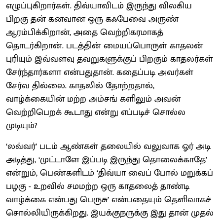
எழுப்புகிறார்கள். திவ்யாவிடம் இருந்து விலகிய
பிறகு தன் கனவான ஒரு கஃபேவை அருண்
ஆரம்பிக்கிறான், அதை வெற்றிகரமாகத்
தொடர்கிறான். படத்தின் மையப்பொருள் காதலன்
புரியும் இவ்வளவு தவறுகளுக்குப் பிறகும் காதலர்கள்
சேர்ந்தார்களா என்பதுதான். கதைப்படி அவர்கள்
சேர்வ தில்லை. காதலில் தோற்றதால்,
வாழ்க்கையின் மற்ற அம்சங் களிலும் அவன்
வெற்றிபெறக் கூடாது என்று எப்படிச் சொல்ல
முடியும்?
‘லவ்வர்’ படம் ஆண்கள் தலையில் வலுவாக ஓர் அடி
அடித்து, ‘முட்டாளே இப்படி இருந்து தொலைக்காதே’
என்றும், பெண்களிடம் ‘திவ்யா வைப் போல் மறுக்கப்
பழகு - உறவில் சமமற்ற ஒரு காதலைத் தாண்டி
வாழ்க்கை என்பது பெருசு’ என்பதையும் தெளிவாகச்
சொல்லியிருக்கிறது. இயக்குநருக்கு இது தான் முதல்