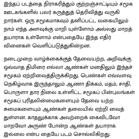
இந்தப் படத்தை நிராகரித்தும் குற்றஞ்சாட்டியும் சமூக
ஊடகங்களில் பலர் கருத்துத் தெரிவித்து வருகி
றார்கள். ஒரு சமூகமாகவும் தனிப்பட்ட வகையிலும்
நாம் எந்த அளவுக்கு மாறி யுள்ளோம் அல்லது மாறத்
தயாராக உள்ளோம் என்பதையே இந்த எதிர்
வினைகள் வெளிப்படுத்துகின்றன.
நடைமுறை வாழ்க்கைக்குத் தேவையற்ற, அறிவுக்கு
ஒவ்வாத திமிரை எல்லா ஆண்கள் மனதிலும் இந்தச்
சமூகம் ஏற்றிவைத்திருக்கிறது. பெண்கள் எவ்வளவு
நெகிழ்வாக இருந்தாலும் ஆணா திக்கம், மதம், சாதி,
பொருளா தார நிலை உள்ளிட்ட சமூகப் பின்புலங்கள்
சமூகப் புரிதலின்மைகளையும் தேவை யற்ற
சுமைகளையும் ஆண்கள் தலையில் ஏற்றி வைத்
துள்ளன. காதலுக்காக அவற்றைக் கைவிடவோ
மாறவோ அருண் போன்ற ஆண்கள் தயாராக
இல்லை என்ப தையே படம் சொல்லிகிறது.