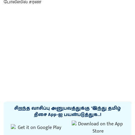
சிறந்த வாசிப்பு அனுபவத்துக்கு ‘இந்து தமிழ்
திசை App-ஐ பயன்படுத்துக..!