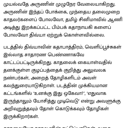
முயல்வதே அருணின் முழுநேர வேலையாகிறது.
அருணின் இந்தப் போக்கை, முந்தைய தலைமுறை
காதலர்களைப் போலவோ, தமிழ் சினிமாவில் ஆணி
அடித்து இறக்கப்பட்ட பிம்பக் கதாநாயகி களைப்
போலவோ திவ்யா ஏற்றுக் கொள்ளவில்லை.
படத்தில் திவ்யாவின் கதாபாத்திரம், வெளிப்பூச்சுகள்
இல்லாத சாதாரண பெண்ணாகவே
காட்டப்பட்டிருக்கிறது. காதலைக் கையாள்வதில்
தனக்குள்ள குழப்பத்தைக் குறித்து அலுவலக
நண்பர்கள், அறைத் தோழிகளிடம் அவள்
கலந்துரையாடுகிறாள். படத்தின் முக்கியமான
கட்டங்களில் ‘உனக்கு இது ஒகேவா?’, ‘எதுவாக
இருந்தாலும் யோசித்து முடிவெடு’ என்று அவளுக்கு
அறிவுறுத்தவும் தோள் கொடுக்கவும் தோழிகள்
இருக்கிறார்கள்.