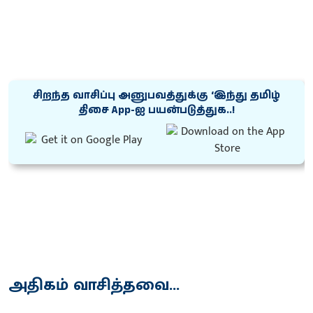
சிறந்த வாசிப்பு அனுபவத்துக்கு ‘இந்து தமிழ்
திசை App-ஐ பயன்படுத்துக..!
அதிகம் வாசித்தவை...