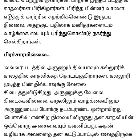
விடை பெற்றுவிடுவார்கள். மாறாக இந்தப் படத்தில்
காதலர்கள் பிரிகிறார்கள். பிரிந்த பின்னர் வாளை
எடுத்துக் காற்றில் சுழற்றிக்கொண்டு இருப்ப
தில்லை. அதற்குப் பதிலாக மனிதர்களையும்
வாழ்க்கை யையும் புரிந்துகொண்டு நகர்ந்து
செல்கிறார்கள்.
பிரச்சாரமில்லை...
‘லவ்வர்’ படத்தில் அருணும் திவ்யாவும் கல்லூரிக்
காலத்தில் காதலிக்கத் தொடங்குகிறார்கள். கல்லூரி
முடித்த பின் திவ்யாவுக்கு வேலை
கிடைத்துவிடுகிறது. அருணுக்கு வேலை
கிடைக்கவில்லை. காதலிலும் வாழ்க்கையிலும்
அருணுடைய போக்கு தடம்புரண்ட ஒன்றாகிறது.
‘பொசசிவ்’ என்கிற நிலையிலிருந்து தன் காதலியின்
ஒவ்வொரு அசைவையும் கவனிப்பது, அதன்
வழியாக அவளைத் தன் கட்டுப்பாட்டில் வைத்திருக்க