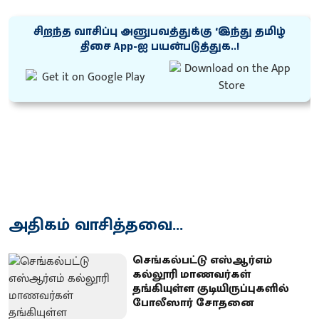
சிறந்த வாசிப்பு அனுபவத்துக்கு ‘இந்து தமிழ்
திசை App-ஐ பயன்படுத்துக..!
அதிகம் வாசித்தவை...
செங்கல்பட்டு எஸ்ஆர்எம்
கல்லூரி மாணவர்கள்
தங்கியுள்ள குடியிருப்புகளில்
போலீஸார் சோதனை