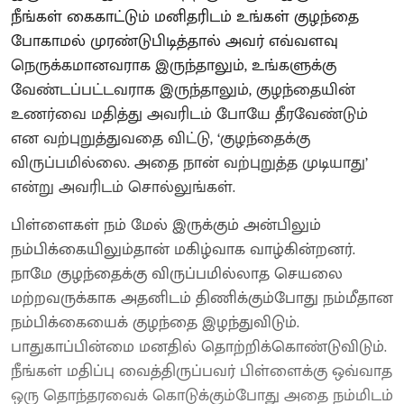
நீங்கள் கைகாட்டும் மனிதரிடம் உங்கள் குழந்தை
போகாமல் முரண்டுபிடித்தால் அவர் எவ்வளவு
நெருக்கமானவராக இருந்தாலும், உங்களுக்கு
வேண்டப்பட்டவராக இருந்தாலும், குழந்தையின்
உணர்வை மதித்து அவரிடம் போயே தீரவேண்டும்
என வற்புறுத்துவதை விட்டு, ‘குழந்தைக்கு
விருப்பமில்லை. அதை நான் வற்புறுத்த முடியாது’
என்று அவரிடம் சொல்லுங்கள்.
பிள்ளைகள் நம் மேல் இருக்கும் அன்பிலும்
நம்பிக்கையிலும்தான் மகிழ்வாக வாழ்கின்றனர்.
நாமே குழந்தைக்கு விருப்பமில்லாத செயலை
மற்றவருக்காக அதனிடம் திணிக்கும்போது நம்மீதான
நம்பிக்கையைக் குழந்தை இழந்துவிடும்.
பாதுகாப்பின்மை மனதில் தொற்றிக்கொண்டுவிடும்.
நீங்கள் மதிப்பு வைத்திருப்பவர் பிள்ளைக்கு ஒவ்வாத
ஒரு தொந்தரவைக் கொடுக்கும்போது அதை நம்மிடம்