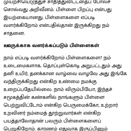
முயற்சியெடுத்துச் சாதித்துவிட்டதைப் போலச்
சொல்வது அறிவீனம். பிள்ளை பிறப்பு என்பது
இயற்கையானது. பிள்ளைகளை எப்படி
வளர்க்கிறோம் என்பதில்தான் இருக்கிறது நம்
சாதனை.
ஊருக்காக வளர்க்கப்படும் பிள்ளைகள்
நாம் எப்படி வளர்க்கிறோம் பிள்ளைகளை? நம்
உடைமைகளாக. தொப்புள்கொடி அறுபட்டதும் அது
தனி உயிர், தனக்கான வாழ்வை வாழவே அது இங்கே
வந்திருக்கிறது என்கிற உண்மை நமக்கு
உறைப்பதேயில்லை. நாம் விரும்பியோ, இந்தச்
சமூகத்தின் கண்களில் நாங்களும் பிள்ளை
பெற்றுவிட்டோம் என்கிற பெருமைக்கோ, உற்றார்
உறவினர் நம்மைத் தூற்றுவார்கள் என்கிற
பயத்தாலோதான் பலரும் பிள்ளைகளைப்
பெறுகிறோம். காரணம் எதுவாக இருப்பினும்