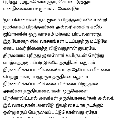
புரிந்து ஏற்றுக்கொள்ளும், செயல்படுத்தும்
மனநிலையை உருவாக்க வேண்டும்.
‘நம் பிள்ளைகள் நம் மூலம் பிறந்தவர் களேயன்றி
நமக்காகப் பிறந்தவர்கள் அல்லர்’ என்கிற கலீல்
ஜிப்ரானின் ஒரு வாசகம் மிகவும் பிரபலமானது.
இதுபோன்ற சில வாசகங்கள் படிப்பதற்கு மட்டுமே
எனப் பலர் நினைத்துவிடுவதுதான் துயரமே.
திருமணம் புரிந்து இன்னோர் உயிருடன் சேர்ந்து
வாழ்வதற்கு எப்படி இங்கே தகுதிகள் எதுவும்
நிர்ணயிக்கப்படவில்லையோ அதேபோல் பிள்ளை
பெற்று வளர்ப்பதற்கும் தகுதிகள் எதுவும்
நிர்ணயிக்கப்படவில்லை. பிள்ளை பிறந்தால்
அவர்கள் தகுதியானவர்கள், ஒருவேளை
பிறக்காவிட்டால் அவர்கள் தகுதியானவர்கள் அல்லர்.
இவ்வளவுதான் அளவீடு. இயற்கையாக நடக்கும்
ஒன்றுக்குப் பெருமைப்பட்டுகொள்வது ஏதோ