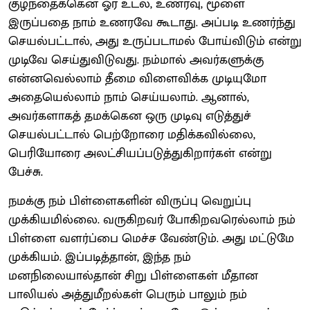
குழந்தைக்கென ஓர் உடல், உணர்வு, மூளை
இருப்பதை நாம் உணரவே கூடாது. அப்படி உணர்ந்து
செயல்பட்டால், அது உருப்படாமல் போய்விடும் என்று
முடிவே செய்துவிடுவது. நம்மால் அவர்களுக்கு
என்னவெல்லாம் தீமை விளைவிக்க முடியுமோ
அதையெல்லாம் நாம் செய்யலாம். ஆனால்,
அவர்களாகத் தமக்கென ஒரு முடிவு எடுத்துச்
செயல்பட்டால் பெற்றோரை மதிக்கவில்லை,
பெரியோரை அலட்சியப்படுத்துகிறார்கள் என்று
பேச்சு.
நமக்கு நம் பிள்ளைகளின் விருப்பு வெறுப்பு
முக்கியமில்லை. வருகிறவர் போகிறவரெல்லாம் நம்
பிள்ளை வளர்ப்பை மெச்ச வேண்டும். அது மட்டுமே
முக்கியம். இப்படித்தான், இந்த நம்
மனநிலையால்தான் சிறு பிள்ளைகள் மீதான
பாலியல் அத்துமீறல்கள் பெரும் பாலும் நம்