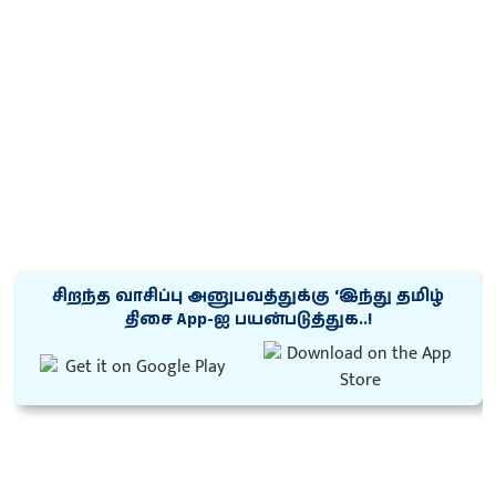
சிறந்த வாசிப்பு அனுபவத்துக்கு ‘இந்து தமிழ்
திசை App-ஐ பயன்படுத்துக..!