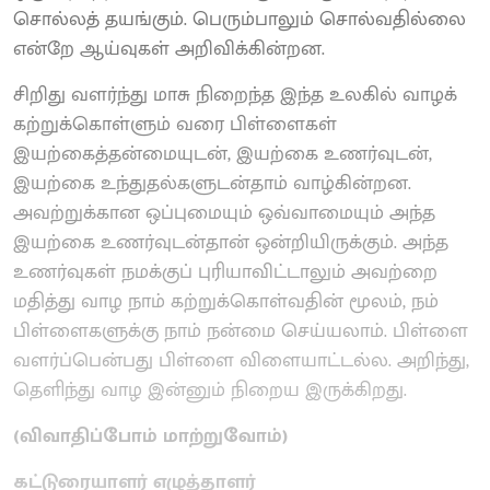
சொல்லத் தயங்கும். பெரும்பாலும் சொல்வதில்லை
என்றே ஆய்வுகள் அறிவிக்கின்றன.
சிறிது வளர்ந்து மாசு நிறைந்த இந்த உலகில் வாழக்
கற்றுக்கொள்ளும் வரை பிள்ளைகள்
இயற்கைத்தன்மையுடன், இயற்கை உணர்வுடன்,
இயற்கை உந்துதல்களுடன்தாம் வாழ்கின்றன.
அவற்றுக்கான ஒப்புமையும் ஒவ்வாமையும் அந்த
இயற்கை உணர்வுடன்தான் ஒன்றியிருக்கும். அந்த
உணர்வுகள் நமக்குப் புரியாவிட்டாலும் அவற்றை
மதித்து வாழ நாம் கற்றுக்கொள்வதின் மூலம், நம்
பிள்ளைகளுக்கு நாம் நன்மை செய்யலாம். பிள்ளை
வளர்ப்பென்பது பிள்ளை விளையாட்டல்ல. அறிந்து,
தெளிந்து வாழ இன்னும் நிறைய இருக்கிறது.
(விவாதிப்போம் மாற்றுவோம்)
கட்டுரையாளர் எழுத்தாளர்