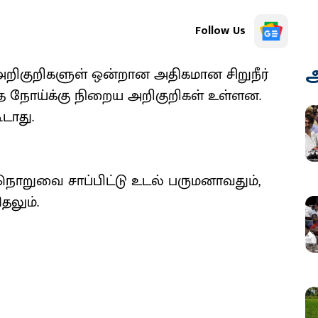
Follow Us
அ
் அறிகுறிகளுள் ஒன்றான அதிகமான சிறுநீர்
ந்த நோய்க்கு நிறைய அறிகுறிகள் உள்ளன.
டாது.
ு/நொறுவை சாப்பிட்டு உடல் பருமனாவதும்,
தலும்.