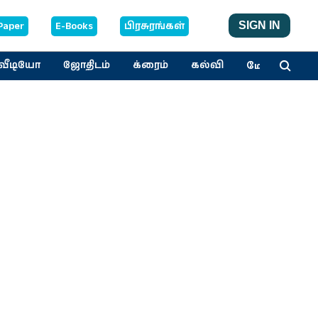
Paper
E-Books
பிரசுரங்கள்
SIGN IN
மேலும்
வீடியோ
ஜோதிடம்
க்ரைம்
கல்வி