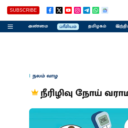
SUBSCRIBE
அண்மை
தமிழகம்
இந்தி
ப்ரீமியம்
நலம் வாழ
நீரிழிவு நோய் வராம