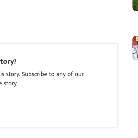
story?
is story. Subscribe to any of our
 story.