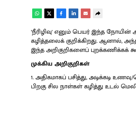
‘நீரிழிவு' எனும் பெயர் இந்த நோயின
கழித்தலைக் குறிக்கிறது. ஆனால், அ
இந்த அறிகுறிகளைப் புறக்கணிக்கக் கூ
முக்கிய அறிகுறிகள்
1. அதிகமாகப் பசித்து, அடிக்கடி உணவ
பிறகு சில நாள்கள் கழித்து உடல் மெலி