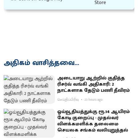
அதிகம் வாசித்தவை...
அடையாறு ஆற்றில் குதித்த
ரிசர்வ் வங்கி அதிகாரி: 2
நாட்களாக தேடும் பணி தீவிரம்
செய்திப்பிரிவு
20 hours ago
ஓய்வூதியத்துக்கு ரூ.14 ஆயிரம்
கோடி குறைப்பு - முதல்வர்
விளக்கமளிக்க தலைமை
செயலக சங்கம் வலியுறுத்தல்