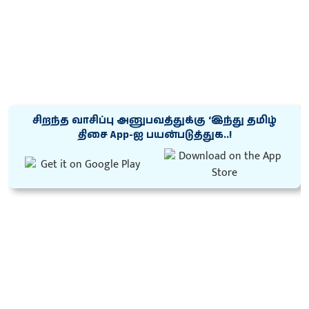
சிறந்த வாசிப்பு அனுபவத்துக்கு ‘இந்து தமிழ்
திசை App-ஐ பயன்படுத்துக..!