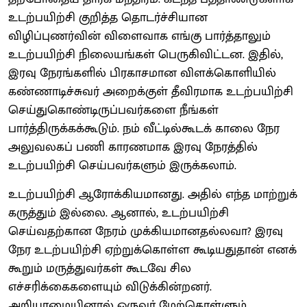
உடற்பயிற்சி குறித்த தொடர்ச்சியான
விழிப்புணர்வின் விளைவாக எங்கு பார்த்தாலும்
உடற்பயிற்சி நிலையங்கள் பெருகிவிட்டன. இதில்,
இரவு நேரங்களில் பிரகாசமான விளக்கொளியில்
கண்ணாடிச்சுவர் அறைக்குள் தீவிரமாக உடற்பயிற்சி
செய்துகொண்டிருப்பவர்களை நீங்கள்
பார்த்திருக்கக்கூடும். நம் வீட்டில்கூடக் காலை நேர
அலுவலகப் பணி காரணமாக இரவு நேரத்தில்
உடற்பயிற்சி செய்பவர்களும் இருக்கலாம்.
உடற்பயிற்சி ஆரோக்கியமானது. அதில் எந்த மாற்றுக்
கருத்தும் இல்லை. ஆனால், உடற்பயிற்சி
செய்வதற்கான நேரம் முக்கியமானதல்லவா? இரவு
நேர உடற்பயிற்சி ஏற்றுக்கொள்ள கூடியதுதான் எனக்
கூறும் மருத்துவர்கள் கூடவே சில
எச்சரிக்கைகளையும் விடுக்கின்றனர்.
அறியாமையினால் ஒருவர் மேற்கொள்ளும்