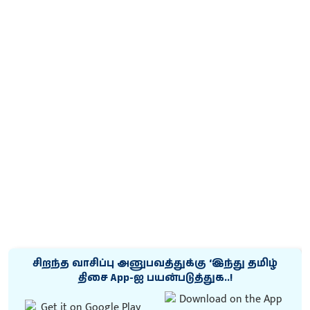
சிறந்த வாசிப்பு அனுபவத்துக்கு ‘இந்து தமிழ்
திசை App-ஐ பயன்படுத்துக..!