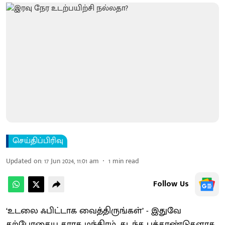
செய்திப்பிரிவு
Updated on
:
17 Jun 2024, 11:01 am
1
min read
Follow Us
‘உடலை ஃபிட்டாக வைத்திருங்கள்’ - இதுவே
தற்போதைய தாரக மந்திரம். கடந்த பத்தாண்டுகளாக