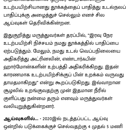
உடற்பயிற்சியானது தூக்கத்தைப் பாதித்து உடல்நலப்
பாதிப்புக்கு அழைத்துச் செல்லும் எனச் சில
ஆய்வுகள் தெரிவிக்கின்றன.
இதுகுறித்து மருத்துவர்கள் தரப்பில், “இரவு நேர
உடற்பயிற்சி நிச்சயம் நமது தூக்கத்தில் பாதிப்பை
ஏற்படுத்தும். மேலும், நமது உடல் வெப்பநிலையை
அதிகரித்து அட்ரினலின், எண்டார்ஃபின்
ஹார்மோன்களின் உற்பத்தி அதிகரிக்கிறது. இதன்
காரணமாக உடற்பயிற்சிக்குப் பின் உறக்கம் வருவது
தாமதமாகிறது” என்று கூறப்படுகிறது. இவ்வாறான
சூழலில் உறங்குவதற்கு முன் இதமான நீரில்
குளிப்பது நன்மை தரும் எனவும் மருத்துவர்கள்
வலியுறுத்துகின்றனர்.
ஆய்வுகளில்... -
2020இல் நடத்தப்பட்ட ஆய்வு
ஒன்றில் படுக்கைக்குச் செல்வதற்கு 4 முதல் 5 மணி