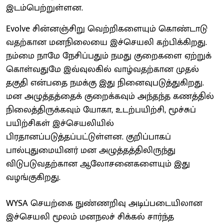
இடம்பெற்றுள்ளன.
Evolve சின்னஞ்சிறு வெற்றிகளையும் கொண்டாடு
வதற்கான மனநிலையை இச்செயலி கற்பிக்கிறது.
நம்மை நாமே நேசிப்பதும் நமது குறைகளை ஏற்றுக்
கொள்வதுமே இவ்வுலகில் வாழ்வதற்கான முதல்
தகுதி என்பதை நமக்கு இது நினைவுபடுத்துகிறது.
மன அழுத்தத்தைக் குறைக்கவும் அந்தந்த கணத்தில்
நிலைத்திருக்கவும் யோகா, உடற்பயிற்சி, மூச்சுப்
பயிற்சிகள் இச்செயலியில்
பிரதானப்படுத்தப்பட்டுள்ளன. குறிப்பாகப்
பால்புதுமையினர் மன அழுத்தத்திலிருந்து
விடுபடுவதற்கான ஆலோசனைகளையும் இது
வழங்குகிறது.
WYSA செயற்கை நுண்ணறிவு அடிப்படையிலான
இச்செயலி மூலம் மனநலச் சிக்கல் சார்ந்த