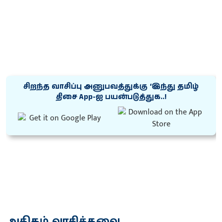
சிறந்த வாசிப்பு அனுபவத்துக்கு ‘இந்து தமிழ்
திசை App-ஐ பயன்படுத்துக..!
அதிகம் வாசித்தவை...