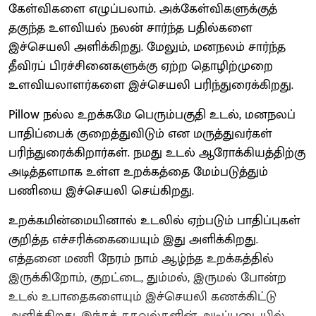
கேள்விகளை எழுப்பலாம். அக்கேள்விகளுக்குத்
தகுந்த உளவியல் நலன் சார்ந்த பதில்களை
இச்செயலி அளிக்கிறது. மேலும், மனநலம் சார்ந்த
தீவிரப் பிரச்சினைகளுக்கு ஏற்ற தொழிற்முறை
உளவியலாளர்களை இச்செயலி பரிந்துரைக்கிறது.
Pillow நல்ல உறக்கமே பெரும்பகுதி உடல், மனநலப்
பாதிப்பைக் குறைத்துவிடும் என மருத்துவர்கள்
பரிந்துரைக்கிறார்கள். நமது உடல் ஆரோக்கியத்திற்கு
அடித்தளமாக உள்ள உறக்கத்தை மேம்படுத்தும்
பணியை இச்செயலி செய்கிறது.
உறக்கமின்மையினால் உடலில் ஏற்படும் பாதிப்புகள்
குறித்த எச்சரிக்கையையும் இது அளிக்கிறது.
எத்தனை மணி நேரம் நாம் ஆழ்ந்த உறக்கத்தில்
இருக்கிறோம், குறட்டை, தும்மல், இருமல் போன்ற
உடல் உபாதைகளையும் இச்செயலி கணக்கிட்டு
அளிக்கிறது. இந்தத் தகவல்களின் அடிப்படையில்