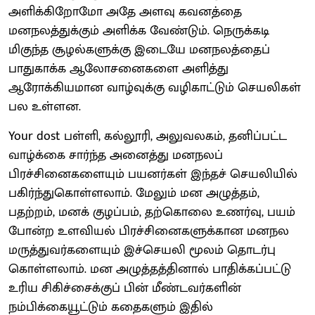
அளிக்கிறோமோ அதே அளவு கவனத்தை
மனநலத்துக்கும் அளிக்க வேண்டும். நெருக்கடி
மிகுந்த சூழல்களுக்கு இடையே மனநலத்தைப்
பாதுகாக்க ஆலோசனைகளை அளித்து
ஆரோக்கியமான வாழ்வுக்கு வழிகாட்டும் செயலிகள்
பல உள்ளன.
Your dost பள்ளி, கல்லூரி, அலுவலகம், தனிப்பட்ட
வாழ்க்கை சார்ந்த அனைத்து மனநலப்
பிரச்சினைகளையும் பயனர்கள் இந்தச் செயலியில்
பகிர்ந்துகொள்ளலாம். மேலும் மன அழுத்தம்,
பதற்றம், மனக் குழப்பம், தற்கொலை உணர்வு, பயம்
போன்ற உளவியல் பிரச்சினைகளுக்கான மனநல
மருத்துவர்களையும் இச்செயலி மூலம் தொடர்பு
கொள்ளலாம். மன அழுத்தத்தினால் பாதிக்கப்பட்டு
உரிய சிகிச்சைக்குப் பின் மீண்டவர்களின்
நம்பிக்கையூட்டும் கதைகளும் இதில்