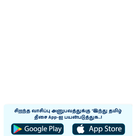
சிறந்த வாசிப்பு அனுபவத்துக்கு ‘இந்து தமிழ்
திசை App-ஐ பயன்படுத்துக..!