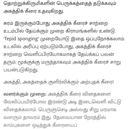
தொற்றுக்கிருமிகளின் பெருக்கத்தைத் தடுக்கவும்
அகத்திக் கீரை உதவுகிறது.
சுரம் இருக்கும்போது அகத்திக் கீரைச் சாற்றை
உடம்பில் தேய்க்கும் முறை கிராமங்களில் உண்டு.
‘Tepid sponging’ முறையோடு இதை ஒப்புநோக்கலாம்.
உடலில் அரிப்பு ஏற்படும்போது, அகத்திக் கீரைச்
சாற்றை வெளிப்பிரயோகமாகத் தேய்க்கப் பலன்
தரும். மூக்குக்கு மருந்தாகவும் அகத்திக் கீரைச் சாறு
பயன்படுகிறது.
அகத்தி, அகத்தைக் குளிர்விக்கும் அற்புதக் கீரை!
வளர்க்கும் முறை:
அகத்திக் கீரை விதைகளை
வேலிப்பயிர்போல இரண்டு அடி இடைவெளி விட்டு
விதைக்கலாம். பெருஞ்செடி அல்லது சிறு மரமாக
வளரும் தாவரம் இது. தேவையான நேரத்தில்
காம்புகளை ஒடித்துக் கீரையைப்