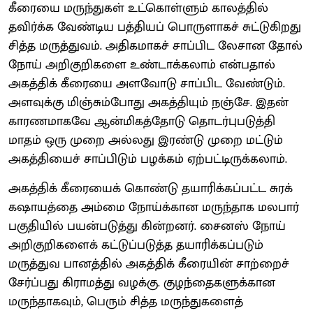
கீரையை மருந்துகள் உட்கொள்ளும் காலத்தில்
தவிர்க்க வேண்டிய பத்தியப் பொருளாகச் சுட்டுகிறது
சித்த மருத்துவம். அதிகமாகச் சாப்பிட லேசான தோல்
நோய் அறிகுறிகளை உண்டாக்கலாம் என்பதால்
அகத்திக் கீரையை அளவோடு சாப்பிட வேண்டும்.
அளவுக்கு மிஞ்சும்போது அகத்தியும் நஞ்சே. இதன்
காரணமாகவே ஆன்மிகத்தோடு தொடர்புபடுத்தி
மாதம் ஒரு முறை அல்லது இரண்டு முறை மட்டும்
அகத்தியைச் சாப்பிடும் பழக்கம் ஏற்பட்டிருக்கலாம்.
அகத்திக் கீரையைக் கொண்டு தயாரிக்கப்பட்ட சுரக்
கஷாயத்தை அம்மை நோய்க்கான மருந்தாக மலபார்
பகுதியில் பயன்படுத்து கின்றனர். சைனஸ் நோய்
அறிகுறிகளைக் கட்டுப்படுத்த தயாரிக்கப்படும்
மருத்துவ பானத்தில் அகத்திக் கீரையின் சாற்றைச்
சேர்ப்பது கிராமத்து வழக்கு. குழந்தைகளுக்கான
மருந்தாகவும், பெரும் சித்த மருந்துகளைத்