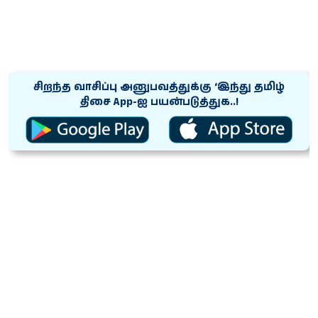
சிறந்த வாசிப்பு அனுபவத்துக்கு ‘இந்து தமிழ்
திசை App-ஐ பயன்படுத்துக..!