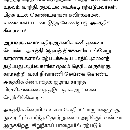
உதவும். வாந்தி, குமட்டல் அடிக்கடி ஏற்படுபவர்கள்,
பித்த உடல் கொண்டவர்கள் தவிர்க்காமல்,
உணவாகப் பயன்படுத்த வேண்டியது அகத்திக்
கீரையை!
ஆய்வுக் களம்:
எதிர்-ஆக்ஸிகரணி தன்மை
கொண்ட அகத்தி, இதயத் திசுக்களில் பல்வேறு
காரணங்களால் ஏற்படக்கூடிய பாதிப்புகளைத்
தடுப்பது ஆய்வுகளின் மூலம் தெரியவருகிறது.
சுரமகற்றி, வலி நிவாரணி செய்கை கொண்ட
அகத்திக் கீரை, ரத்தக் குழாய் சார்ந்த
பிரச்சினைகளைத் தடுப்பதாக ஆய்வுகள்
தெரிவிக்கின்றன.
அகத்திக் கீரையில் உள்ள வேதிப்பொருள்களுக்கு,
நுரையீரல் சார்ந்த தொற்றுகளை அழிக்கும் வன்மை
இருக்கிறது. சிறுநீரகப் பாதையில் ஏற்படும்