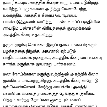
தயாரிக்கவும் அகத்திக் கீரைச் சாறு பயன்படுகிறது.
வயிற்றுப் புழுக்களை அழித்து வெளியேற்ற,
உலர்த்திய அகத்திக் கீரைப் பொடியைப்
பயன்படுத்தலாம். வயிற்றுப் புண், வாய்ப் பகுதியில்
ஏற்படும் புண்களின் வீரியத்தைக் குறைக்கவும்
அகத்திக் கீரை உதவுகிறது.
நஞ்சு முறிவு செய்கை இருப்பதால், புகைபிடிக்கும்
பழக்கத்தை நிறுத்த, அதனால் ஏற்படும்
பாதிப்புகளைக் குறைக்க, அகத்திக் கீரையை உணவு
சார்ந்த மருந்தாக முயன்று பார்க்கலாம்.
மன நோய்க்கான மருத்துவத்திலும் அகத்திக் கீரை
முக்கியப் பங்காற்றுகிறது. அகத்திக் கீரை சாறோடு
நல்லெண்ணெய் சேர்த்து காய்ச்சிய அகத்தி
எண்ணெய்யைத் தலைக்குத் தேய்த்துக் குளிக்க,
பித்தம் சார்ந்த நோய்கள் குறையும். மனப்
பதற்றத்தைத் (Anxiety) தடுக்க அகத்தி எண்ணெய்