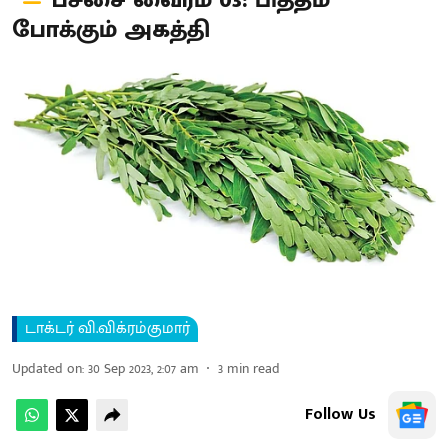
பச்சை வைரம் 03: பித்தம்
போக்கும் அகத்தி
டாக்டர் வி.விக்ரம்குமார்
Updated on
:
30 Sep 2023, 2:07 am
3
min read
Follow Us